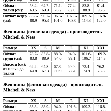
Обхват
58.4-
64.7-
71.1-
77.4-
83.8-
91.4-
талии (см):
63.5
69.9
76.2
82.6
88.9
96.6
Обхват бёдер
83.8-
90.2-
96.5-
102.8-
109.2-
116.8-
(см):
88.9
95.3
101.6
108.0
114.3
122.0
Женщины (основная одежда) - производитель
Mitchell & Ness
Размер:
XS
S
M
L
XL
XXL
Обхват
78.7-
83.8-
88.9-
94.0-
101.6-
109.2-
груди (см):
83.8
88.9
94.0
99.1
106.7
114.3
Высота (см):
62.2-
64.8-
67.3-
69.9-
72.4-
76.2-
от плеча до
64.8
67.3
69.9
72.4
74.9
78.8
талии
Женщины (флисовая одежда) - производитель
Mitchell & Ness
Размер:
XS
S
M
L
XL
XXL
Обхват
83.8-
88.9-
94.0-
101.6-
109.2-
116.8-