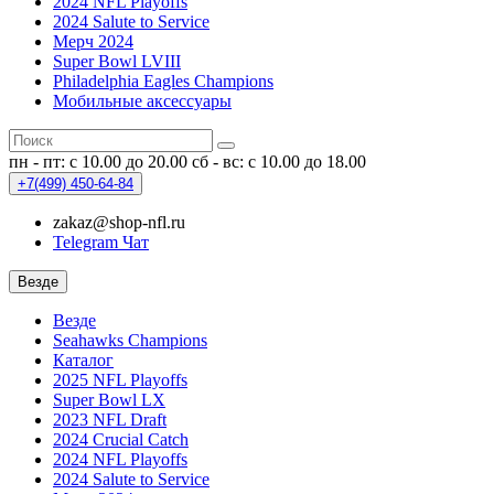
2024 NFL Playoffs
2024 Salute to Service
Мерч 2024
Super Bowl LVIII
Philadelphia Eagles Champions
Мобильные аксессуары
пн - пт: с 10.00 до 20.00
сб - вс: с 10.00 до 18.00
+7(499)
450-64-84
zakaz@shop-nfl.ru
Telegram Чат
Везде
Везде
Seahawks Champions
Каталог
2025 NFL Playoffs
Super Bowl LX
2023 NFL Draft
2024 Crucial Catch
2024 NFL Playoffs
2024 Salute to Service