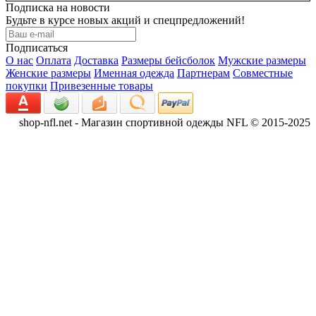
Подписка на новости
Будьте в курсе новых акций и спецпредложений!
Подписаться
О нас
Оплата
Доставка
Размеры бейсболок
Мужские размеры
Женские размеры
Именная одежда
Партнерам
Совместные
покупки
Привезенные товары
shop-nfl.net - Магазин спортивной одежды NFL © 2015-2025