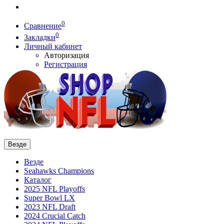
0
Сравнение
0
Закладки
Личный кабинет
Авторизация
Регистрация
Везде
Везде
Seahawks Champions
Каталог
2025 NFL Playoffs
Super Bowl LX
2023 NFL Draft
2024 Crucial Catch