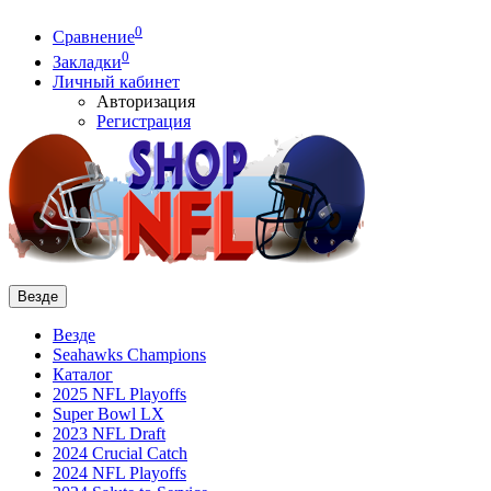
0
Сравнение
0
Закладки
Личный кабинет
Авторизация
Регистрация
Везде
Везде
Seahawks Champions
Каталог
2025 NFL Playoffs
Super Bowl LX
2023 NFL Draft
2024 Crucial Catch
2024 NFL Playoffs