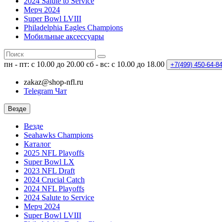
2024 Salute to Service
Мерч 2024
Super Bowl LVIII
Philadelphia Eagles Champions
Мобильные аксессуары
пн - пт: с 10.00 до 20.00
сб - вс: с 10.00 до 18.00
+7(499)
450-64-8
zakaz@shop-nfl.ru
Telegram Чат
Везде
Везде
Seahawks Champions
Каталог
2025 NFL Playoffs
Super Bowl LX
2023 NFL Draft
2024 Crucial Catch
2024 NFL Playoffs
2024 Salute to Service
Мерч 2024
Super Bowl LVIII