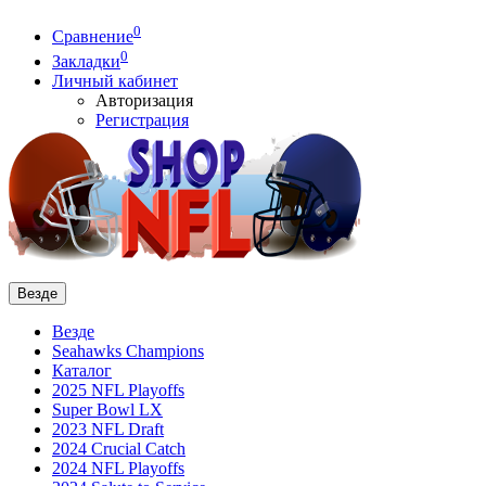
0
Сравнение
0
Закладки
Личный кабинет
Авторизация
Регистрация
Везде
Везде
Seahawks Champions
Каталог
2025 NFL Playoffs
Super Bowl LX
2023 NFL Draft
2024 Crucial Catch
2024 NFL Playoffs