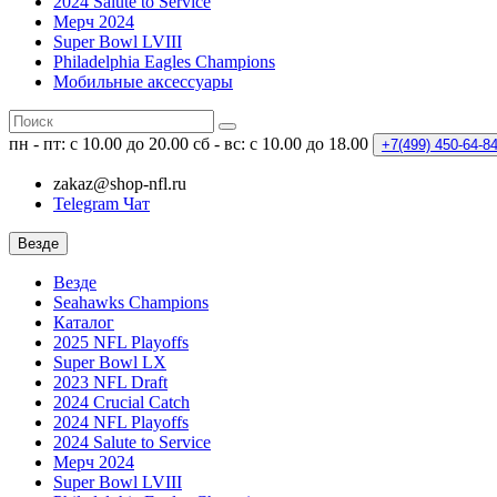
2024 Salute to Service
Мерч 2024
Super Bowl LVIII
Philadelphia Eagles Champions
Мобильные аксессуары
пн - пт: с 10.00 до 20.00
сб - вс: с 10.00 до 18.00
+7(499)
450-64-8
zakaz@shop-nfl.ru
Telegram Чат
Везде
Везде
Seahawks Champions
Каталог
2025 NFL Playoffs
Super Bowl LX
2023 NFL Draft
2024 Crucial Catch
2024 NFL Playoffs
2024 Salute to Service
Мерч 2024
Super Bowl LVIII