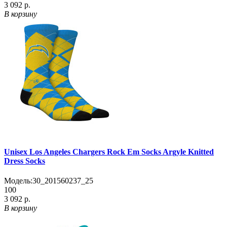
3 092 р.
В корзину
Unisex Los Angeles Chargers Rock Em Socks Argyle Knitted
Dress Socks
Модель:
30_201560237_25
100
3 092 р.
В корзину