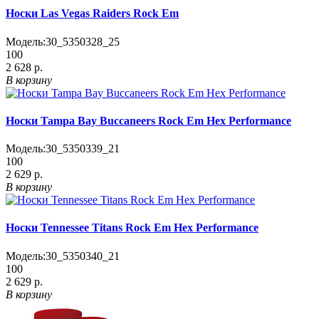
Носки Las Vegas Raiders Rock Em
Модель:
30_5350328_25
100
2 628 р.
В корзину
Носки Tampa Bay Buccaneers Rock Em Hex Performance
Модель:
30_5350339_21
100
2 629 р.
В корзину
Носки Tennessee Titans Rock Em Hex Performance
Модель:
30_5350340_21
100
2 629 р.
В корзину