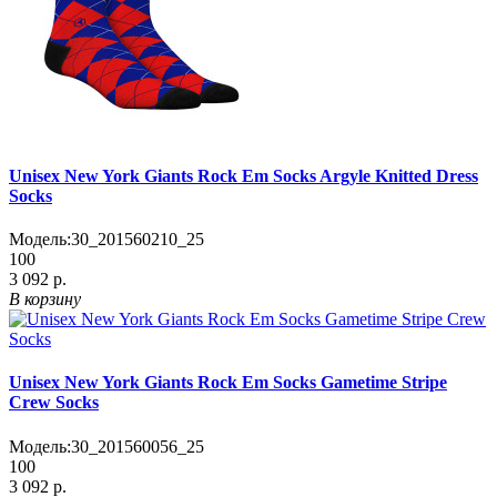
Unisex New York Giants Rock Em Socks Argyle Knitted Dress
Socks
Модель:
30_201560210_25
100
3 092 р.
В корзину
Unisex New York Giants Rock Em Socks Gametime Stripe
Crew Socks
Модель:
30_201560056_25
100
3 092 р.