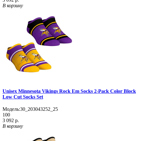
В корзину
Unisex Minnesota Vikings Rock Em Socks 2-Pack Color Block
Low Cut Socks Set
Модель:
30_203043252_25
100
3 092 р.
В корзину