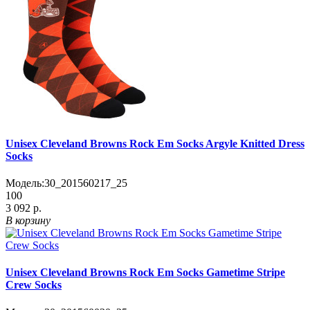
Unisex Cleveland Browns Rock Em Socks Argyle Knitted Dress
Socks
Модель:
30_201560217_25
100
3 092 р.
В корзину
Unisex Cleveland Browns Rock Em Socks Gametime Stripe
Crew Socks