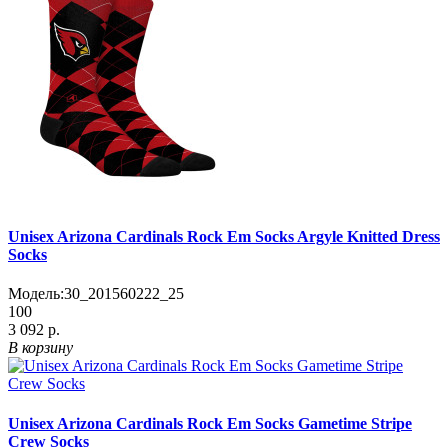
Unisex Arizona Cardinals Rock Em Socks Argyle Knitted Dress
Socks
Модель:
30_201560222_25
100
3 092 р.
В корзину
Unisex Arizona Cardinals Rock Em Socks Gametime Stripe
Crew Socks