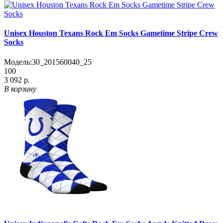
Unisex Houston Texans Rock Em Socks Gametime Stripe Crew
Socks
Модель:
30_201560040_25
100
3 092 р.
В корзину