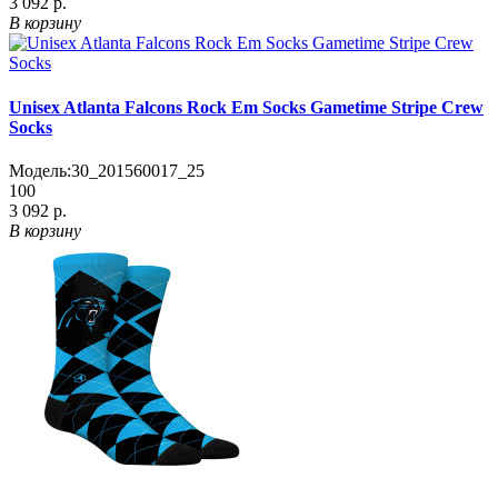
3 092 р.
В корзину
Unisex Atlanta Falcons Rock Em Socks Gametime Stripe Crew
Socks
Модель:
30_201560017_25
100
3 092 р.
В корзину