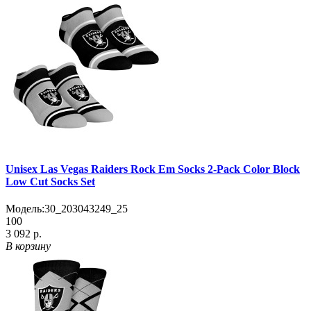
Unisex Las Vegas Raiders Rock Em Socks 2-Pack Color Block
Low Cut Socks Set
Модель:
30_203043249_25
100
3 092 р.
В корзину