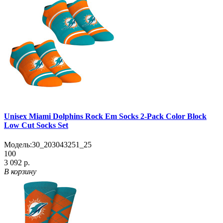
Unisex Miami Dolphins Rock Em Socks 2-Pack Color Block
Low Cut Socks Set
Модель:
30_203043251_25
100
3 092 р.
В корзину