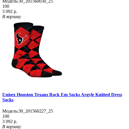
Модель:
30_201560030_25
100
3 092 р.
В корзину
Unisex Houston Texans Rock Em Socks Argyle Knitted Dress
Socks
Модель:
30_201560227_25
100
3 092 р.
В корзину