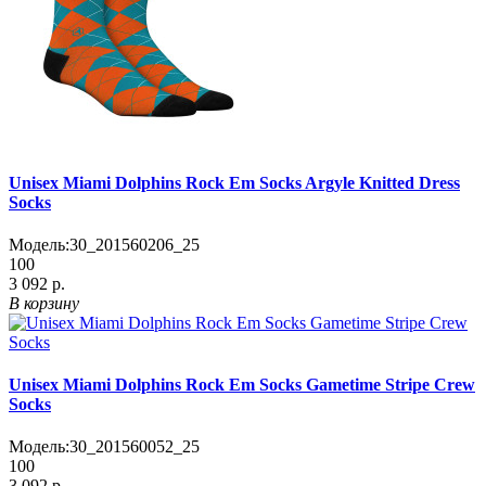
Unisex Miami Dolphins Rock Em Socks Argyle Knitted Dress
Socks
Модель:
30_201560206_25
100
3 092 р.
В корзину
Unisex Miami Dolphins Rock Em Socks Gametime Stripe Crew
Socks
Модель:
30_201560052_25
100
3 092 р.