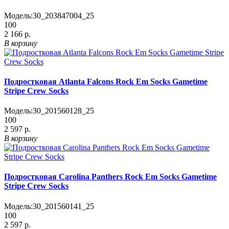
Модель:
30_203847004_25
100
2 166 р.
В корзину
Подростковая Atlanta Falcons Rock Em Socks Gametime
Stripe Crew Socks
Модель:
30_201560128_25
100
2 597 р.
В корзину
Подростковая Carolina Panthers Rock Em Socks Gametime
Stripe Crew Socks
Модель:
30_201560141_25
100
2 597 р.