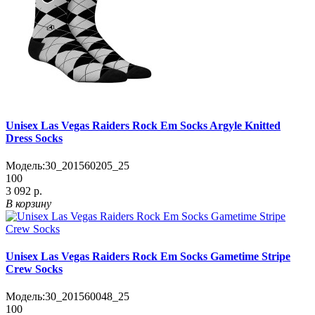
Unisex Las Vegas Raiders Rock Em Socks Argyle Knitted
Dress Socks
Модель:
30_201560205_25
100
3 092 р.
В корзину
Unisex Las Vegas Raiders Rock Em Socks Gametime Stripe
Crew Socks
Модель:
30_201560048_25
100