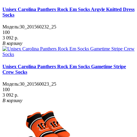
Unisex Carolina Panthers Rock Em Socks Argyle Knitted Dress
Socks
Модель:
30_201560232_25
100
3 092 р.
В корзину
Unisex Carolina Panthers Rock Em Socks Gametime Stripe
Crew Socks
Модель:
30_201560023_25
100
3 092 р.
В корзину