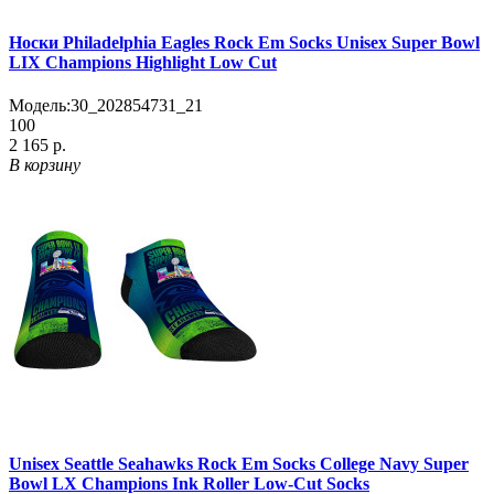
Носки Philadelphia Eagles Rock Em Socks Unisex Super Bowl
LIX Champions Highlight Low Cut
Модель:
30_202854731_21
100
2 165 р.
В корзину
Unisex Seattle Seahawks Rock Em Socks College Navy Super
Bowl LX Champions Ink Roller Low-Cut Socks