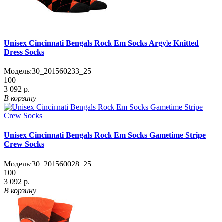
Unisex Cincinnati Bengals Rock Em Socks Argyle Knitted
Dress Socks
Модель:
30_201560233_25
100
3 092 р.
В корзину
Unisex Cincinnati Bengals Rock Em Socks Gametime Stripe
Crew Socks
Модель:
30_201560028_25
100
3 092 р.
В корзину