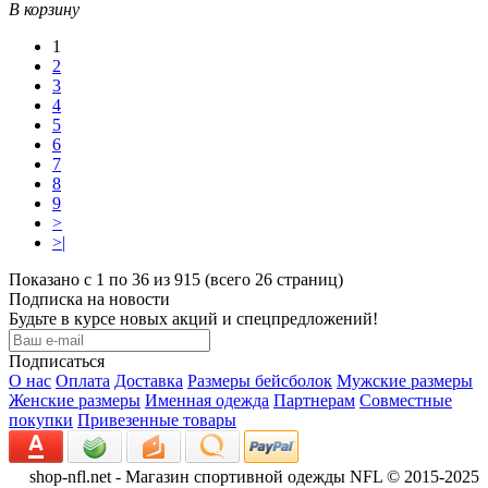
В корзину
1
2
3
4
5
6
7
8
9
>
>|
Показано с 1 по 36 из 915 (всего 26 страниц)
Подписка на новости
Будьте в курсе новых акций и спецпредложений!
Подписаться
О нас
Оплата
Доставка
Размеры бейсболок
Мужские размеры
Женские размеры
Именная одежда
Партнерам
Совместные
покупки
Привезенные товары
shop-nfl.net - Магазин спортивной одежды NFL © 2015-2025