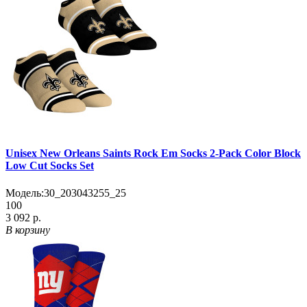
Unisex New Orleans Saints Rock Em Socks 2-Pack Color Block
Low Cut Socks Set
Модель:
30_203043255_25
100
3 092 р.
В корзину