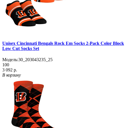
Unisex Cincinnati Bengals Rock Em Socks 2-Pack Color Block
Low Cut Socks Set
Модель:
30_203043235_25
100
3 092 р.
В корзину