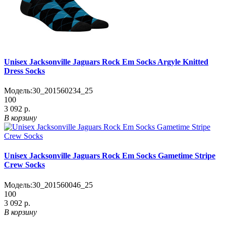
Unisex Jacksonville Jaguars Rock Em Socks Argyle Knitted
Dress Socks
Модель:
30_201560234_25
100
3 092 р.
В корзину
Unisex Jacksonville Jaguars Rock Em Socks Gametime Stripe
Crew Socks
Модель:
30_201560046_25
100
3 092 р.
В корзину