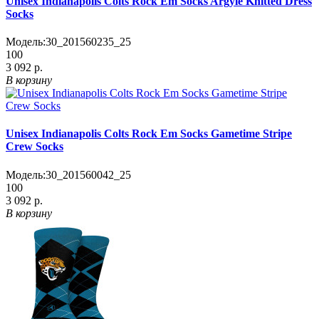
Unisex Indianapolis Colts Rock Em Socks Argyle Knitted Dress
Socks
Модель:
30_201560235_25
100
3 092 р.
В корзину
Unisex Indianapolis Colts Rock Em Socks Gametime Stripe
Crew Socks
Модель:
30_201560042_25
100
3 092 р.
В корзину