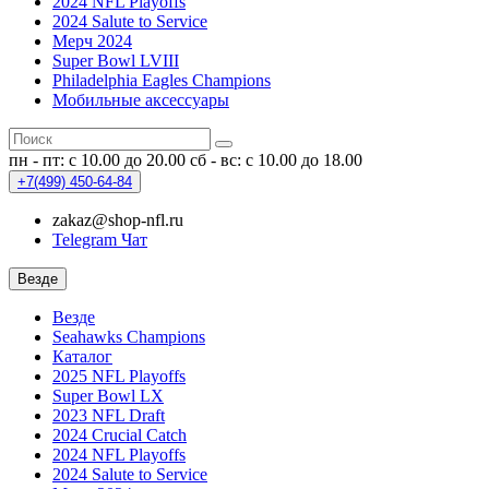
2024 NFL Playoffs
2024 Salute to Service
Мерч 2024
Super Bowl LVIII
Philadelphia Eagles Champions
Мобильные аксессуары
пн - пт: с 10.00 до 20.00
сб - вс: с 10.00 до 18.00
+7(499)
450-64-84
zakaz@shop-nfl.ru
Telegram Чат
Везде
Везде
Seahawks Champions
Каталог
2025 NFL Playoffs
Super Bowl LX
2023 NFL Draft
2024 Crucial Catch
2024 NFL Playoffs
2024 Salute to Service