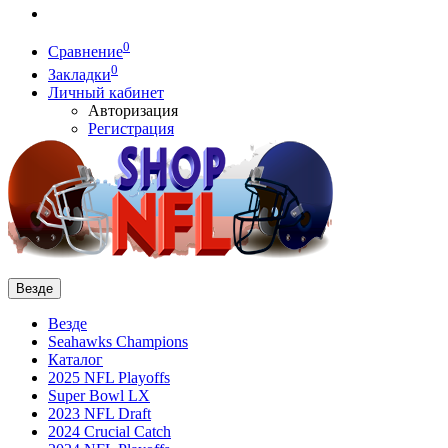
0
Сравнение
0
Закладки
Личный кабинет
Авторизация
Регистрация
Везде
Везде
Seahawks Champions
Каталог
2025 NFL Playoffs
Super Bowl LX
2023 NFL Draft
2024 Crucial Catch