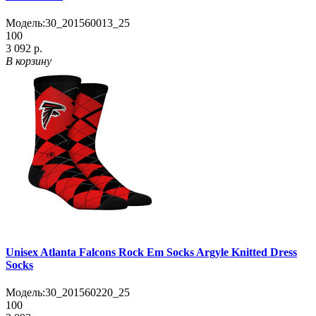
Модель:
30_201560013_25
100
3 092 р.
В корзину
Unisex Atlanta Falcons Rock Em Socks Argyle Knitted Dress
Socks
Модель:
30_201560220_25
100