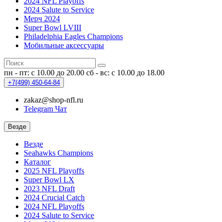
2024 NFL Playoffs
2024 Salute to Service
Мерч 2024
Super Bowl LVIII
Philadelphia Eagles Champions
Мобильные аксессуары
пн - пт: с 10.00 до 20.00
сб - вс: с 10.00 до 18.00
+7(499)
450-64-84
zakaz@shop-nfl.ru
Telegram Чат
Везде
Везде
Seahawks Champions
Каталог
2025 NFL Playoffs
Super Bowl LX
2023 NFL Draft
2024 Crucial Catch
2024 NFL Playoffs
2024 Salute to Service