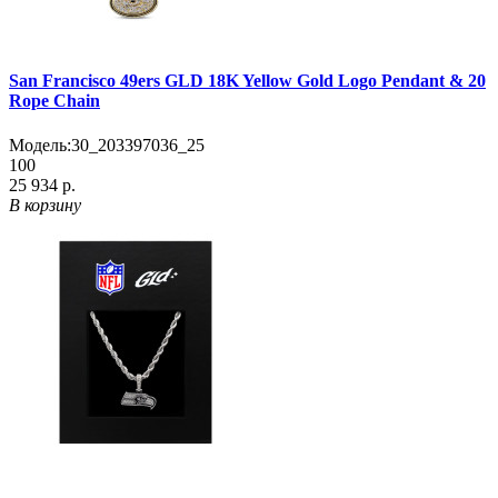
San Francisco 49ers GLD 18K Yellow Gold Logo Pendant & 20
Rope Chain
Модель:
30_203397036_25
100
25 934 р.
В корзину