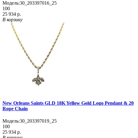
Модель:
30_203397016_25
100
25 934 р.
В корзину
New Orleans Saints GLD 18K Yellow Gold Logo Pendant & 20
Rope Chain
Модель:
30_203397019_25
100
25 934 р.
В корзину