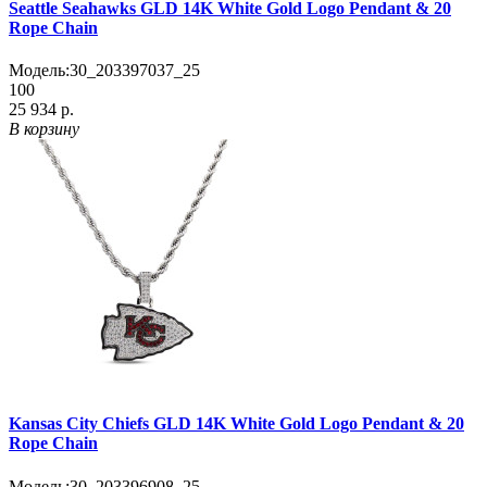
Seattle Seahawks GLD 14K White Gold Logo Pendant & 20
Rope Chain
Модель:
30_203397037_25
100
25 934 р.
В корзину
Kansas City Chiefs GLD 14K White Gold Logo Pendant & 20
Rope Chain
Модель:
30_203396908_25