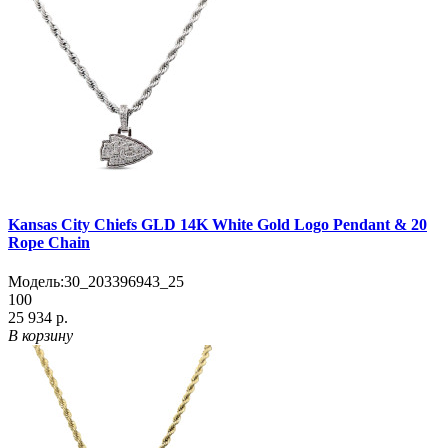
Kansas City Chiefs GLD 14K White Gold Logo Pendant & 20
Rope Chain
Модель:
30_203396943_25
100
25 934 р.
В корзину