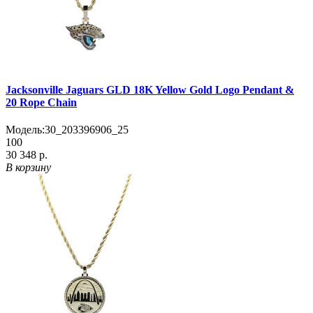
Jacksonville Jaguars GLD 18K Yellow Gold Logo Pendant &
20 Rope Chain
Модель:
30_203396906_25
100
30 348 р.
В корзину