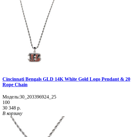
Cincinnati Bengals GLD 14K White Gold Logo Pendant & 20
Rope Chain
Модель:
30_203396924_25
100
30 348 р.
В корзину