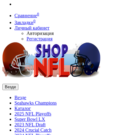
0
Сравнение
0
Закладки
Личный кабинет
Авторизация
Регистрация
Везде
Везде
Seahawks Champions
Каталог
2025 NFL Playoffs
Super Bowl LX
2023 NFL Draft
2024 Crucial Catch