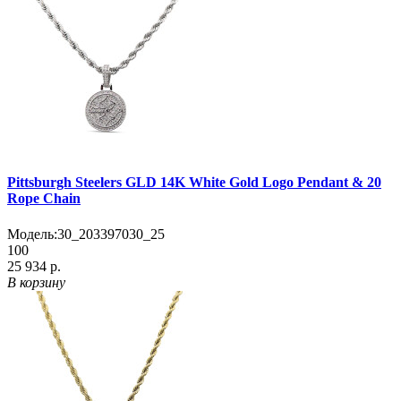
Pittsburgh Steelers GLD 14K White Gold Logo Pendant & 20
Rope Chain
Модель:
30_203397030_25
100
25 934 р.
В корзину