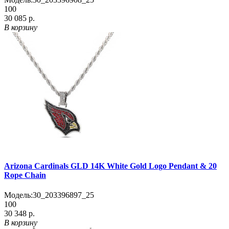
100
30 085 р.
В корзину
Arizona Cardinals GLD 14K White Gold Logo Pendant & 20
Rope Chain
Модель:
30_203396897_25
100
30 348 р.
В корзину