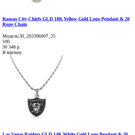
Kansas City Chiefs GLD 18K Yellow Gold Logo Pendant & 20
Rope Chain
Модель:
30_203396907_25
100
30 348 р.
В корзину
Las Vegas Raiders GLD 14K White Gold Logo Pendant & 20