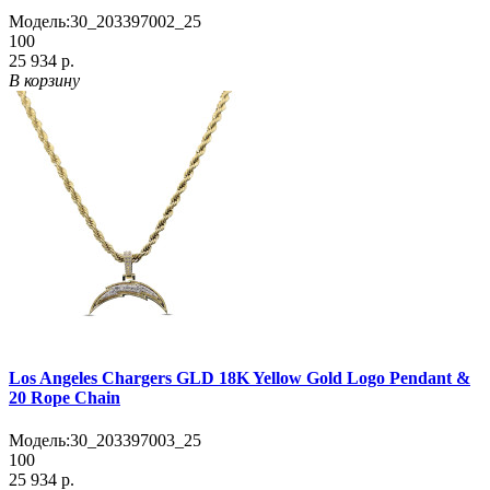
Модель:
30_203397002_25
100
25 934 р.
В корзину
Los Angeles Chargers GLD 18K Yellow Gold Logo Pendant &
20 Rope Chain
Модель:
30_203397003_25
100
25 934 р.