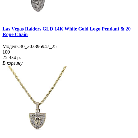
Las Vegas Raiders GLD 14K White Gold Logo Pendant & 20
Rope Chain
Модель:
30_203396947_25
100
25 934 р.
В корзину