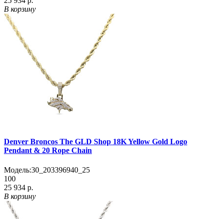
25 934 р.
В корзину
Denver Broncos The GLD Shop 18K Yellow Gold Logo
Pendant & 20 Rope Chain
Модель:
30_203396940_25
100
25 934 р.
В корзину