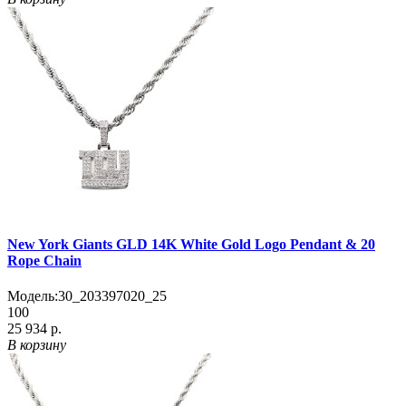
New York Giants GLD 14K White Gold Logo Pendant & 20
Rope Chain
Модель:
30_203397020_25
100
25 934 р.
В корзину