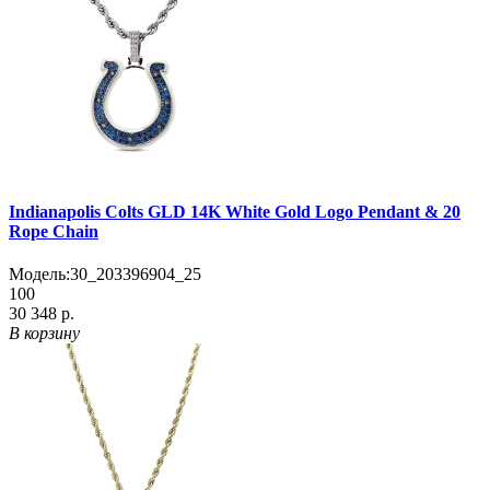
Indianapolis Colts GLD 14K White Gold Logo Pendant & 20
Rope Chain
Модель:
30_203396904_25
100
30 348 р.
В корзину