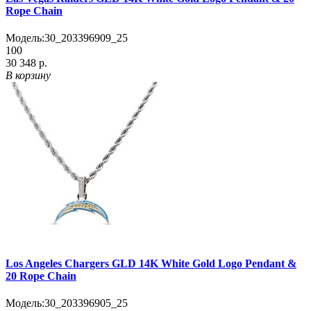
Rope Chain
Модель:
30_203396909_25
100
30 348 р.
В корзину
Los Angeles Chargers GLD 14K White Gold Logo Pendant &
20 Rope Chain
Модель:
30_203396905_25