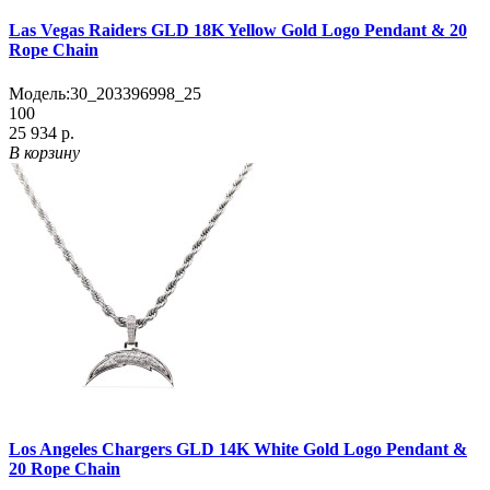
Las Vegas Raiders GLD 18K Yellow Gold Logo Pendant & 20
Rope Chain
Модель:
30_203396998_25
100
25 934 р.
В корзину
Los Angeles Chargers GLD 14K White Gold Logo Pendant &
20 Rope Chain