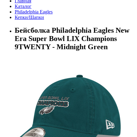
Главная
Каталог
Philadelphia Eagles
Кепки/Шапки
Бейсболка Philadelphia Eagles New
Era Super Bowl LIX Champions
9TWENTY - Midnight Green