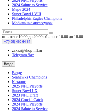
2024 NFL Playoffs
2024 Salute to Service
Мерч 2024
Super Bowl LVIII
Philadelphia Eagles Champions
Мобильные аксессуары
пн - пт: с 10.00 до 20.00
сб - вс: с 10.00 до 18.00
+7(499)
450-64-84
zakaz@shop-nfl.ru
Telegram Чат
Везде
Везде
Seahawks Champions
Каталог
2025 NFL Playoffs
Super Bowl LX
2023 NFL Draft
2024 Crucial Catch
2024 NFL Playoffs
2024 Salute to Service