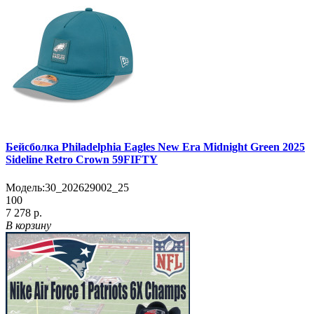
Бейсболка Philadelphia Eagles New Era Midnight Green 2025
Sideline Retro Crown 59FIFTY
Модель:
30_202629002_25
100
7 278 р.
В корзину