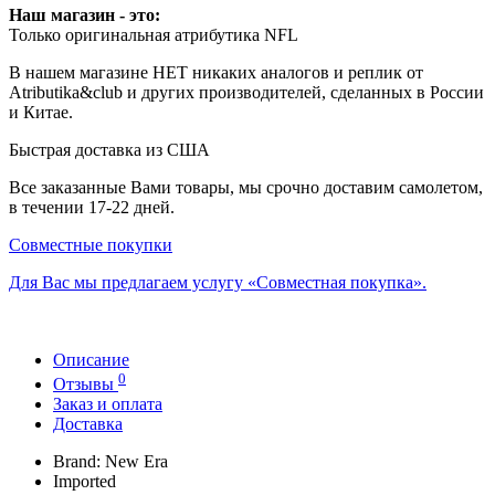
Наш магазин - это:
Только оригинальная атрибутика NFL
В нашем магазине НЕТ никаких аналогов и реплик от
Atributika&club и других производителей, сделанных в России
и Китае.
Быстрая доставка из США
Все заказанные Вами товары, мы срочно доставим самолетом,
в течении 17-22 дней.
Совместные покупки
Для Вас мы предлагаем услугу «Совместная покупка».
Описание
0
Отзывы
Заказ и оплата
Доставка
Brand: New Era
Imported