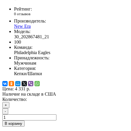
Рейтинг:
0 отзывов
Производитель:
New Era
Модель:
30_202867481_21
100
Команда:
Philadelphia Eagles
Принадлежность:
Мужчинам
Категория:
Кепки/Шапки
Цена:
4 331 р.
Наличие на складе в США
Количество:
+
-
В корзину