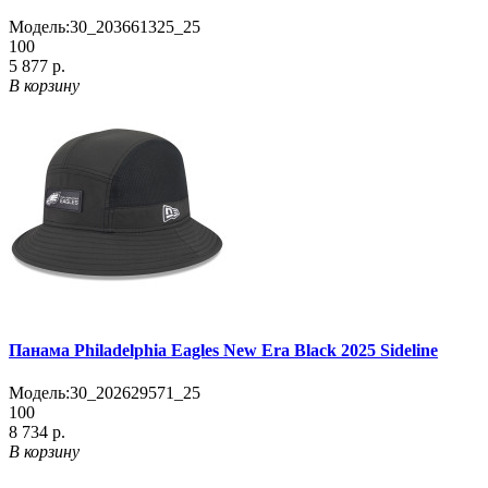
Модель:
30_203661325_25
100
5 877 р.
В корзину
Панама Philadelphia Eagles New Era Black 2025 Sideline
Модель:
30_202629571_25
100
8 734 р.
В корзину