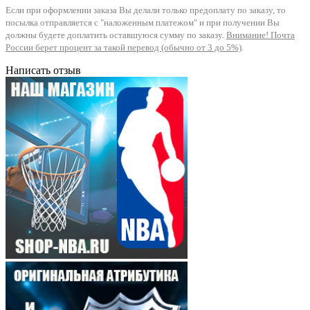
Если при оформлении заказа Вы делали только предоплату по заказу, то
посылка отправляется с "наложенным платежом" и при получении Вы
должны будете доплатить оставшуюся сумму по заказу.
Внимание! Почта
России берет процент за такой перевод (обычно от 3 до 5%)
.
Написать отзыв