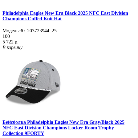
Philadelphia Eagles New Era Black 2025 NFC East Division
Champions Cuffed Knit Hat
Модель:
30_203723944_25
100
5 722 р.
В корзину
Бейсболка Philadelphia Eagles New Era Gray/Black 2025
NFC East Division Champions Locker Room Trophy
Collection 9FORTY