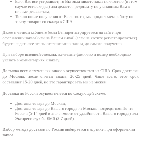
Если Вас все устраивает, то Вы оплачиваете заказ полностью (в этом
случае есть скидка) или делаете предоплату по указанным Вам в
письме реквизитам;
Только после получения от Вас оплаты, мы продолжаем работу по
заказу товаров со склада в США.
Далее в личном кабинете (если Вы зарегистрируетесь на сайте при
оформлении заказа) или на Вашем e-mail (если не хотите регистрироваться)
будете видеть все этапы отслеживания заказа, до самого получения.
При выборе
именной одежды
, желаемые фамилию и номер необходимо
указать в комментариях к заказу.
Доставка всех оплаченных заказов осуществляется из США. Срок доставки
до Москвы, после оплаты заказа, 20-25 дней. Чаще всего, этот срок
составляет 15-20 дней, но это гарантировать мы не можем.
Доставка по России осуществляется по следующей схеме:
Доставка товара до Москвы;
Доставка товара до Вашего города из Москвы посредством Почта
России (5-14 дней в зависимости от удалённости Вашего города) или
Экспресс служба EMS (3-7 дней).
Выбор метода доставки по России выбирается в корзине, при оформлении
заказа.