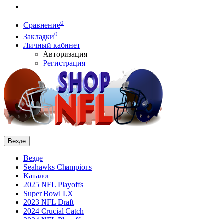
0
Сравнение
0
Закладки
Личный кабинет
Авторизация
Регистрация
Везде
Везде
Seahawks Champions
Каталог
2025 NFL Playoffs
Super Bowl LX
2023 NFL Draft
2024 Crucial Catch