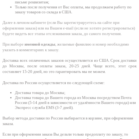
письме реквизитам;
Только после получения от Вас оплаты, мы продолжаем работу по
заказу товаров со склада в США.
Далее в личном кабинете (если Вы зарегистрируетесь на сайте при
оформлении заказа) или на Вашем e-mail (если не хотите регистрироваться)
будете видеть все этапы отслеживания заказа, до самого получения.
При выборе
именной одежды
, желаемые фамилию и номер необходимо
указать в комментариях к заказу.
Доставка всех оплаченных заказов осуществляется из США. Срок доставки
до Москвы, после оплаты заказа, 20-25 дней. Чаще всего, этот срок
составляет 15-20 дней, но это гарантировать мы не можем.
Доставка по России осуществляется по следующей схеме:
Доставка товара до Москвы;
Доставка товара до Вашего города из Москвы посредством Почта
России (5-14 дней в зависимости от удалённости Вашего города) или
Экспресс служба EMS (3-7 дней).
Выбор метода доставки по России выбирается в корзине, при оформлении
заказа.
Если при оформлении заказа Вы делали только предоплату по заказу, то