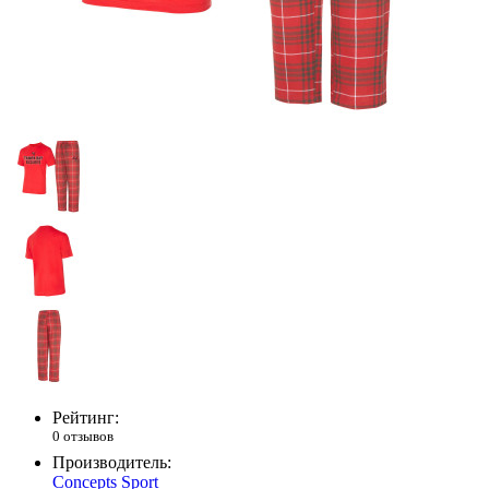
Рейтинг:
0 отзывов
Производитель:
Concepts Sport