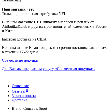
Наш магазин - это:
Только оригинальная атрибутика NFL
В нашем магазине НЕТ никаких аналогов и реплик от
Atributika&club и других производителей, сделанных в России
и Китае.
Быстрая доставка из США
Все заказанные Вами товары, мы срочно доставим самолетом,
в течении 17-22 дней.
Совместные покупки
Для Вас мы предлагаем услугу «Совместная покупка».
Описание
0
Отзывы
Заказ и оплата
Доставка
Brand: Concepts Sport