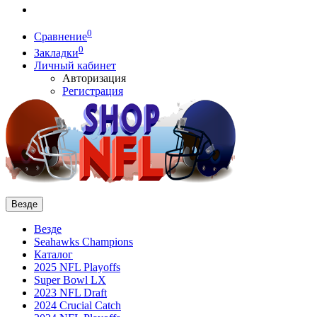
0
Сравнение
0
Закладки
Личный кабинет
Авторизация
Регистрация
Везде
Везде
Seahawks Champions
Каталог
2025 NFL Playoffs
Super Bowl LX
2023 NFL Draft
2024 Crucial Catch