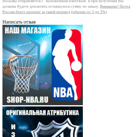
посылка отправляется с "наложенным платежом" и при получении Вы
должны будете доплатить оставшуюся сумму по заказу.
Внимание! Почта
России берет процент за такой перевод (обычно от 3 до 5%)
.
Написать отзыв