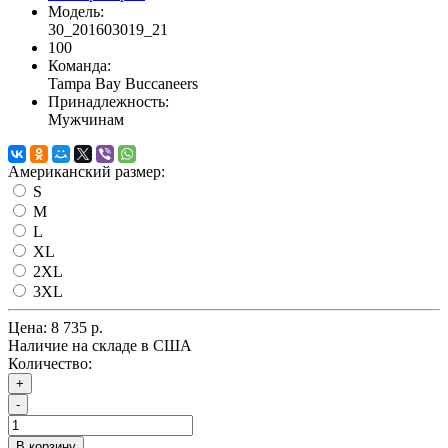
Модель:
30_201603019_21
100
Команда:
Tampa Bay Buccaneers
Принадлежность:
Мужчинам
Американский размер:
S
M
L
XL
2XL
3XL
Цена:
8 735 р.
Наличие на складе в США
Количество:
+
-
В корзину