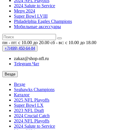
2024 NFL Playoffs
2024 Salute to Service
Мерч 2024
Super Bowl LVIII
Philadelphia Eagles Champions
Мобильные аксессуары
пн - пт: с 10.00 до 20.00
сб - вс: с 10.00 до 18.00
+7(499)
450-64-84
zakaz@shop-nfl.ru
Telegram Чат
Везде
Везде
Seahawks Champions
Каталог
2025 NFL Playoffs
Super Bowl LX
2023 NFL Draft
2024 Crucial Catch
2024 NFL Playoffs
2024 Salute to Service