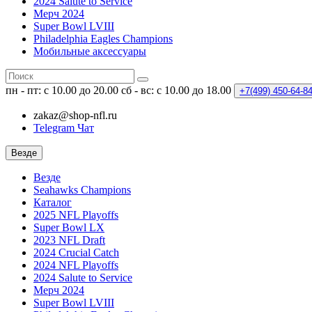
2024 Salute to Service
Мерч 2024
Super Bowl LVIII
Philadelphia Eagles Champions
Мобильные аксессуары
пн - пт: с 10.00 до 20.00
сб - вс: с 10.00 до 18.00
+7(499)
450-64-8
zakaz@shop-nfl.ru
Telegram Чат
Везде
Везде
Seahawks Champions
Каталог
2025 NFL Playoffs
Super Bowl LX
2023 NFL Draft
2024 Crucial Catch
2024 NFL Playoffs
2024 Salute to Service
Мерч 2024
Super Bowl LVIII