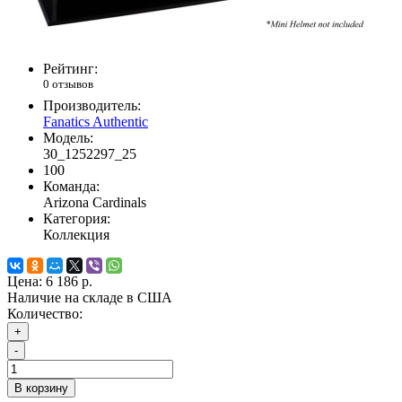
Рейтинг:
0 отзывов
Производитель:
Fanatics Authentic
Модель:
30_1252297_25
100
Команда:
Arizona Cardinals
Категория:
Коллекция
Цена:
6 186 р.
Наличие на складе в США
Количество:
+
-
В корзину