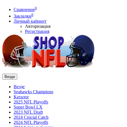
0
Сравнение
0
Закладки
Личный кабинет
Авторизация
Регистрация
Везде
Везде
Seahawks Champions
Каталог
2025 NFL Playoffs
Super Bowl LX
2023 NFL Draft
2024 Crucial Catch
2024 NFL Playoffs