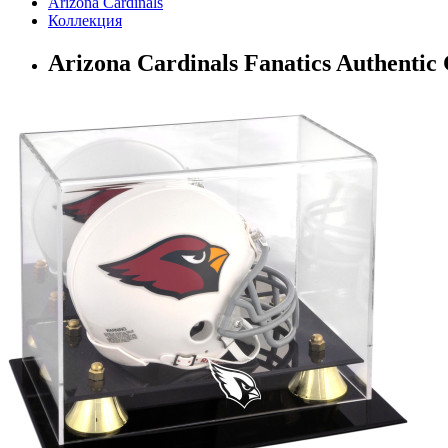
Arizona Cardinals
Коллекция
Arizona Cardinals Fanatics Authentic