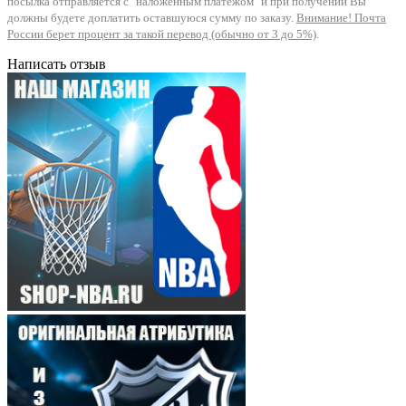
посылка отправляется с "наложенным платежом" и при получении Вы
должны будете доплатить оставшуюся сумму по заказу.
Внимание! Почта
России берет процент за такой перевод (обычно от 3 до 5%)
.
Написать отзыв