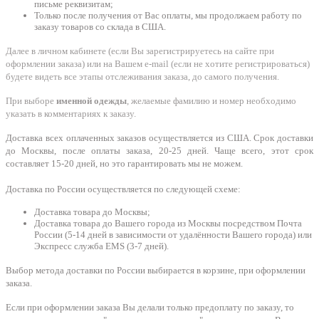
письме реквизитам;
Только после получения от Вас оплаты, мы продолжаем работу по
заказу товаров со склада в США.
Далее в личном кабинете (если Вы зарегистрируетесь на сайте при
оформлении заказа) или на Вашем e-mail (если не хотите регистрироваться)
будете видеть все этапы отслеживания заказа, до самого получения.
При выборе
именной одежды
, желаемые фамилию и номер необходимо
указать в комментариях к заказу.
Доставка всех оплаченных заказов осуществляется из США. Срок доставки
до Москвы, после оплаты заказа, 20-25 дней. Чаще всего, этот срок
составляет 15-20 дней, но это гарантировать мы не можем.
Доставка по России осуществляется по следующей схеме:
Доставка товара до Москвы;
Доставка товара до Вашего города из Москвы посредством Почта
России (5-14 дней в зависимости от удалённости Вашего города) или
Экспресс служба EMS (3-7 дней).
Выбор метода доставки по России выбирается в корзине, при оформлении
заказа.
Если при оформлении заказа Вы делали только предоплату по заказу, то