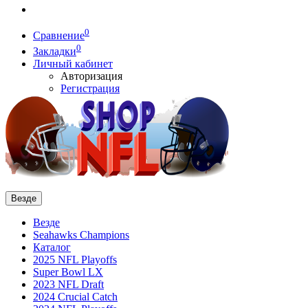
0
Сравнение
0
Закладки
Личный кабинет
Авторизация
Регистрация
Везде
Везде
Seahawks Champions
Каталог
2025 NFL Playoffs
Super Bowl LX
2023 NFL Draft
2024 Crucial Catch