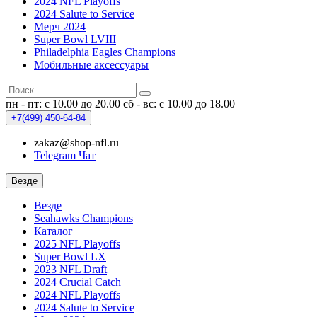
2024 NFL Playoffs
2024 Salute to Service
Мерч 2024
Super Bowl LVIII
Philadelphia Eagles Champions
Мобильные аксессуары
пн - пт: с 10.00 до 20.00
сб - вс: с 10.00 до 18.00
+7(499)
450-64-84
zakaz@shop-nfl.ru
Telegram Чат
Везде
Везде
Seahawks Champions
Каталог
2025 NFL Playoffs
Super Bowl LX
2023 NFL Draft
2024 Crucial Catch
2024 NFL Playoffs
2024 Salute to Service