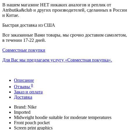
В нашем магазине НЕТ никаких аналогов и реплик от
Atributika&club и других производителей, сделанных в России
и Китае.
Быстрая доставка из США
Все заказанные Вами товары, мы срочно доставим самолетом,
в течении 17-22 дней.
Совместные покупки
Для Вас мы предлагаем услугу «Совместная покупка».
Описание
0
Отзывы
Заказ и оплата
Доставка
Brand: Nike
Imported
Midweight hoodie suitable for moderate temperatures
Front pouch pocket
Screen print graphics