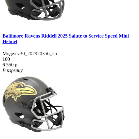
Baltimore Ravens Riddell 2025 Salute to Service Speed Mini
Helmet
Модель:
30_202920356_25
100
6 550 р.
В корзину