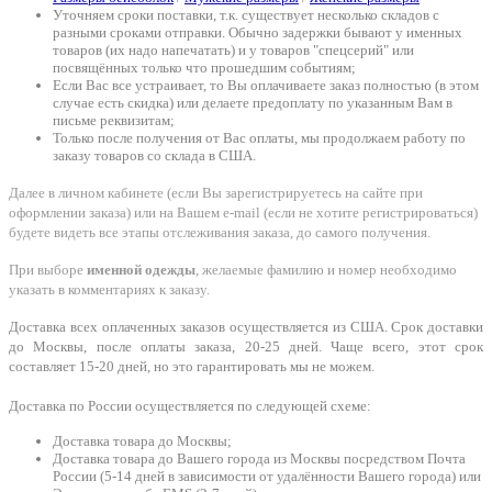
Уточняем сроки поставки, т.к. существует несколько складов с
разными сроками отправки. Обычно задержки бывают у именных
товаров (их надо напечатать) и у товаров "спецсерий" или
посвящённых только что прошедшим событиям;
Если Вас все устраивает, то Вы оплачиваете заказ полностью (в этом
случае есть скидка) или делаете предоплату по указанным Вам в
письме реквизитам;
Только после получения от Вас оплаты, мы продолжаем работу по
заказу товаров со склада в США.
Далее в личном кабинете (если Вы зарегистрируетесь на сайте при
оформлении заказа) или на Вашем e-mail (если не хотите регистрироваться)
будете видеть все этапы отслеживания заказа, до самого получения.
При выборе
именной одежды
, желаемые фамилию и номер необходимо
указать в комментариях к заказу.
Доставка всех оплаченных заказов осуществляется из США. Срок доставки
до Москвы, после оплаты заказа, 20-25 дней. Чаще всего, этот срок
составляет 15-20 дней, но это гарантировать мы не можем.
Доставка по России осуществляется по следующей схеме:
Доставка товара до Москвы;
Доставка товара до Вашего города из Москвы посредством Почта
России (5-14 дней в зависимости от удалённости Вашего города) или