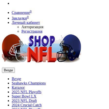
0
Сравнение
0
Закладки
Личный кабинет
Авторизация
Регистрация
Везде
Везде
Seahawks Champions
Каталог
2025 NFL Playoffs
Super Bowl LX
2023 NFL Draft
2024 Crucial Catch