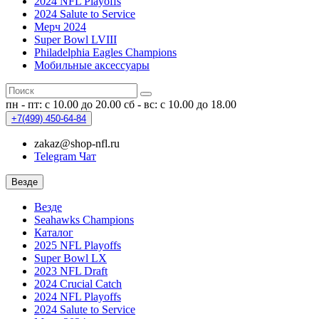
2024 NFL Playoffs
2024 Salute to Service
Мерч 2024
Super Bowl LVIII
Philadelphia Eagles Champions
Мобильные аксессуары
пн - пт: с 10.00 до 20.00
сб - вс: с 10.00 до 18.00
+7(499)
450-64-84
zakaz@shop-nfl.ru
Telegram Чат
Везде
Везде
Seahawks Champions
Каталог
2025 NFL Playoffs
Super Bowl LX
2023 NFL Draft
2024 Crucial Catch
2024 NFL Playoffs
2024 Salute to Service