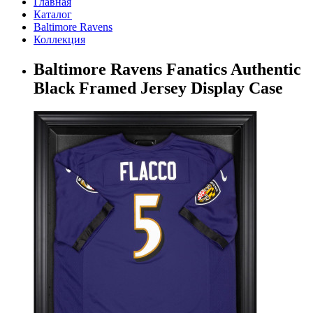
Главная
Каталог
Baltimore Ravens
Коллекция
Baltimore Ravens Fanatics Authentic
Black Framed Jersey Display Case