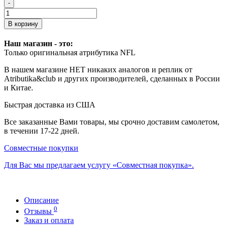
-
В корзину
Наш магазин - это:
Только оригинальная атрибутика NFL
В нашем магазине НЕТ никаких аналогов и реплик от
Atributika&club и других производителей, сделанных в России
и Китае.
Быстрая доставка из США
Все заказанные Вами товары, мы срочно доставим самолетом,
в течении 17-22 дней.
Совместные покупки
Для Вас мы предлагаем услугу «Совместная покупка».
Описание
0
Отзывы
Заказ и оплата