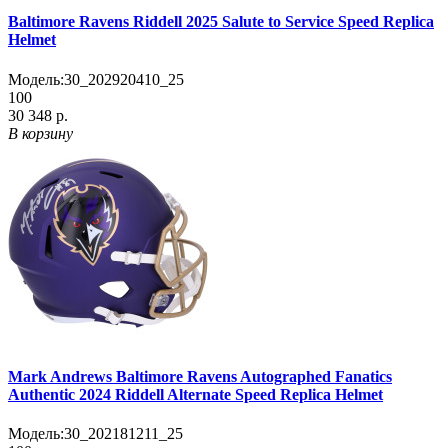
Baltimore Ravens Riddell 2025 Salute to Service Speed Replica
Helmet
Модель:
30_202920410_25
100
30 348 р.
В корзину
Mark Andrews Baltimore Ravens Autographed Fanatics
Authentic 2024 Riddell Alternate Speed Replica Helmet
Модель:
30_202181211_25