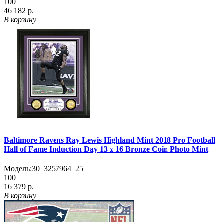
100
46 182 р.
В корзину
Baltimore Ravens Ray Lewis Highland Mint 2018 Pro Football
Hall of Fame Induction Day 13 x 16 Bronze Coin Photo Mint
Модель:
30_3257964_25
100
16 379 р.
В корзину