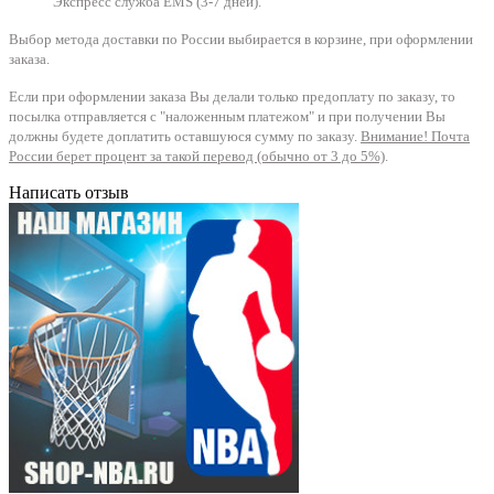
Экспресс служба EMS (3-7 дней).
Выбор метода доставки по России выбирается в корзине, при оформлении
заказа.
Если при оформлении заказа Вы делали только предоплату по заказу, то
посылка отправляется с "наложенным платежом" и при получении Вы
должны будете доплатить оставшуюся сумму по заказу.
Внимание! Почта
России берет процент за такой перевод (обычно от 3 до 5%)
.
Написать отзыв