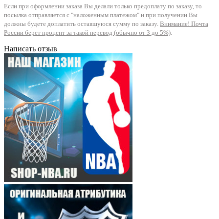
Если при оформлении заказа Вы делали только предоплату по заказу, то
посылка отправляется с "наложенным платежом" и при получении Вы
должны будете доплатить оставшуюся сумму по заказу.
Внимание! Почта
России берет процент за такой перевод (обычно от 3 до 5%)
.
Написать отзыв