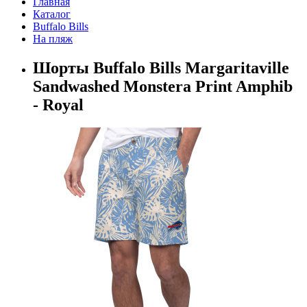
Главная
Каталог
Buffalo Bills
На пляж
Шорты Buffalo Bills Margaritaville
Sandwashed Monstera Print Amphib
- Royal