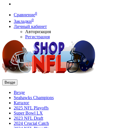
0
Сравнение
0
Закладки
Личный кабинет
Авторизация
Регистрация
Везде
Везде
Seahawks Champions
Каталог
2025 NFL Playoffs
Super Bowl LX
2023 NFL Draft
2024 Crucial Catch