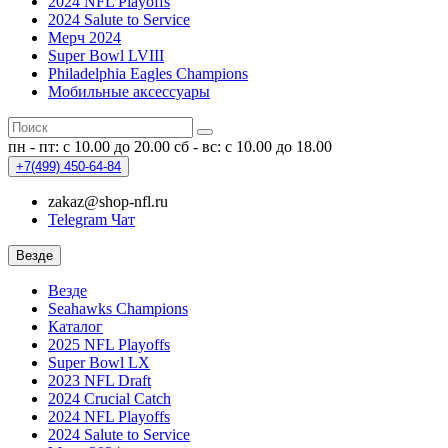
2024 NFL Playoffs
2024 Salute to Service
Мерч 2024
Super Bowl LVIII
Philadelphia Eagles Champions
Мобильные аксессуары
пн - пт: с 10.00 до 20.00
сб - вс: с 10.00 до 18.00
+7(499)
450-64-84
zakaz@shop-nfl.ru
Telegram Чат
Везде
Везде
Seahawks Champions
Каталог
2025 NFL Playoffs
Super Bowl LX
2023 NFL Draft
2024 Crucial Catch
2024 NFL Playoffs
2024 Salute to Service