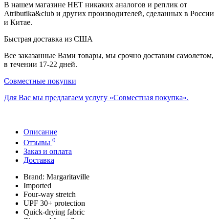
В нашем магазине НЕТ никаких аналогов и реплик от
Atributika&club и других производителей, сделанных в России
и Китае.
Быстрая доставка из США
Все заказанные Вами товары, мы срочно доставим самолетом,
в течении 17-22 дней.
Совместные покупки
Для Вас мы предлагаем услугу «Совместная покупка».
Описание
0
Отзывы
Заказ и оплата
Доставка
Brand: Margaritaville
Imported
Four-way stretch
UPF 30+ protection
Quick-drying fabric