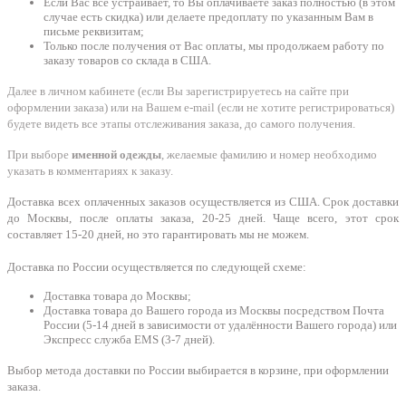
Если Вас все устраивает, то Вы оплачиваете заказ полностью (в этом
случае есть скидка) или делаете предоплату по указанным Вам в
письме реквизитам;
Только после получения от Вас оплаты, мы продолжаем работу по
заказу товаров со склада в США.
Далее в личном кабинете (если Вы зарегистрируетесь на сайте при
оформлении заказа) или на Вашем e-mail (если не хотите регистрироваться)
будете видеть все этапы отслеживания заказа, до самого получения.
При выборе
именной одежды
, желаемые фамилию и номер необходимо
указать в комментариях к заказу.
Доставка всех оплаченных заказов осуществляется из США. Срок доставки
до Москвы, после оплаты заказа, 20-25 дней. Чаще всего, этот срок
составляет 15-20 дней, но это гарантировать мы не можем.
Доставка по России осуществляется по следующей схеме:
Доставка товара до Москвы;
Доставка товара до Вашего города из Москвы посредством Почта
России (5-14 дней в зависимости от удалённости Вашего города) или
Экспресс служба EMS (3-7 дней).
Выбор метода доставки по России выбирается в корзине, при оформлении
заказа.