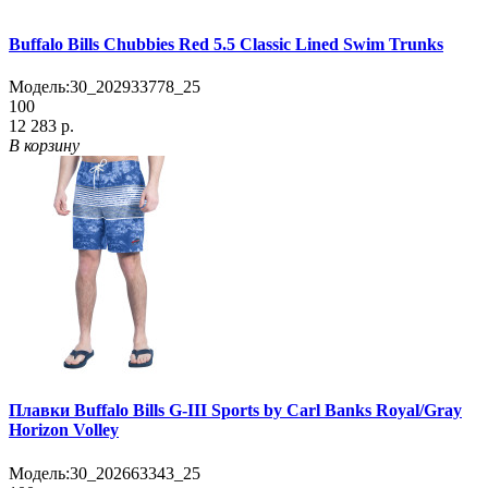
Buffalo Bills Chubbies Red 5.5 Classic Lined Swim Trunks
Модель:
30_202933778_25
100
12 283 р.
В корзину
Плавки Buffalo Bills G-III Sports by Carl Banks Royal/Gray
Horizon Volley
Модель:
30_202663343_25