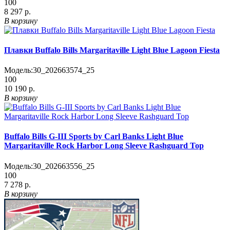
100
8 297 р.
В корзину
Плавки Buffalo Bills Margaritaville Light Blue Lagoon Fiesta
Модель:
30_202663574_25
100
10 190 р.
В корзину
Buffalo Bills G-III Sports by Carl Banks Light Blue
Margaritaville Rock Harbor Long Sleeve Rashguard Top
Модель:
30_202663556_25
100
7 278 р.
В корзину