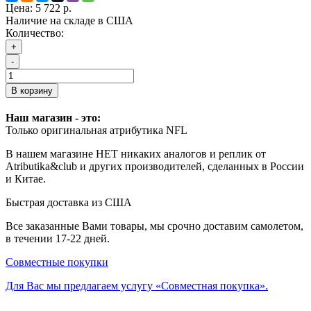
Цена:
5 722 р.
Наличие на складе в США
Количество:
+
-
В корзину
Наш магазин - это:
Только оригинальная атрибутика NFL
В нашем магазине НЕТ никаких аналогов и реплик от
Atributika&club и других производителей, сделанных в России
и Китае.
Быстрая доставка из США
Все заказанные Вами товары, мы срочно доставим самолетом,
в течении 17-22 дней.
Совместные покупки
Для Вас мы предлагаем услугу «Совместная покупка».