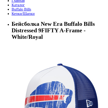
Главная
Каталог
Buffalo Bills
Кепки/Шапки
Бейсболка New Era Buffalo Bills
Distressed 9FIFTY A-Frame -
White/Royal