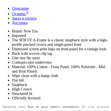
Описание
0
Отзывы
Заказ и оплата
Доставка
Brand: New Era
Imported
The 9FIFTY A-Frame is a classic snapback style with a high-
profile pinched crown and single-panel front
Distressed screen print logo on front panel for a vintage look
Back with woven clip tag
One size fits most
Contrast-color undervisor
Material: 100% Cotton - Front Panel, 100% Polyester - Mid
and Rear Panels
Wipe clean with a damp cloth
Flat bill
Snapback
High Crown
Structured fit
Officially licensed
Оформляя заказ,
Вам не надо ничего оплачивать
. По сути, положив