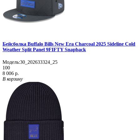
Бейсболка Buffalo Bills New Era Charcoal 2025 Sideline Cold
Weather Split Panel 9FIFTY Snapback
Модель:
30_202633324_25
100
8 006 р.
В корзину