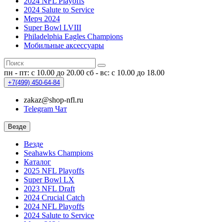
2024 NFL Playoffs
2024 Salute to Service
Мерч 2024
Super Bowl LVIII
Philadelphia Eagles Champions
Мобильные аксессуары
пн - пт: с 10.00 до 20.00
сб - вс: с 10.00 до 18.00
+7(499)
450-64-84
zakaz@shop-nfl.ru
Telegram Чат
Везде
Везде
Seahawks Champions
Каталог
2025 NFL Playoffs
Super Bowl LX
2023 NFL Draft
2024 Crucial Catch
2024 NFL Playoffs
2024 Salute to Service