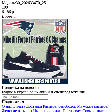
Модель:
30_202633470_25
100
6 186 р.
В корзину
Подписка на новости
Будьте в курсе новых акций и спецпредложений!
Подписаться
О нас
Оплата
Доставка
Размеры бейсболок
Мужские размеры
Женские размеры
Именная одежда
Партнерам
Совместные