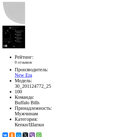
Рейтинг:
0 отзывов
Производитель:
New Era
Модель:
30_201124772_25
100
Команда:
Buffalo Bills
Принадлежность:
Мужчинам
Категория:
Кепки/Шапки