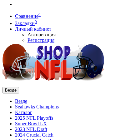
0
Сравнение
0
Закладки
Личный кабинет
Авторизация
Регистрация
Везде
Везде
Seahawks Champions
Каталог
2025 NFL Playoffs
Super Bowl LX
2023 NFL Draft
2024 Crucial Catch