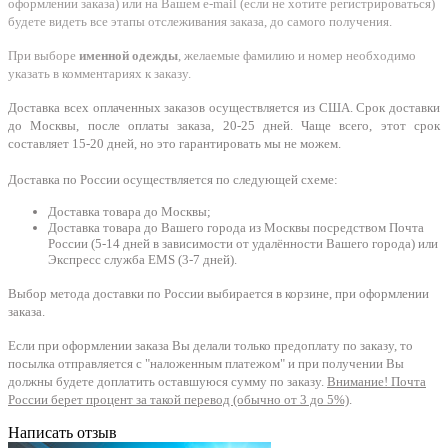
оформлении заказа) или на Вашем e-mail (если не хотите регистрироваться)
будете видеть все этапы отслеживания заказа, до самого получения.
При выборе
именной одежды
, желаемые фамилию и номер необходимо
указать в комментариях к заказу.
Доставка всех оплаченных заказов осуществляется из США. Срок доставки
до Москвы, после оплаты заказа, 20-25 дней. Чаще всего, этот срок
составляет 15-20 дней, но это гарантировать мы не можем.
Доставка по России осуществляется по следующей схеме:
Доставка товара до Москвы;
Доставка товара до Вашего города из Москвы посредством Почта
России (5-14 дней в зависимости от удалённости Вашего города) или
Экспресс служба EMS (3-7 дней).
Выбор метода доставки по России выбирается в корзине, при оформлении
заказа.
Если при оформлении заказа Вы делали только предоплату по заказу, то
посылка отправляется с "наложенным платежом" и при получении Вы
должны будете доплатить оставшуюся сумму по заказу.
Внимание! Почта
России берет процент за такой перевод (обычно от 3 до 5%)
.
Написать отзыв