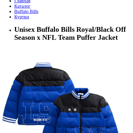
Главная
Каталог
Buffalo Bills
Куртки
Unisex Buffalo Bills Royal/Black Off
Season x NFL Team Puffer Jacket