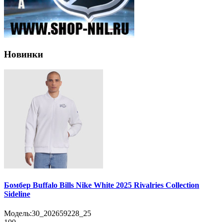
Новинки
Бомбер Buffalo Bills Nike White 2025 Rivalries Collection
Sideline
Модель:
30_202659228_25