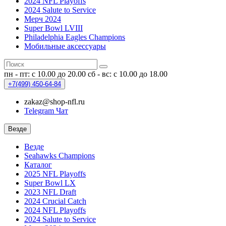
2024 NFL Playoffs
2024 Salute to Service
Мерч 2024
Super Bowl LVIII
Philadelphia Eagles Champions
Мобильные аксессуары
пн - пт: с 10.00 до 20.00
сб - вс: с 10.00 до 18.00
+7(499)
450-64-84
zakaz@shop-nfl.ru
Telegram Чат
Везде
Везде
Seahawks Champions
Каталог
2025 NFL Playoffs
Super Bowl LX
2023 NFL Draft
2024 Crucial Catch
2024 NFL Playoffs
2024 Salute to Service