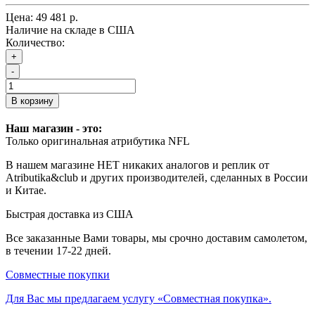
Цена:
49 481 р.
Наличие на складе в США
Количество:
+
-
В корзину
Наш магазин - это:
Только оригинальная атрибутика NFL
В нашем магазине НЕТ никаких аналогов и реплик от
Atributika&club и других производителей, сделанных в России
и Китае.
Быстрая доставка из США
Все заказанные Вами товары, мы срочно доставим самолетом,
в течении 17-22 дней.
Совместные покупки
Для Вас мы предлагаем услугу «Совместная покупка».