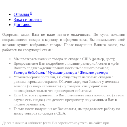
0
Отзывы
Заказ и оплата
Доставка
Оформляя заказ,
Вам не надо ничего оплачивать
. По сути, положив
понравившиеся товары в корзину, и оформив заказ, Вы показываете своё
желание купить выбранные товары. После получения Вашего заказа, мы
работаем по следующей схеме:
Мы проверяем наличие товара на складе в США (размер, цвет);
Предоставляем Вам подробное описание размерной сетки и ждём
Вашего подтверждения правильности выбранного размера;
Размеры бейсболок
/
Мужские размеры
/
Женские размеры
Уточняем сроки поставки, т.к. существует несколько складов с
разными сроками отправки. Обычно задержки бывают у именных
товаров (их надо напечатать) и у товаров "спецсерий" или
посвящённых только что прошедшим событиям;
Если Вас все устраивает, то Вы оплачиваете заказ полностью (в этом
случае есть скидка) или делаете предоплату по указанным Вам в
письме реквизитам;
Только после получения от Вас оплаты, мы продолжаем работу по
заказу товаров со склада в США.
Далее в личном кабинете (если Вы зарегистрируетесь на сайте при