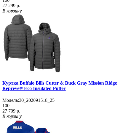
100
27 299 р.
В корзину
Куртка Buffalo Bills Cutter & Buck Gray Mission Ridge
Repreve® Eco Insulated Puffer
Модель:
30_202091518_25
100
27 709 р.
В корзину