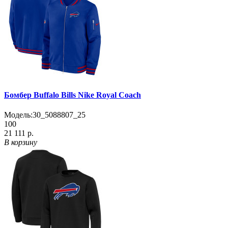
Бомбер Buffalo Bills Nike Royal Coach
Модель:
30_5088807_25
100
21 111 р.
В корзину