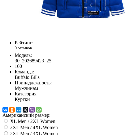
Рейтинг:
0 отзывов
Модель:
30_202689423_25
100
Команда:
Buffalo Bills
Принадлежность:
Мужчинам
Категория:
Куртки
Американский размер:
XL Men / 2XL Women
3XL Men / 4XL Women
2XL Men / 3XL Women