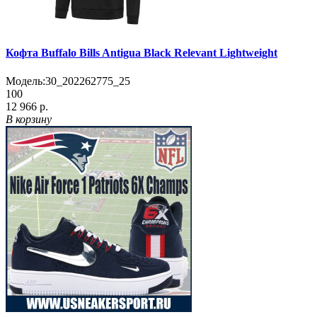
Кофта Buffalo Bills Antigua Black Relevant Lightweight
Модель:
30_202262775_25
100
12 966 р.
В корзину