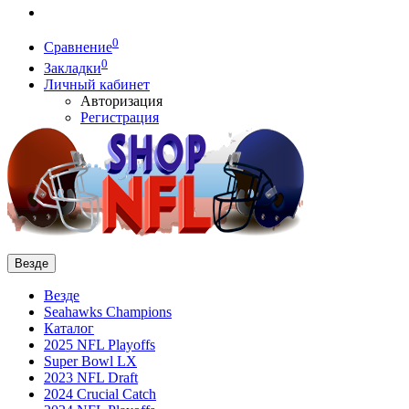
0
Сравнение
0
Закладки
Личный кабинет
Авторизация
Регистрация
Везде
Везде
Seahawks Champions
Каталог
2025 NFL Playoffs
Super Bowl LX
2023 NFL Draft
2024 Crucial Catch