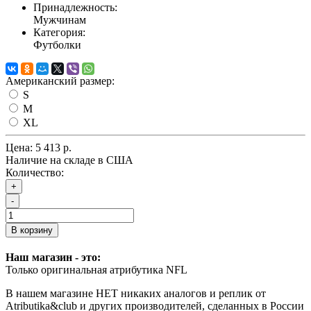
Принадлежность:
Мужчинам
Категория:
Футболки
Американский размер:
S
M
XL
Цена:
5 413 р.
Наличие на складе в США
Количество:
+
-
В корзину
Наш магазин - это:
Только оригинальная атрибутика NFL
В нашем магазине НЕТ никаких аналогов и реплик от
Atributika&club и других производителей, сделанных в России