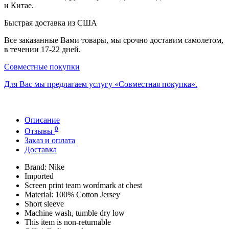
и Китае.
Быстрая доставка из США
Все заказанные Вами товары, мы срочно доставим самолетом,
в течении 17-22 дней.
Совместные покупки
Для Вас мы предлагаем услугу «Совместная покупка».
Описание
0
Отзывы
Заказ и оплата
Доставка
Brand: Nike
Imported
Screen print team wordmark at chest
Material: 100% Cotton Jersey
Short sleeve
Machine wash, tumble dry low
This item is non-returnable