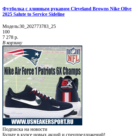
Футболка с длинным рукавом Cleveland Browns Nike Olive
2025 Salute to Service Sideline
Модель:
30_202773783_25
100
7 278 р.
В корзину
Подписка на новости
Будьте в курсе новых акций и спецпредложений!