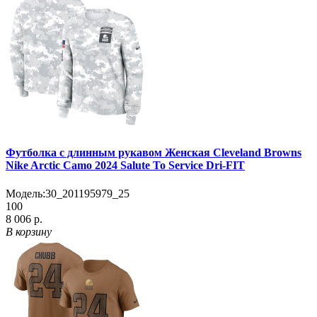
Футболка с длинным рукавом Женская Cleveland Browns
Nike Arctic Camo 2024 Salute To Service Dri-FIT
Модель:
30_201195979_25
100
8 006 р.
В корзину