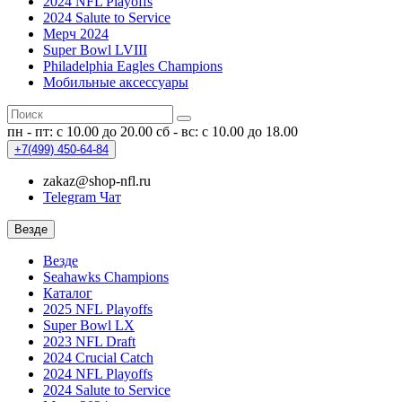
2024 NFL Playoffs
2024 Salute to Service
Мерч 2024
Super Bowl LVIII
Philadelphia Eagles Champions
Мобильные аксессуары
пн - пт: с 10.00 до 20.00
сб - вс: с 10.00 до 18.00
+7(499)
450-64-84
zakaz@shop-nfl.ru
Telegram Чат
Везде
Везде
Seahawks Champions
Каталог
2025 NFL Playoffs
Super Bowl LX
2023 NFL Draft
2024 Crucial Catch
2024 NFL Playoffs
2024 Salute to Service