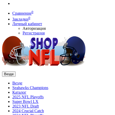
0
Сравнение
0
Закладки
Личный кабинет
Авторизация
Регистрация
Везде
Везде
Seahawks Champions
Каталог
2025 NFL Playoffs
Super Bowl LX
2023 NFL Draft
2024 Crucial Catch