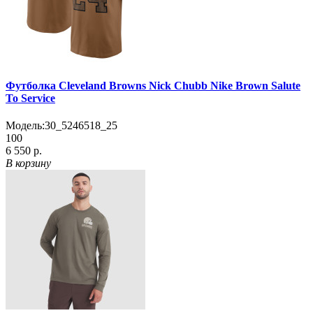
Футболка Cleveland Browns Nick Chubb Nike Brown Salute
To Service
Модель:
30_5246518_25
100
6 550 р.
В корзину