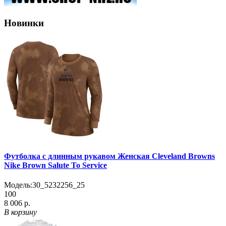
Новинки
Футболка с длинным рукавом Женская Cleveland Browns
Nike Brown Salute To Service
Модель:
30_5232256_25
100
8 006 р.
В корзину