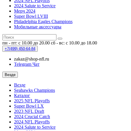
2024 NFL Playoffs
2024 Salute to Service
Мерч 2024
Super Bowl LVIII
Philadelphia Eagles Champions
Мобильные аксессуары
пн - пт: с 10.00 до 20.00
сб - вс: с 10.00 до 18.00
+7(499)
450-64-84
zakaz@shop-nfl.ru
Telegram Чат
Везде
Везде
Seahawks Champions
Каталог
2025 NFL Playoffs
Super Bowl LX
2023 NFL Draft
2024 Crucial Catch
2024 NFL Playoffs
2024 Salute to Service