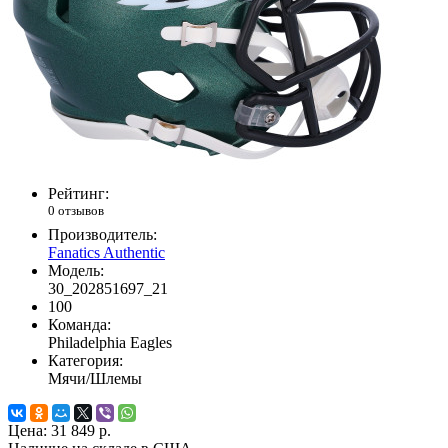
Рейтинг:
0 отзывов
Производитель:
Fanatics Authentic
Модель:
30_202851697_21
100
Команда:
Philadelphia Eagles
Категория:
Мячи/Шлемы
Цена:
31 849 р.