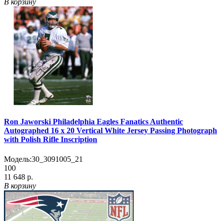
В корзину
Ron Jaworski Philadelphia Eagles Fanatics Authentic
Autographed 16 x 20 Vertical White Jersey Passing Photograph
with Polish Rifle Inscription
Модель:
30_3091005_21
100
11 648 р.
В корзину