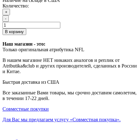
Наличие на складе в США
Количество:
+
-
В корзину
Наш магазин - это:
Только оригинальная атрибутика NFL
В нашем магазине НЕТ никаких аналогов и реплик от
Atributika&club и других производителей, сделанных в России
и Китае.
Быстрая доставка из США
Все заказанные Вами товары, мы срочно доставим самолетом,
в течении 17-22 дней.
Совместные покупки
Для Вас мы предлагаем услугу «Совместная покупка».