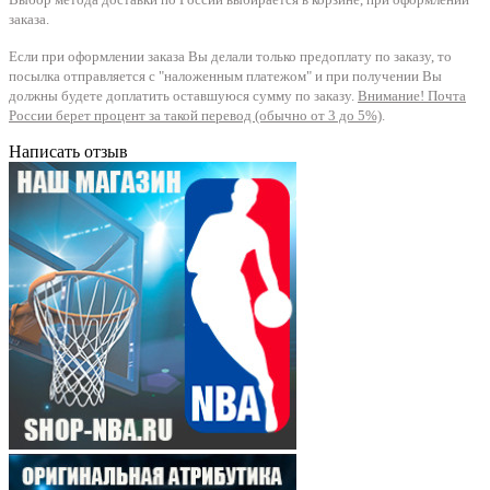
заказа.
Если при оформлении заказа Вы делали только предоплату по заказу, то
посылка отправляется с "наложенным платежом" и при получении Вы
должны будете доплатить оставшуюся сумму по заказу.
Внимание! Почта
России берет процент за такой перевод (обычно от 3 до 5%)
.
Написать отзыв