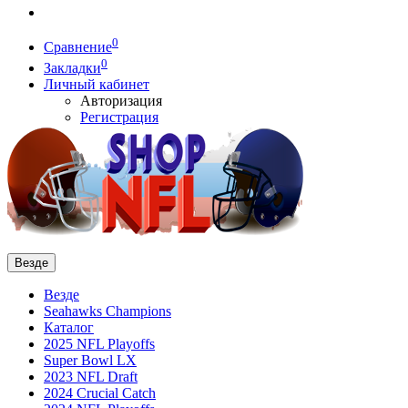
0
Сравнение
0
Закладки
Личный кабинет
Авторизация
Регистрация
Везде
Везде
Seahawks Champions
Каталог
2025 NFL Playoffs
Super Bowl LX
2023 NFL Draft
2024 Crucial Catch