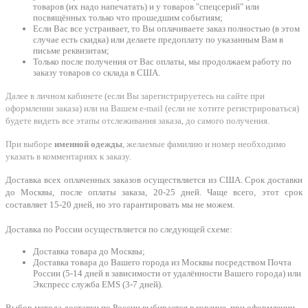
товаров (их надо напечатать) и у товаров "спецсерий" или
посвящённых только что прошедшим событиям;
Если Вас все устраивает, то Вы оплачиваете заказ полностью (в этом
случае есть скидка) или делаете предоплату по указанным Вам в
письме реквизитам;
Только после получения от Вас оплаты, мы продолжаем работу по
заказу товаров со склада в США.
Далее в личном кабинете (если Вы зарегистрируетесь на сайте при
оформлении заказа) или на Вашем e-mail (если не хотите регистрироваться)
будете видеть все этапы отслеживания заказа, до самого получения.
При выборе
именной одежды
, желаемые фамилию и номер необходимо
указать в комментариях к заказу.
Доставка всех оплаченных заказов осуществляется из США. Срок доставки
до Москвы, после оплаты заказа, 20-25 дней. Чаще всего, этот срок
составляет 15-20 дней, но это гарантировать мы не можем.
Доставка по России осуществляется по следующей схеме:
Доставка товара до Москвы;
Доставка товара до Вашего города из Москвы посредством Почта
России (5-14 дней в зависимости от удалённости Вашего города) или
Экспресс служба EMS (3-7 дней).
Выбор метода доставки по России выбирается в корзине, при оформлении