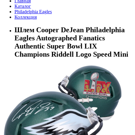
Главная
Каталог
Philadelphia Eagles
Коллекция
Шлем Cooper DeJean Philadelphia
Eagles Autographed Fanatics
Authentic Super Bowl LIX
Champions Riddell Logo Speed Mini