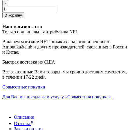
-
В корзину
Наш магазин - это:
Только оригинальная атрибутика NFL
В нашем магазине НЕТ никаких аналогов и реплик от
Atributika&club и других производителей, сделанных в России
и Китае.
Быстрая доставка из США
Все заказанные Вами товары, мы срочно доставим самолетом,
в течении 17-22 дней.
Совместные покупки
Для Вас мы предлагаем услугу «Совместная покупка».
Описание
0
Отзывы
Заказ и оплата