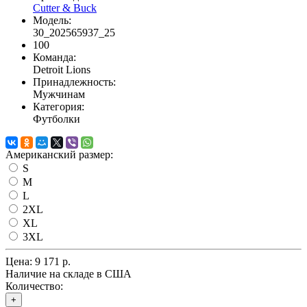
Cutter & Buck
Модель:
30_202565937_25
100
Команда:
Detroit Lions
Принадлежность:
Мужчинам
Категория:
Футболки
Американский размер:
S
M
L
2XL
XL
3XL
Цена:
9 171 р.
Наличие на складе в США
Количество:
+