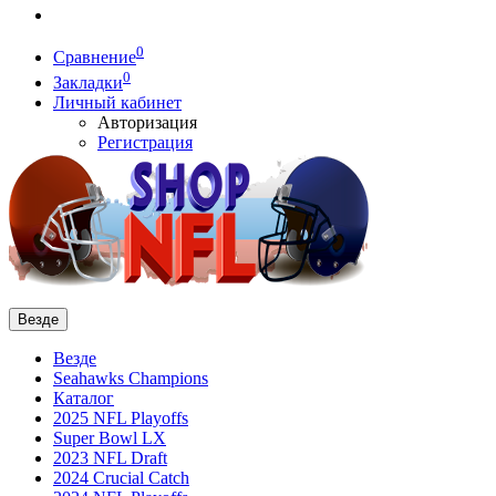
0
Сравнение
0
Закладки
Личный кабинет
Авторизация
Регистрация
Везде
Везде
Seahawks Champions
Каталог
2025 NFL Playoffs
Super Bowl LX
2023 NFL Draft
2024 Crucial Catch