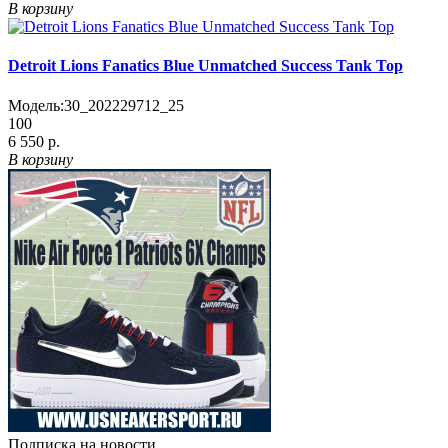
В корзину
Detroit Lions Fanatics Blue Unmatched Success Tank Top
Модель:
30_202229712_25
100
6 550 р.
В корзину
Подписка на новости