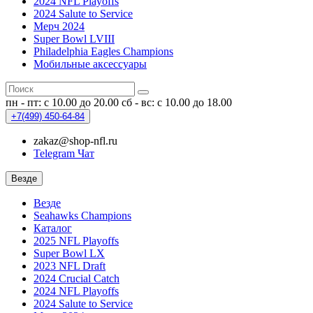
2024 NFL Playoffs
2024 Salute to Service
Мерч 2024
Super Bowl LVIII
Philadelphia Eagles Champions
Мобильные аксессуары
пн - пт: с 10.00 до 20.00
сб - вс: с 10.00 до 18.00
+7(499)
450-64-84
zakaz@shop-nfl.ru
Telegram Чат
Везде
Везде
Seahawks Champions
Каталог
2025 NFL Playoffs
Super Bowl LX
2023 NFL Draft
2024 Crucial Catch
2024 NFL Playoffs
2024 Salute to Service