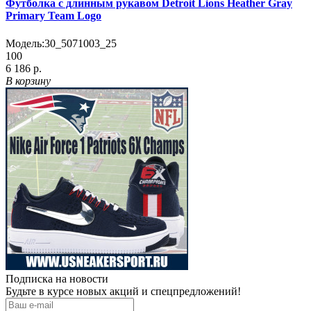
Футболка с длинным рукавом Detroit Lions Heather Gray
Primary Team Logo
Модель:
30_5071003_25
100
6 186 р.
В корзину
Подписка на новости
Будьте в курсе новых акций и спецпредложений!