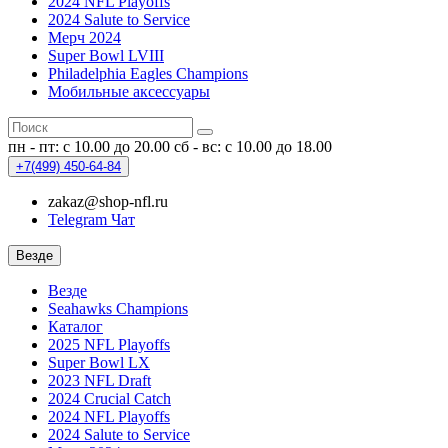
2024 NFL Playoffs
2024 Salute to Service
Мерч 2024
Super Bowl LVIII
Philadelphia Eagles Champions
Мобильные аксессуары
пн - пт: с 10.00 до 20.00
сб - вс: с 10.00 до 18.00
+7(499)
450-64-84
zakaz@shop-nfl.ru
Telegram Чат
Везде
Везде
Seahawks Champions
Каталог
2025 NFL Playoffs
Super Bowl LX
2023 NFL Draft
2024 Crucial Catch
2024 NFL Playoffs
2024 Salute to Service