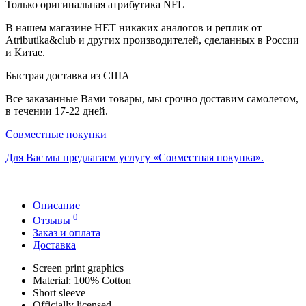
Только оригинальная атрибутика NFL
В нашем магазине НЕТ никаких аналогов и реплик от
Atributika&club и других производителей, сделанных в России
и Китае.
Быстрая доставка из США
Все заказанные Вами товары, мы срочно доставим самолетом,
в течении 17-22 дней.
Совместные покупки
Для Вас мы предлагаем услугу «Совместная покупка».
Описание
0
Отзывы
Заказ и оплата
Доставка
Screen print graphics
Material: 100% Cotton
Short sleeve
Officially licensed