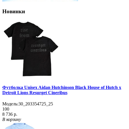
Новинки
Футболка Unisex Aidan Hutchinson Black House of Hutch x
Detroit Lions Resurget Cineribus
Модель:
30_203354725_25
100
8 736 р.
В корзину