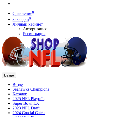
0
Сравнение
0
Закладки
Личный кабинет
Авторизация
Регистрация
Везде
Везде
Seahawks Champions
Каталог
2025 NFL Playoffs
Super Bowl LX
2023 NFL Draft
2024 Crucial Catch