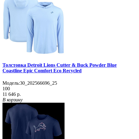
Толстовка Detroit Lions Cutter & Buck Powder Blue
Coastline Epic Comfort Eco Recycled
Модель:
30_202566696_25
100
11 646 р.
В корзину