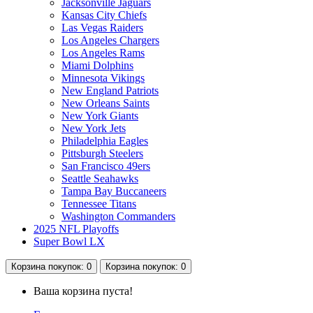
Jacksonville Jaguars
Kansas City Chiefs
Las Vegas Raiders
Los Angeles Chargers
Los Angeles Rams
Miami Dolphins
Minnesota Vikings
New England Patriots
New Orleans Saints
New York Giants
New York Jets
Philadelphia Eagles
Pittsburgh Steelers
San Francisco 49ers
Seattle Seahawks
Tampa Bay Buccaneers
Tennessee Titans
Washington Commanders
2025 NFL Playoffs
Super Bowl LX
Корзина
покупок
: 0
Корзина
покупок
: 0
Ваша корзина пуста!