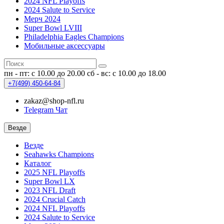
2024 NFL Playoffs
2024 Salute to Service
Мерч 2024
Super Bowl LVIII
Philadelphia Eagles Champions
Мобильные аксессуары
пн - пт: с 10.00 до 20.00
сб - вс: с 10.00 до 18.00
+7(499)
450-64-84
zakaz@shop-nfl.ru
Telegram Чат
Везде
Везде
Seahawks Champions
Каталог
2025 NFL Playoffs
Super Bowl LX
2023 NFL Draft
2024 Crucial Catch
2024 NFL Playoffs
2024 Salute to Service