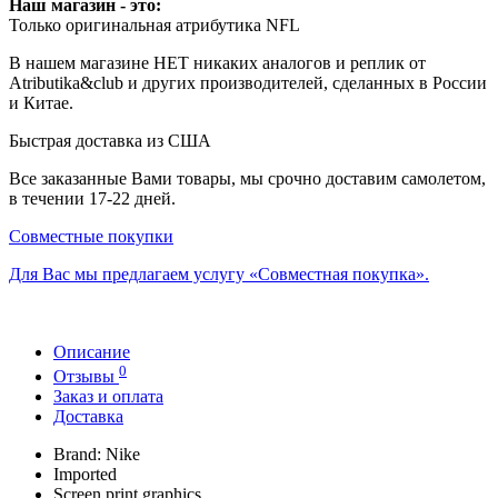
Наш магазин - это:
Только оригинальная атрибутика NFL
В нашем магазине НЕТ никаких аналогов и реплик от
Atributika&club и других производителей, сделанных в России
и Китае.
Быстрая доставка из США
Все заказанные Вами товары, мы срочно доставим самолетом,
в течении 17-22 дней.
Совместные покупки
Для Вас мы предлагаем услугу «Совместная покупка».
Описание
0
Отзывы
Заказ и оплата
Доставка
Brand: Nike
Imported
Screen print graphics