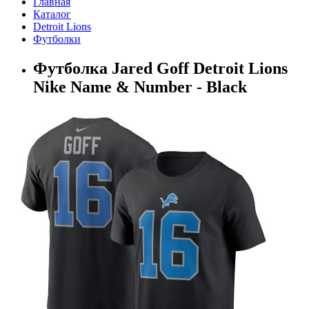
Главная
Каталог
Detroit Lions
Футболки
Футболка Jared Goff Detroit Lions
Nike Name & Number - Black