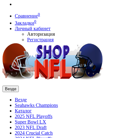
0
Сравнение
0
Закладки
Личный кабинет
Авторизация
Регистрация
Везде
Везде
Seahawks Champions
Каталог
2025 NFL Playoffs
Super Bowl LX
2023 NFL Draft
2024 Crucial Catch