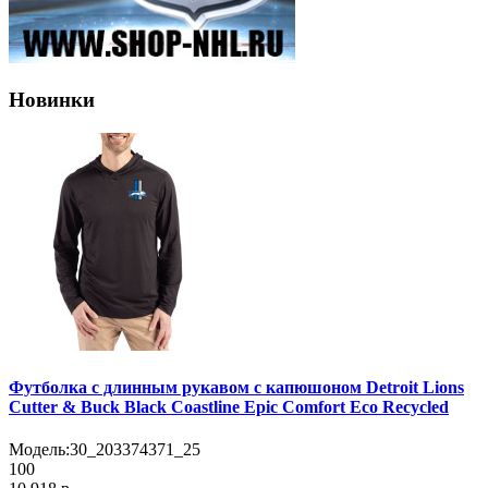
Новинки
Футболка с длинным рукавом с капюшоном Detroit Lions
Cutter & Buck Black Coastline Epic Comfort Eco Recycled
Модель:
30_203374371_25
100