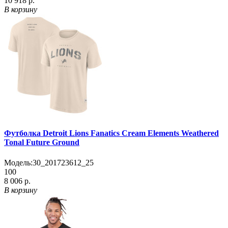
10 918 р.
В корзину
Футболка Detroit Lions Fanatics Cream Elements Weathered
Tonal Future Ground
Модель:
30_201723612_25
100
8 006 р.
В корзину