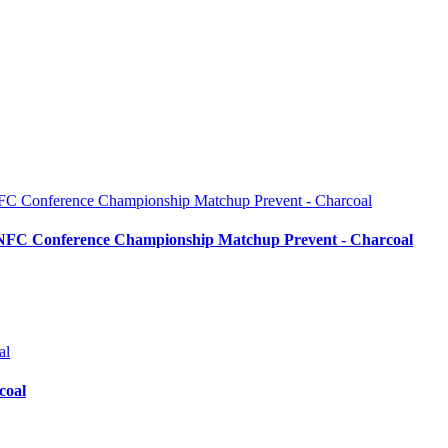
NFC Conference Championship Matchup Prevent - Charcoal
coal