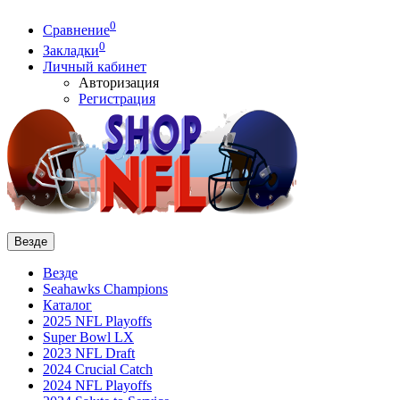
0
Сравнение
0
Закладки
Личный кабинет
Авторизация
Регистрация
Везде
Везде
Seahawks Champions
Каталог
2025 NFL Playoffs
Super Bowl LX
2023 NFL Draft
2024 Crucial Catch
2024 NFL Playoffs