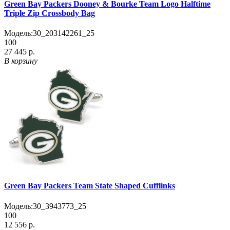
Green Bay Packers Dooney & Bourke Team Logo Halftime
Triple Zip Crossbody Bag
Модель:
30_203142261_25
100
27 445 р.
В корзину
Green Bay Packers Team State Shaped Cufflinks
Модель:
30_3943773_25
100
12 556 р.