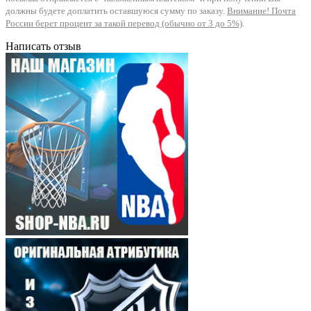
должны будете доплатить оставшуюся сумму по заказу.
Внимание! Почта
России берет процент за такой перевод (обычно от 3 до 5%)
.
Написать отзыв