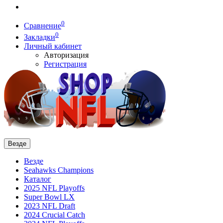
0
Сравнение
0
Закладки
Личный кабинет
Авторизация
Регистрация
Везде
Везде
Seahawks Champions
Каталог
2025 NFL Playoffs
Super Bowl LX
2023 NFL Draft
2024 Crucial Catch