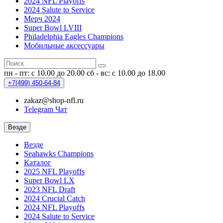
2024 NFL Playoffs
2024 Salute to Service
Мерч 2024
Super Bowl LVIII
Philadelphia Eagles Champions
Мобильные аксессуары
пн - пт: с 10.00 до 20.00
сб - вс: с 10.00 до 18.00
+7(499)
450-64-84
zakaz@shop-nfl.ru
Telegram Чат
Везде
Везде
Seahawks Champions
Каталог
2025 NFL Playoffs
Super Bowl LX
2023 NFL Draft
2024 Crucial Catch
2024 NFL Playoffs
2024 Salute to Service