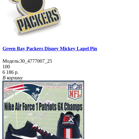
Green Bay Packers Disney Mickey Lapel Pin
Модель:
30_4777007_25
100
6 186 р.
В корзину