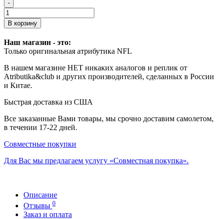
-
В корзину
Наш магазин - это:
Только оригинальная атрибутика NFL
В нашем магазине НЕТ никаких аналогов и реплик от
Atributika&club и других производителей, сделанных в России
и Китае.
Быстрая доставка из США
Все заказанные Вами товары, мы срочно доставим самолетом,
в течении 17-22 дней.
Совместные покупки
Для Вас мы предлагаем услугу «Совместная покупка».
Описание
0
Отзывы
Заказ и оплата