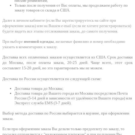
письме реквизитам;
Только после получения от Вас оплаты, мы продолжаем работу по
заказу товаров со склада в США.
Далее в личном кабинете (если Вы зарегистрируетесь на сайте при
оформлении заказа) или на Вашем e-mail (если не хотите регистрироваться)
будете видеть все этапы отслеживания заказа, до самого получения.
При выборе
именной одежды
, желаемые фамилию и номер необходимо
указать в комментариях к заказу.
Доставка всех оплаченных заказов осуществляется из США. Срок доставки
до Москвы, после оплаты заказа, 20-25 дней. Чаще всего, этот срок
составляет 15-20 дней, но это гарантировать мы не можем.
Доставка по России осуществляется по следующей схеме:
Доставка товара до Москвы;
Доставка товара до Вашего города из Москвы посредством Почта
России (5-14 дней в зависимости от удалённости Вашего города) или
Экспресс служба EMS (3-7 дней).
Выбор метода доставки по России выбирается в корзине, при оформлении
заказа.
Если при оформлении заказа Вы делали только предоплату по заказу, то
посылка отправляется с "наложенным платежом" и при получении Вы