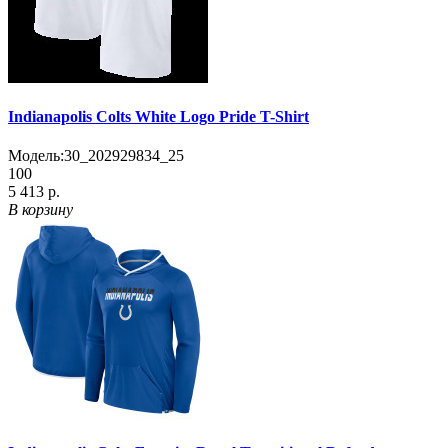
Indianapolis Colts White Logo Pride T-Shirt
Модель:
30_202929834_25
100
5 413 р.
В корзину