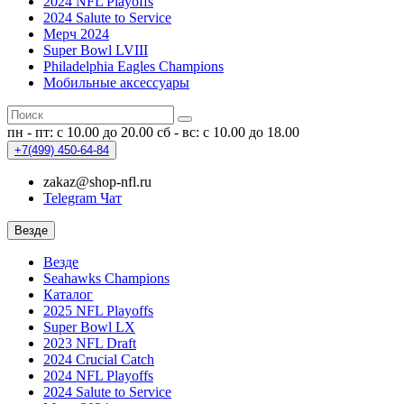
2024 NFL Playoffs
2024 Salute to Service
Мерч 2024
Super Bowl LVIII
Philadelphia Eagles Champions
Мобильные аксессуары
пн - пт: с 10.00 до 20.00
сб - вс: с 10.00 до 18.00
+7(499)
450-64-84
zakaz@shop-nfl.ru
Telegram Чат
Везде
Везде
Seahawks Champions
Каталог
2025 NFL Playoffs
Super Bowl LX
2023 NFL Draft
2024 Crucial Catch
2024 NFL Playoffs
2024 Salute to Service