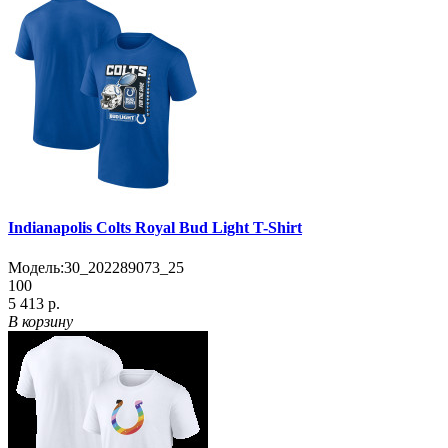
Indianapolis Colts Royal Bud Light T-Shirt
Модель:
30_202289073_25
100
5 413 р.
В корзину