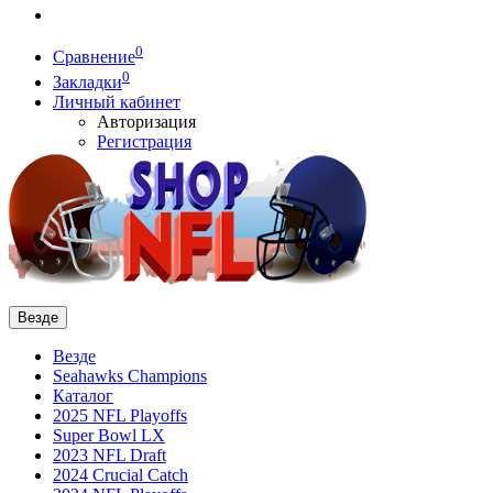
0
Сравнение
0
Закладки
Личный кабинет
Авторизация
Регистрация
Везде
Везде
Seahawks Champions
Каталог
2025 NFL Playoffs
Super Bowl LX
2023 NFL Draft
2024 Crucial Catch