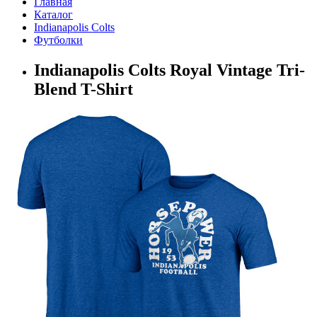
Главная
Каталог
Indianapolis Colts
Футболки
Indianapolis Colts Royal Vintage Tri-
Blend T-Shirt