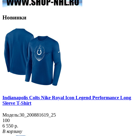
Новинки
Indianapolis Colts Nike Royal Icon Legend Performance Long
Sleeve T-Shirt
Модель:
30_200881619_25
100
6 550 р.
В корзину