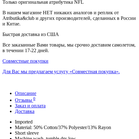
Только оригинальная атрибутика NFL
В нашем магазине НЕТ никаких аналогов и реплик от
Atributika&club и других производителей, сделанных в России
и Китае.
Быстрая доставка из США
Все заказанные Вами товары, мы срочно доставим самолетом,
в течении 17-22 дней.
Совместные покупки
Для Вас мы предлагаем услугу «Совместная покупка».
Описание
0
Отзывы
Заказ и оплата
Доставка
Imported
Material: 50% Cotton/37% Polyester/13% Rayon
Short sleeve
Machine wash, tumble dry low