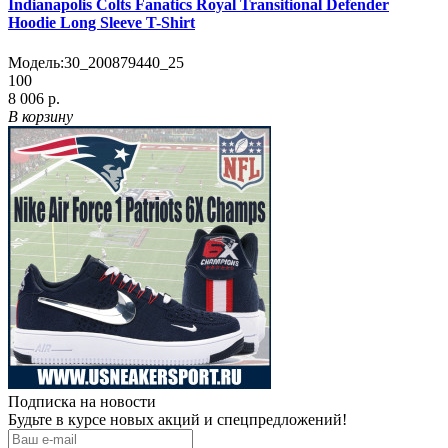
Indianapolis Colts Fanatics Royal Transitional Defender
Hoodie Long Sleeve T-Shirt
Модель:
30_200879440_25
100
8 006 р.
В корзину
Подписка на новости
Будьте в курсе новых акций и спецпредложений!