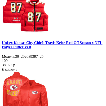
Unisex Kansas City Chiefs Travis Kelce Red Off Season x NFL
Player Puffer Vest
Модель:
30_202689397_25
100
38 925 р.
В корзину