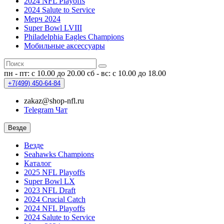
2024 NFL Playoffs
2024 Salute to Service
Мерч 2024
Super Bowl LVIII
Philadelphia Eagles Champions
Мобильные аксессуары
пн - пт: с 10.00 до 20.00
сб - вс: с 10.00 до 18.00
+7(499)
450-64-84
zakaz@shop-nfl.ru
Telegram Чат
Везде
Везде
Seahawks Champions
Каталог
2025 NFL Playoffs
Super Bowl LX
2023 NFL Draft
2024 Crucial Catch
2024 NFL Playoffs
2024 Salute to Service