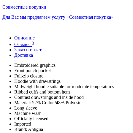
Совместные покупки
Для Вас мы предлагаем услугу «Совместная покупка».
Описание
0
Отзывы
Заказ и оплата
Доставка
Embroidered graphics
Front pouch pocket
Full-zip closure
Hoodie with drawstrings
Midweight hoodie suitable for moderate temperatures
Ribbed cuffs and bottom hem
Contrast drawstrings and inside hood
Material: 52% Cotton/48% Polyester
Long sleeve
Machine wash
Officially licensed
Imported
Brand: Antigua