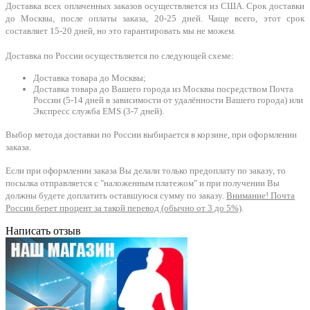
Доставка всех оплаченных заказов осуществляется из США. Срок доставки
до Москвы, после оплаты заказа, 20-25 дней. Чаще всего, этот срок
составляет 15-20 дней, но это гарантировать мы не можем.
Доставка по России осуществляется по следующей схеме:
Доставка товара до Москвы;
Доставка товара до Вашего города из Москвы посредством Почта
России (5-14 дней в зависимости от удалённости Вашего города) или
Экспресс служба EMS (3-7 дней).
Выбор метода доставки по России выбирается в корзине, при оформлении
заказа.
Если при оформлении заказа Вы делали только предоплату по заказу, то
посылка отправляется с "наложенным платежом" и при получении Вы
должны будете доплатить оставшуюся сумму по заказу.
Внимание! Почта
России берет процент за такой перевод (обычно от 3 до 5%)
.
Написать отзыв