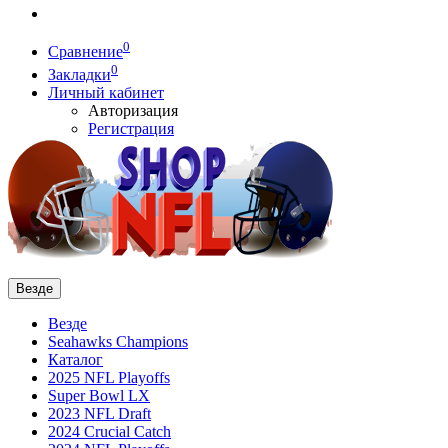
0
Сравнение
0
Закладки
Личный кабинет
Авторизация
Регистрация
Везде
Везде
Seahawks Champions
Каталог
2025 NFL Playoffs
Super Bowl LX
2023 NFL Draft
2024 Crucial Catch