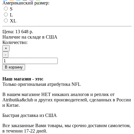
Американский размер:
S
L
XL
Цена:
13 648 р.
Наличие на складе в США
Количество:
+
-
В корзину
Наш магазин - это:
Только оригинальная атрибутика NFL
В нашем магазине НЕТ никаких аналогов и реплик от
Atributika&club и других производителей, сделанных в России
и Китае.
Быстрая доставка из США
Все заказанные Вами товары, мы срочно доставим самолетом,
в течении 17-22 дней.