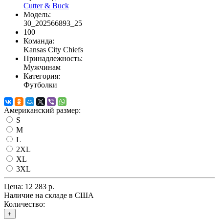
Cutter & Buck
Модель:
30_202566893_25
100
Команда:
Kansas City Chiefs
Принадлежность:
Мужчинам
Категория:
Футболки
Американский размер:
S
M
L
2XL
XL
3XL
Цена:
12 283 р.
Наличие на складе в США
Количество:
+