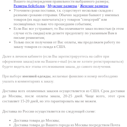
Вашего подтверждения правильности выбранного размера;
Размеры бейсболок
/
Мужские размеры
/
Женские размеры
Уточняем сроки поставки, т.к. существует несколько складов с
разными сроками отправки. Обычно задержки бывают у именных
товаров (их надо напечатать) и у товаров "спецсерий" или
посвящённых только что прошедшим событиям;
Если Вас все устраивает, то Вы оплачиваете заказ полностью (в этом
случае есть скидка) или делаете предоплату по указанным Вам в
письме реквизитам;
Только после получения от Вас оплаты, мы продолжаем работу по
заказу товаров со склада в США.
Далее в личном кабинете (если Вы зарегистрируетесь на сайте при
оформлении заказа) или на Вашем e-mail (если не хотите регистрироваться)
будете видеть все этапы отслеживания заказа, до самого получения.
При выборе
именной одежды
, желаемые фамилию и номер необходимо
указать в комментариях к заказу.
Доставка всех оплаченных заказов осуществляется из США. Срок доставки
до Москвы, после оплаты заказа, 20-25 дней. Чаще всего, этот срок
составляет 15-20 дней, но это гарантировать мы не можем.
Доставка по России осуществляется по следующей схеме:
Доставка товара до Москвы;
Доставка товара до Вашего города из Москвы посредством Почта