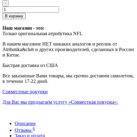
-
В корзину
Наш магазин - это:
Только оригинальная атрибутика NFL
В нашем магазине НЕТ никаких аналогов и реплик от
Atributika&club и других производителей, сделанных в России
и Китае.
Быстрая доставка из США
Все заказанные Вами товары, мы срочно доставим самолетом,
в течении 17-22 дней.
Совместные покупки
Для Вас мы предлагаем услугу «Совместная покупка».
Описание
0
Отзывы
Заказ и оплата