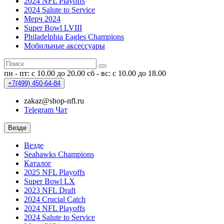
2024 NFL Playoffs
2024 Salute to Service
Мерч 2024
Super Bowl LVIII
Philadelphia Eagles Champions
Мобильные аксессуары
пн - пт: с 10.00 до 20.00
сб - вс: с 10.00 до 18.00
+7(499)
450-64-84
zakaz@shop-nfl.ru
Telegram Чат
Везде
Везде
Seahawks Champions
Каталог
2025 NFL Playoffs
Super Bowl LX
2023 NFL Draft
2024 Crucial Catch
2024 NFL Playoffs
2024 Salute to Service