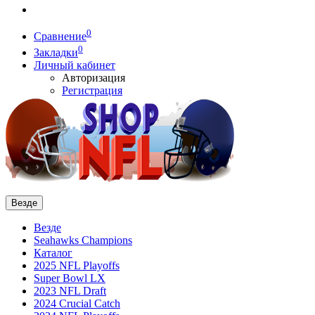
0
Сравнение
0
Закладки
Личный кабинет
Авторизация
Регистрация
Везде
Везде
Seahawks Champions
Каталог
2025 NFL Playoffs
Super Bowl LX
2023 NFL Draft
2024 Crucial Catch