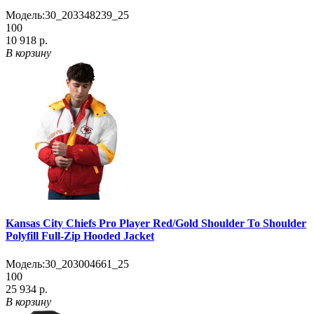
Модель:
30_203348239_25
100
10 918 р.
В корзину
Kansas City Chiefs Pro Player Red/Gold Shoulder To Shoulder
Polyfill Full-Zip Hooded Jacket
Модель:
30_203004661_25
100
25 934 р.
В корзину