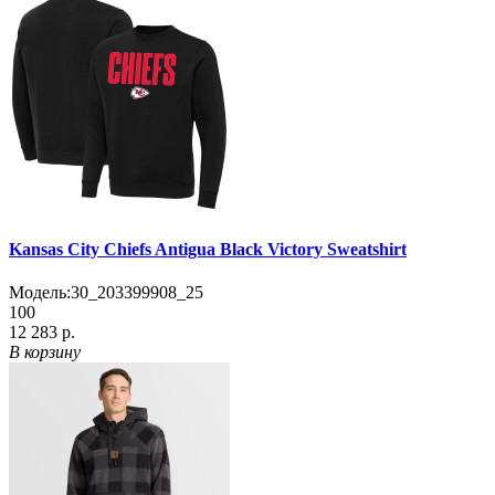
Kansas City Chiefs Antigua Black Victory Sweatshirt
Модель:
30_203399908_25
100
12 283 р.
В корзину