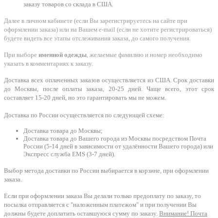
заказу товаров со склада в США.
Далее в личном кабинете (если Вы зарегистрируетесь на сайте при
оформлении заказа) или на Вашем e-mail (если не хотите регистрироваться)
будете видеть все этапы отслеживания заказа, до самого получения.
При выборе
именной одежды
, желаемые фамилию и номер необходимо
указать в комментариях к заказу.
Доставка всех оплаченных заказов осуществляется из США. Срок доставки
до Москвы, после оплаты заказа, 20-25 дней. Чаще всего, этот срок
составляет 15-20 дней, но это гарантировать мы не можем.
Доставка по России осуществляется по следующей схеме:
Доставка товара до Москвы;
Доставка товара до Вашего города из Москвы посредством Почта
России (5-14 дней в зависимости от удалённости Вашего города) или
Экспресс служба EMS (3-7 дней).
Выбор метода доставки по России выбирается в корзине, при оформлении
заказа.
Если при оформлении заказа Вы делали только предоплату по заказу, то
посылка отправляется с "наложенным платежом" и при получении Вы
должны будете доплатить оставшуюся сумму по заказу.
Внимание! Почта