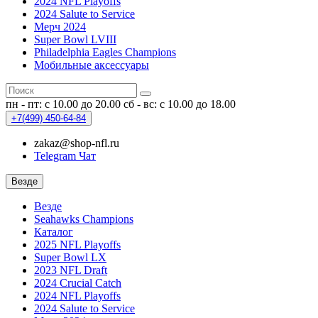
2024 NFL Playoffs
2024 Salute to Service
Мерч 2024
Super Bowl LVIII
Philadelphia Eagles Champions
Мобильные аксессуары
пн - пт: с 10.00 до 20.00
сб - вс: с 10.00 до 18.00
+7(499)
450-64-84
zakaz@shop-nfl.ru
Telegram Чат
Везде
Везде
Seahawks Champions
Каталог
2025 NFL Playoffs
Super Bowl LX
2023 NFL Draft
2024 Crucial Catch
2024 NFL Playoffs
2024 Salute to Service