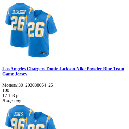
Los Angeles Chargers Donte Jackson Nike Powder Blue Team
Game Jersey
Модель:
30_203038054_25
100
17 153 р.
В корзину