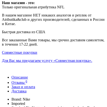
Наш магазин - это:
Только оригинальная атрибутика NFL
В нашем магазине НЕТ никаких аналогов и реплик от
Atributika&club и других производителей, сделанных в России
и Китае.
Быстрая доставка из США
Все заказанные Вами товары, мы срочно доставим самолетом,
в течении 17-22 дней.
Совместные покупки
Для Вас мы предлагаем услугу «Совместная покупка».
Описание
0
Отзывы
Заказ и оплата
Доставка
Brand: Nike
Imported