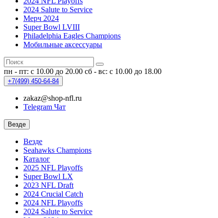
2024 NFL Playoffs
2024 Salute to Service
Мерч 2024
Super Bowl LVIII
Philadelphia Eagles Champions
Мобильные аксессуары
пн - пт: с 10.00 до 20.00
сб - вс: с 10.00 до 18.00
+7(499)
450-64-84
zakaz@shop-nfl.ru
Telegram Чат
Везде
Везде
Seahawks Champions
Каталог
2025 NFL Playoffs
Super Bowl LX
2023 NFL Draft
2024 Crucial Catch
2024 NFL Playoffs
2024 Salute to Service