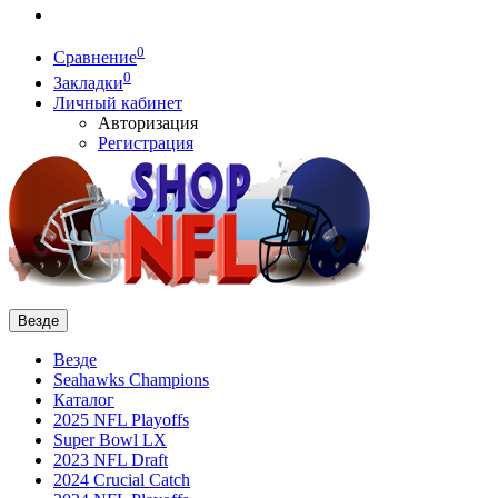
0
Сравнение
0
Закладки
Личный кабинет
Авторизация
Регистрация
Везде
Везде
Seahawks Champions
Каталог
2025 NFL Playoffs
Super Bowl LX
2023 NFL Draft
2024 Crucial Catch