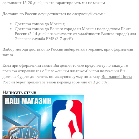
составляет 15-20 дней, но это гарантировать мы не можем.
Доставка по России осуществляется по следующей схеме:
Доставка товара до Москвы;
Доставка товара до Вашего города из Москвы посредством Почта
России (5-14 дней в зависимости от удалённости Вашего города) или
Экспресс служба EMS (3-7 дней).
Выбор метода доставки по России выбирается в корзине, при оформлении
заказа.
Если при оформлении заказа Вы делали только предоплату по заказу, то
посылка отправляется с "наложенным платежом" и при получении Вы
должны будете доплатить оставшуюся сумму по заказу.
Внимание! Почта
России берет процент за такой перевод (обычно от 3 до 5%)
.
Написать отзыв