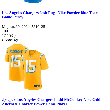
Los Angeles Chargers Josh Fuga Nike Powder Blue Team
Game Jersey
Модель:
30_203445310_25
100
17 153 р.
В корзину
Джерси Los Angeles Chargers Ladd McConkey Nike Gold
Alternate Charger Power Game Player