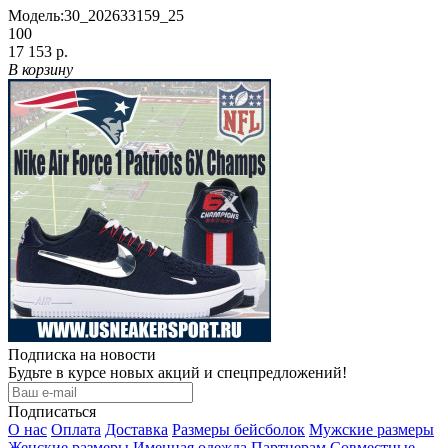
Модель:
30_202633159_25
100
17 153 р.
В корзину
Подписка на новости
Будьте в курсе новых акций и спецпредложений!
Подписаться
О нас
Оплата
Доставка
Размеры бейсболок
Мужские размеры
Женские размеры
Именная одежда
Партнерам
Совместные