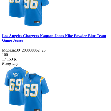
Los Angeles Chargers Naquan Jones Nike Powder Blue Team
Game Jersey
Модель:
30_203038062_25
100
17 153 р.
В корзину