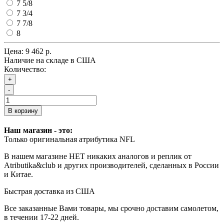
7 5/8
7 3/4
7 7/8
8
Цена:
9 462 р.
Наличие на складе в США
Количество:
+
-
В корзину
Наш магазин - это:
Только оригинальная атрибутика NFL
В нашем магазине НЕТ никаких аналогов и реплик от
Atributika&club и других производителей, сделанных в России
и Китае.
Быстрая доставка из США
Все заказанные Вами товары, мы срочно доставим самолетом,
в течении 17-22 дней.