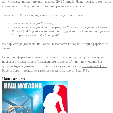
до Москвы, после оплаты заказа, 20-25 дней. Чаще всего, этот срок
составляет 15-20 дней, но это гарантировать мы не можем.
Доставка по России осуществляется по следующей схеме:
Доставка товара до Москвы;
Доставка товара до Вашего города из Москвы посредством Почта
России (5-14 дней в зависимости от удалённости Вашего города) или
Экспресс служба EMS (3-7 дней).
Выбор метода доставки по России выбирается в корзине, при оформлении
заказа.
Если при оформлении заказа Вы делали только предоплату по заказу, то
посылка отправляется с "наложенным платежом" и при получении Вы
должны будете доплатить оставшуюся сумму по заказу.
Внимание! Почта
России берет процент за такой перевод (обычно от 3 до 5%)
.
Написать отзыв