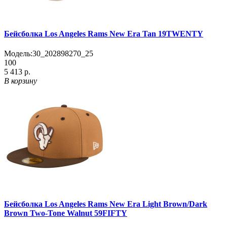
Бейсболка Los Angeles Rams New Era Tan 19TWENTY
Модель:
30_202898270_25
100
5 413 р.
В корзину
Бейсболка Los Angeles Rams New Era Light Brown/Dark
Brown Two-Tone Walnut 59FIFTY