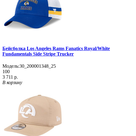
Бейсболка Los Angeles Rams Fanatics Royal/White
Fundamentals Side Stripe Trucker
Модель:
30_200001348_25
100
3 711 р.
В корзину