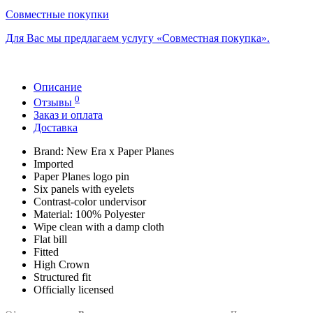
Совместные покупки
Для Вас мы предлагаем услугу «Совместная покупка».
Описание
0
Отзывы
Заказ и оплата
Доставка
Brand: New Era x Paper Planes
Imported
Paper Planes logo pin
Six panels with eyelets
Contrast-color undervisor
Material: 100% Polyester
Wipe clean with a damp cloth
Flat bill
Fitted
High Crown
Structured fit
Officially licensed