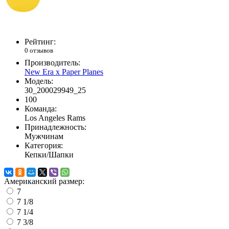
Рейтинг:
0 отзывов
Производитель:
New Era x Paper Planes
Модель:
30_200029949_25
100
Команда:
Los Angeles Rams
Принадлежность:
Мужчинам
Категория:
Кепки/Шапки
Американский размер:
7
7 1/8
7 1/4
7 3/8