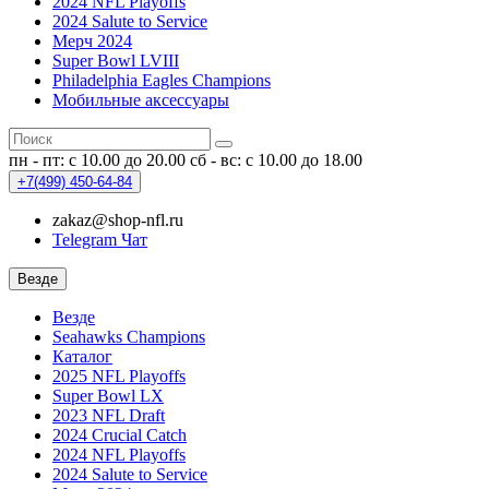
2024 NFL Playoffs
2024 Salute to Service
Мерч 2024
Super Bowl LVIII
Philadelphia Eagles Champions
Мобильные аксессуары
пн - пт: с 10.00 до 20.00
сб - вс: с 10.00 до 18.00
+7(499)
450-64-84
zakaz@shop-nfl.ru
Telegram Чат
Везде
Везде
Seahawks Champions
Каталог
2025 NFL Playoffs
Super Bowl LX
2023 NFL Draft
2024 Crucial Catch
2024 NFL Playoffs
2024 Salute to Service