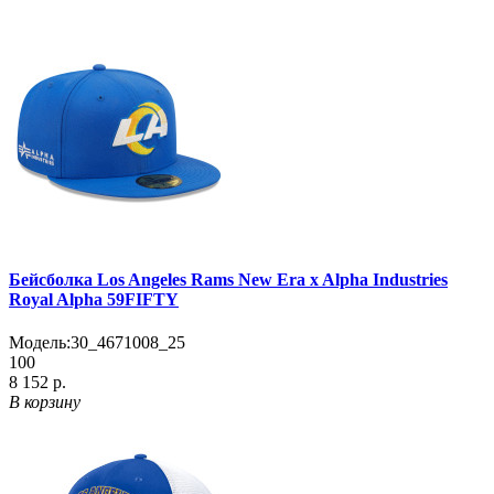
Бейсболка Los Angeles Rams New Era x Alpha Industries
Royal Alpha 59FIFTY
Модель:
30_4671008_25
100
8 152 р.
В корзину