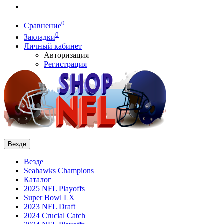
0
Сравнение
0
Закладки
Личный кабинет
Авторизация
Регистрация
Везде
Везде
Seahawks Champions
Каталог
2025 NFL Playoffs
Super Bowl LX
2023 NFL Draft
2024 Crucial Catch