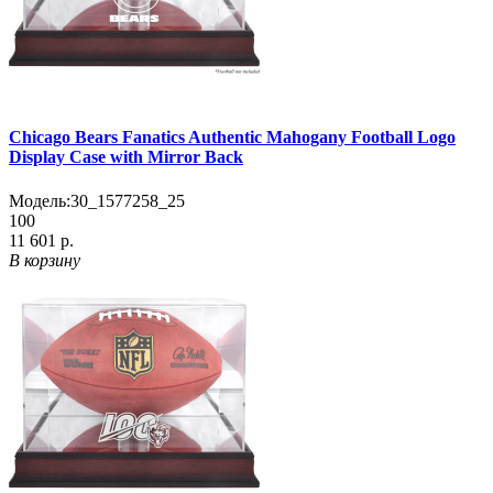
Chicago Bears Fanatics Authentic Mahogany Football Logo
Display Case with Mirror Back
Модель:
30_1577258_25
100
11 601 р.
В корзину