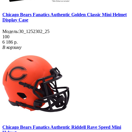
Chicago Bears Fanatics Authentic Golden Classic Mini Helmet
Display Case
Модель:
30_1252302_25
100
6 186 р.
В корзину
Chicago Bears Fanatics Authentic Riddell Rave Speed Mini