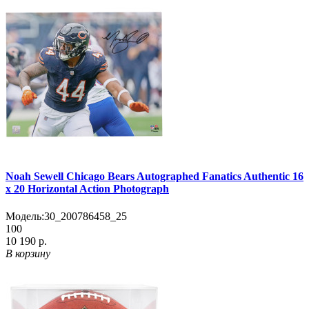
Noah Sewell Chicago Bears Autographed Fanatics Authentic 16
x 20 Horizontal Action Photograph
Модель:
30_200786458_25
100
10 190 р.
В корзину