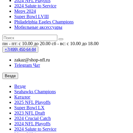
2024 NFL Playoffs
2024 Salute to Service
Мерч 2024
Super Bowl LVIII
Philadelphia Eagles Champions
Мобильные аксессуары
пн - пт: с 10.00 до 20.00
сб - вс: с 10.00 до 18.00
+7(499)
450-64-84
zakaz@shop-nfl.ru
Telegram Чат
Везде
Везде
Seahawks Champions
Каталог
2025 NFL Playoffs
Super Bowl LX
2023 NFL Draft
2024 Crucial Catch
2024 NFL Playoffs
2024 Salute to Service