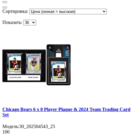
Сортировка:
Показать:
Chicago Bears 6 x 8 Player Plaque & 2024 Team Trading Card
Set
Модель:
30_202504543_25
100