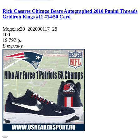
Rick Casares Chicago Bears Autographed 2010 Panini Threads
Gridiron Kings #11 #14/50 Card
Модель:
30_202000117_25
100
19 792 р.
В корзину