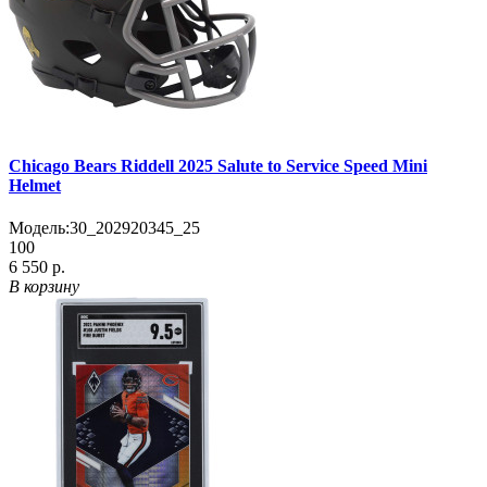
Chicago Bears Riddell 2025 Salute to Service Speed Mini
Helmet
Модель:
30_202920345_25
100
6 550 р.
В корзину