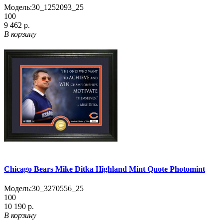
Модель:
30_1252093_25
100
9 462 р.
В корзину
Chicago Bears Mike Ditka Highland Mint Quote Photomint
Модель:
30_3270556_25
100
10 190 р.
В корзину