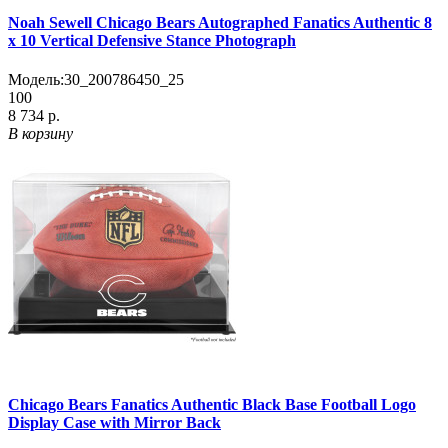
Noah Sewell Chicago Bears Autographed Fanatics Authentic 8
x 10 Vertical Defensive Stance Photograph
Модель:
30_200786450_25
100
8 734 р.
В корзину
Chicago Bears Fanatics Authentic Black Base Football Logo
Display Case with Mirror Back