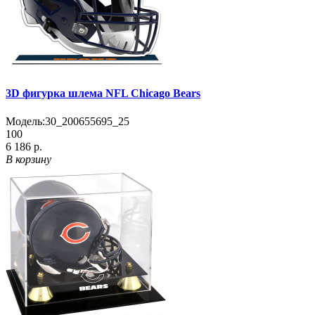
3D фигурка шлема NFL Chicago Bears
Модель:
30_200655695_25
100
6 186 р.
В корзину