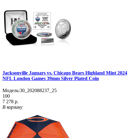
Jacksonville Jaguars vs. Chicago Bears Highland Mint 2024
NFL London Games 39mm Silver Plated Coin
Модель:
30_202088237_25
100
7 278 р.
В корзину