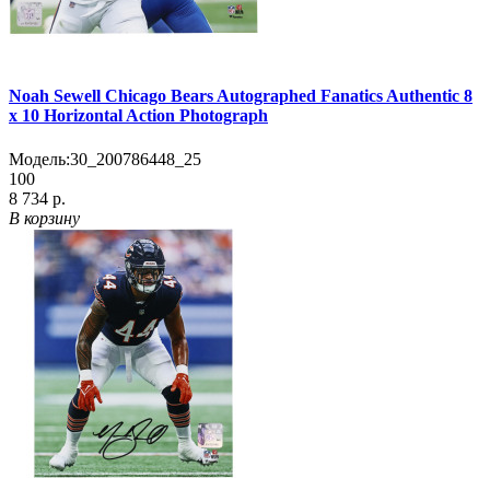
Noah Sewell Chicago Bears Autographed Fanatics Authentic 8
x 10 Horizontal Action Photograph
Модель:
30_200786448_25
100
8 734 р.
В корзину