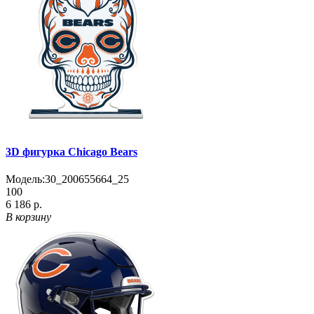
3D фигурка Chicago Bears
Модель:
30_200655664_25
100
6 186 р.
В корзину