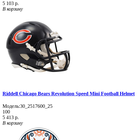
5 103 р.
В корзину
Riddell Chicago Bears Revolution Speed Mini Football Helmet
Модель:
30_2517600_25
100
5 413 р.
В корзину