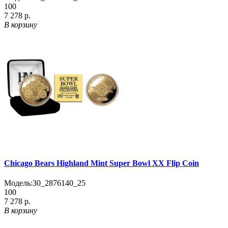
100
7 278 р.
В корзину
Chicago Bears Highland Mint Super Bowl XX Flip Coin
Модель:
30_2876140_25
100
7 278 р.
В корзину