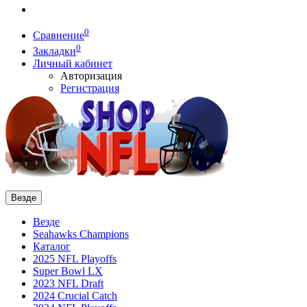
0
Сравнение
0
Закладки
Личный кабинет
Авторизация
Регистрация
Везде
Везде
Seahawks Champions
Каталог
2025 NFL Playoffs
Super Bowl LX
2023 NFL Draft
2024 Crucial Catch