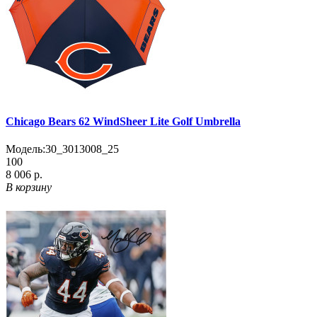
Chicago Bears 62 WindSheer Lite Golf Umbrella
Модель:
30_3013008_25
100
8 006 р.
В корзину