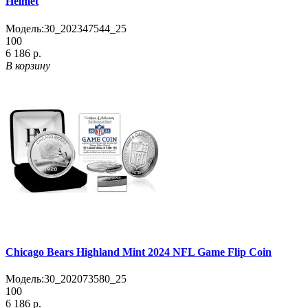
Helmet
Модель:
30_202347544_25
100
6 186 р.
В корзину
Chicago Bears Highland Mint 2024 NFL Game Flip Coin
Модель:
30_202073580_25
100
6 186 р.