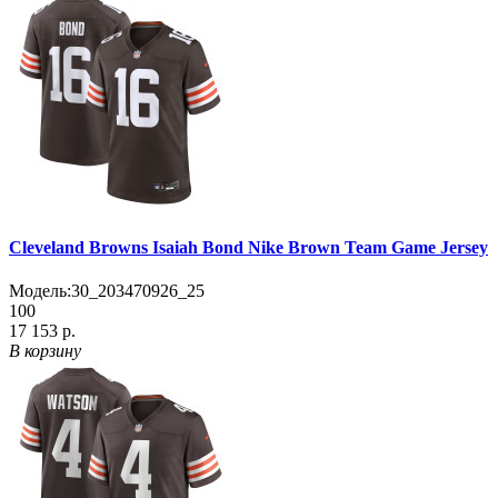
Cleveland Browns Isaiah Bond Nike Brown Team Game Jersey
Модель:
30_203470926_25
100
17 153 р.
В корзину