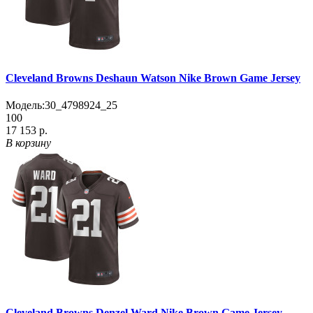
Cleveland Browns Deshaun Watson Nike Brown Game Jersey
Модель:
30_4798924_25
100
17 153 р.
В корзину
Cleveland Browns Denzel Ward Nike Brown Game Jersey