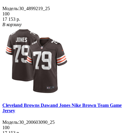
Модель:
30_4899219_25
100
17 153 р.
В корзину
Cleveland Browns Dawand Jones Nike Brown Team Game
Jersey
Модель:
30_200603090_25
100
17 153 р.