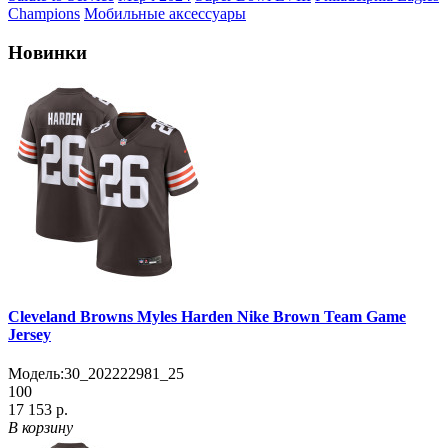
Champions
Мобильные аксессуары
Новинки
Cleveland Browns Myles Harden Nike Brown Team Game
Jersey
Модель:
30_202222981_25
100
17 153 р.
В корзину