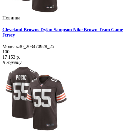
Новинка
Cleveland Browns Dylan Sampson Nike Brown Team Game
Jersey
Модель:
30_203470928_25
100
17 153 р.
В корзину