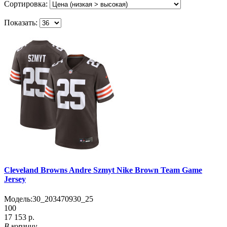
Сортировка:
Показать:
Cleveland Browns Andre Szmyt Nike Brown Team Game
Jersey
Модель:
30_203470930_25
100
17 153 р.
В корзину