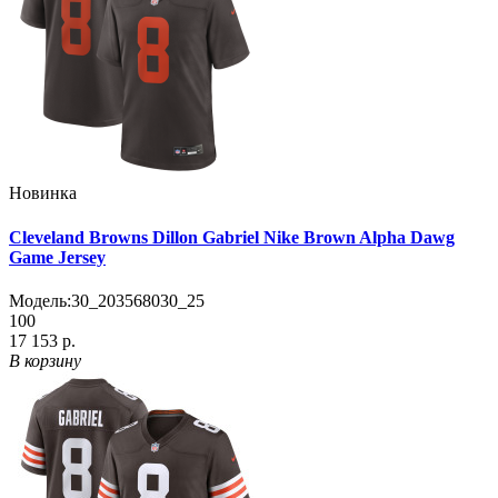
Новинка
Cleveland Browns Dillon Gabriel Nike Brown Alpha Dawg
Game Jersey
Модель:
30_203568030_25
100
17 153 р.
В корзину