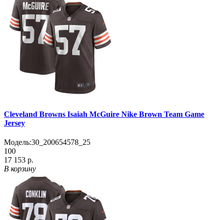
Cleveland Browns Isaiah McGuire Nike Brown Team Game
Jersey
Модель:
30_200654578_25
100
17 153 р.
В корзину