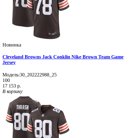
Новинка
Cleveland Browns Jack Conklin Nike Brown Team Game
Jersey
Модель:
30_202222988_25
100
17 153 р.
В корзину