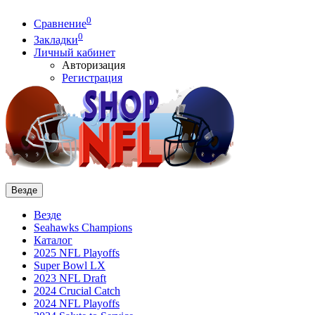
0
Сравнение
0
Закладки
Личный кабинет
Авторизация
Регистрация
Везде
Везде
Seahawks Champions
Каталог
2025 NFL Playoffs
Super Bowl LX
2023 NFL Draft
2024 Crucial Catch
2024 NFL Playoffs