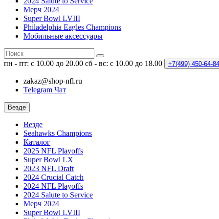
2024 Salute to Service
Мерч 2024
Super Bowl LVIII
Philadelphia Eagles Champions
Мобильные аксессуары
пн - пт: с 10.00 до 20.00
сб - вс: с 10.00 до 18.00
+7(499)
450-64-8
zakaz@shop-nfl.ru
Telegram Чат
Везде
Везде
Seahawks Champions
Каталог
2025 NFL Playoffs
Super Bowl LX
2023 NFL Draft
2024 Crucial Catch
2024 NFL Playoffs
2024 Salute to Service
Мерч 2024
Super Bowl LVIII