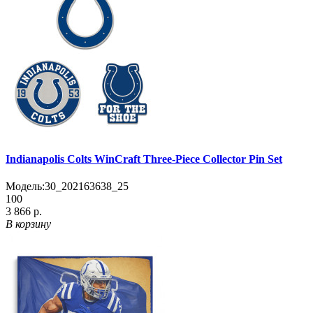
Indianapolis Colts WinCraft Three-Piece Collector Pin Set
Модель:
30_202163638_25
100
3 866 р.
В корзину