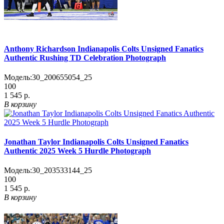
Anthony Richardson Indianapolis Colts Unsigned Fanatics
Authentic Rushing TD Celebration Photograph
Модель:
30_200655054_25
100
1 545 р.
В корзину
Jonathan Taylor Indianapolis Colts Unsigned Fanatics
Authentic 2025 Week 5 Hurdle Photograph
Модель:
30_203533144_25
100
1 545 р.
В корзину