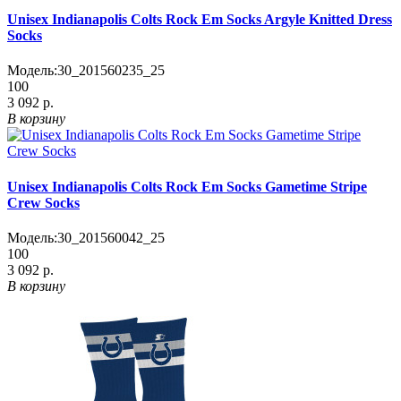
Unisex Indianapolis Colts Rock Em Socks Argyle Knitted Dress
Socks
Модель:
30_201560235_25
100
3 092 р.
В корзину
Unisex Indianapolis Colts Rock Em Socks Gametime Stripe
Crew Socks
Модель:
30_201560042_25
100
3 092 р.
В корзину