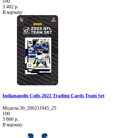
100
3 402 р.
В корзину
Indianapolis Colts 2022 Trading Cards Team Set
Модель:
30_200211945_25
100
3 866 р.
В корзину