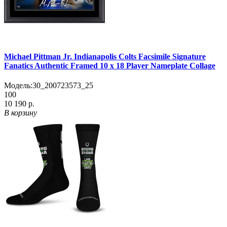
Michael Pittman Jr. Indianapolis Colts Facsimile Signature
Fanatics Authentic Framed 10 x 18 Player Nameplate Collage
Модель:
30_200723573_25
100
10 190 р.
В корзину