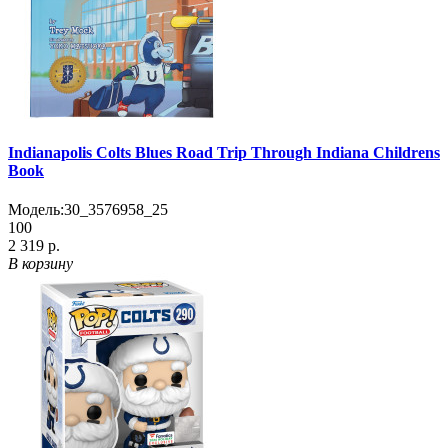
Indianapolis Colts Blues Road Trip Through Indiana Childrens
Book
Модель:
30_3576958_25
100
2 319 р.
В корзину