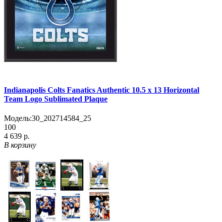
Indianapolis Colts Fanatics Authentic 10.5 x 13 Horizontal
Team Logo Sublimated Plaque
Модель:
30_202714584_25
100
4 639 р.
В корзину