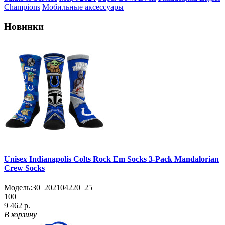
Champions
Мобильные аксессуары
Новинки
Unisex Indianapolis Colts Rock Em Socks 3-Pack Mandalorian
Crew Socks
Модель:
30_202104220_25
100
9 462 р.
В корзину