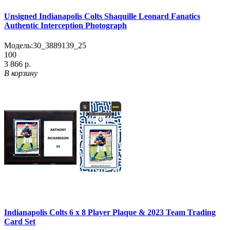
Unsigned Indianapolis Colts Shaquille Leonard Fanatics
Authentic Interception Photograph
Модель:
30_3889139_25
100
3 866 р.
В корзину
Indianapolis Colts 6 x 8 Player Plaque & 2023 Team Trading
Card Set