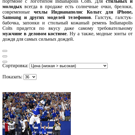
портмоне с логотипом Indianapolis Colts. Для
стильных и
молодых
всегда в продаже есть солнечные очки, брелоки,
современные
чехлы Индианаполис Кольтс для iPhone,
Samsung и других моделей телефонов
. Галстук, галстук-
бабочка, запонки и стильный кожаный ремень Indianapolis
Colts придется по вкусу даже самому требовательному
мужчине в деловом костюме
. Ну а также, модные зонты от
дождя для самых сильных дождей.
Сортировка:
Показать: