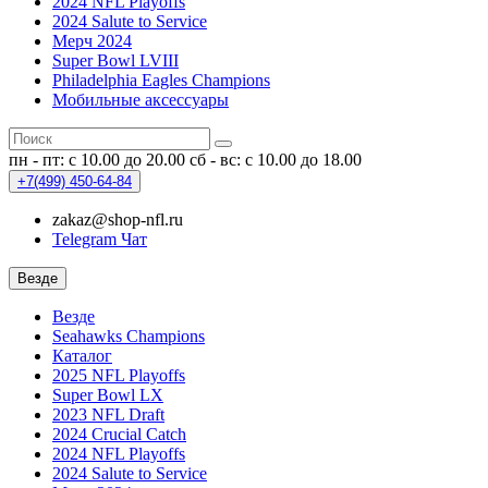
2024 NFL Playoffs
2024 Salute to Service
Мерч 2024
Super Bowl LVIII
Philadelphia Eagles Champions
Мобильные аксессуары
пн - пт: с 10.00 до 20.00
сб - вс: с 10.00 до 18.00
+7(499)
450-64-84
zakaz@shop-nfl.ru
Telegram Чат
Везде
Везде
Seahawks Champions
Каталог
2025 NFL Playoffs
Super Bowl LX
2023 NFL Draft
2024 Crucial Catch
2024 NFL Playoffs
2024 Salute to Service