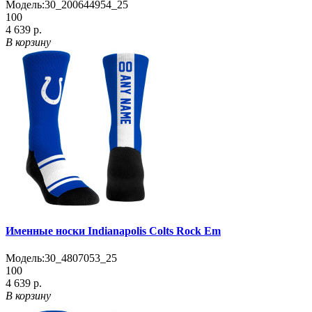
Модель:
30_200644954_25
100
4 639 р.
В корзину
Именные носки Indianapolis Colts Rock Em
Модель:
30_4807053_25
100
4 639 р.
В корзину