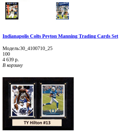
Indianapolis Colts Peyton Manning Trading Cards Set
Модель:
30_4100710_25
100
4 639 р.
В корзину