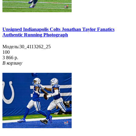
Unsigned Indianapolis Colts Jonathan Taylor Fanatics
Authentic Running Photograph
Модель:
30_4113262_25
100
3 866 р.
В корзину