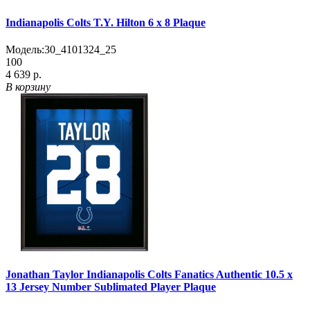
Indianapolis Colts T.Y. Hilton 6 x 8 Plaque
Модель:
30_4101324_25
100
4 639 р.
В корзину
Jonathan Taylor Indianapolis Colts Fanatics Authentic 10.5 x
13 Jersey Number Sublimated Player Plaque