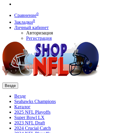
0
Сравнение
0
Закладки
Личный кабинет
Авторизация
Регистрация
Везде
Везде
Seahawks Champions
Каталог
2025 NFL Playoffs
Super Bowl LX
2023 NFL Draft
2024 Crucial Catch