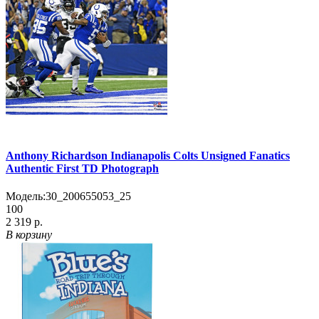
Anthony Richardson Indianapolis Colts Unsigned Fanatics
Authentic First TD Photograph
Модель:
30_200655053_25
100
2 319 р.
В корзину