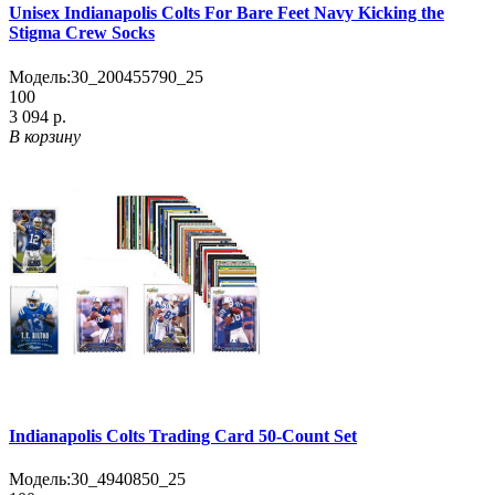
Unisex Indianapolis Colts For Bare Feet Navy Kicking the
Stigma Crew Socks
Модель:
30_200455790_25
100
3 094 р.
В корзину
Indianapolis Colts Trading Card 50-Count Set
Модель:
30_4940850_25