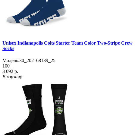
Unisex Indianapolis Colts Starter Team Color Two-Stripe Crew
Socks
Модель:
30_202168139_25
100
3 092 р.
В корзину