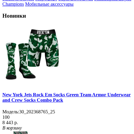
Champions
Мобильные аксессуары
Новинки
New York Jets Rock Em Socks Green Team Armor Underwear
and Crew Socks Combo Pack
Модель:
30_202368765_25
100
8 443 р.
В корзину