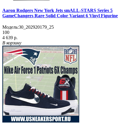
Aaron Rodgers New York Jets smALL-STARS Series 5
GameChangers Rare Solid Color Variant 6 Vinyl Figurine
Модель:
30_202920179_25
100
4 639 р.
В корзину