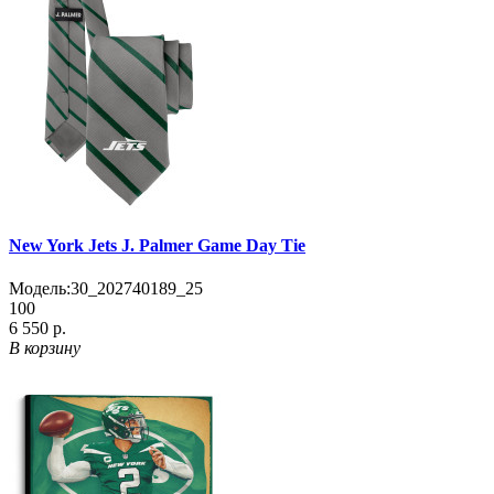
New York Jets J. Palmer Game Day Tie
Модель:
30_202740189_25
100
6 550 р.
В корзину