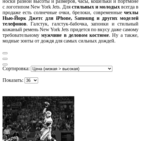
носки разной высоты и размеров, часы, кошельки и портмоне
с логотипом New York Jets. Для
стильных и молодых
всегда в
продаже есть солнечные очки, брелоки, современные
чехлы
Нью-Йорк Джетс для iPhone, Samsung и других моделей
телефонов
. Галстук, галстук-бабочка, запонки и стильный
кожаный ремень New York Jets придется по вкусу даже самому
требовательному
мужчине в деловом костюме
. Ну а также,
модные зонты от дождя для самых сильных дождей.
Сортировка:
Показать: