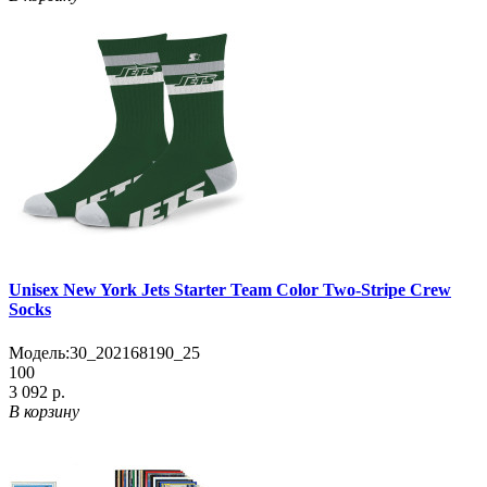
Unisex New York Jets Starter Team Color Two-Stripe Crew
Socks
Модель:
30_202168190_25
100
3 092 р.
В корзину