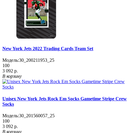
New York Jets 2022 Trading Cards Team Set
Модель:
30_200211953_25
100
3 092 р.
В корзину
Unisex New York Jets Rock Em Socks Gametime Stripe Crew
Socks
Модель:
30_201560057_25
100
3 092 р.
В корзину