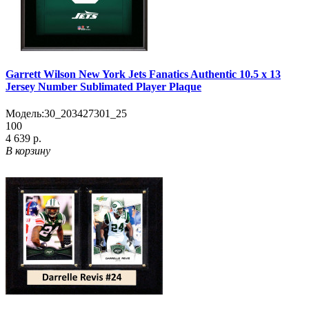
Garrett Wilson New York Jets Fanatics Authentic 10.5 x 13
Jersey Number Sublimated Player Plaque
Модель:
30_203427301_25
100
4 639 р.
В корзину