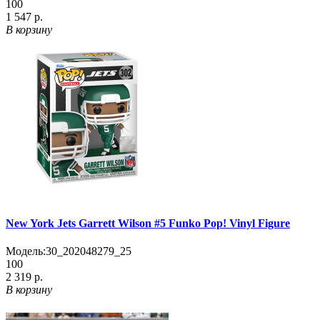
100
1 547 р.
В корзину
New York Jets Garrett Wilson #5 Funko Pop! Vinyl Figure
Модель:
30_202048279_25
100
2 319 р.
В корзину