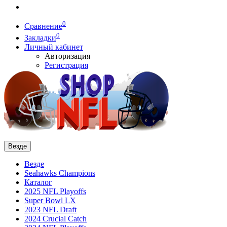
0
Сравнение
0
Закладки
Личный кабинет
Авторизация
Регистрация
Везде
Везде
Seahawks Champions
Каталог
2025 NFL Playoffs
Super Bowl LX
2023 NFL Draft
2024 Crucial Catch