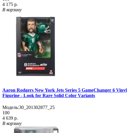
4 175 р.
В корзину
Aaron Rodgers New York Jets Series 5 GameChanger 6 Vinyl
Figurine - Look for Rare Solid Color Variants
Модель:
30_201302877_25
100
4 639 р.
В корзину