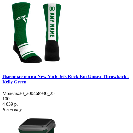
Именные носки New York Jets Rock Em Unisex Throwback -
Kelly Green
Модель:
30_200468930_25
100
4 639 р.
В корзину