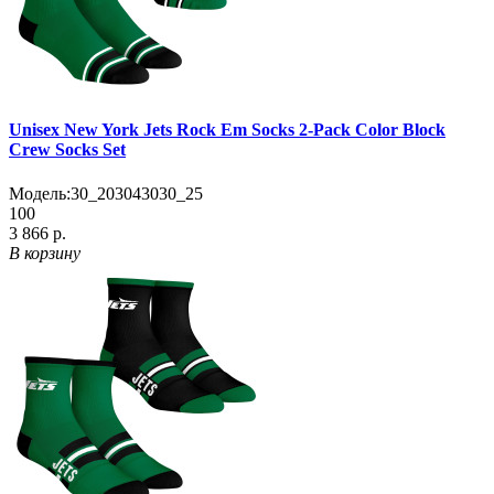
Unisex New York Jets Rock Em Socks 2-Pack Color Block
Crew Socks Set
Модель:
30_203043030_25
100
3 866 р.
В корзину