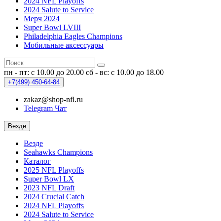
2024 NFL Playoffs
2024 Salute to Service
Мерч 2024
Super Bowl LVIII
Philadelphia Eagles Champions
Мобильные аксессуары
пн - пт: с 10.00 до 20.00
сб - вс: с 10.00 до 18.00
+7(499)
450-64-84
zakaz@shop-nfl.ru
Telegram Чат
Везде
Везде
Seahawks Champions
Каталог
2025 NFL Playoffs
Super Bowl LX
2023 NFL Draft
2024 Crucial Catch
2024 NFL Playoffs
2024 Salute to Service