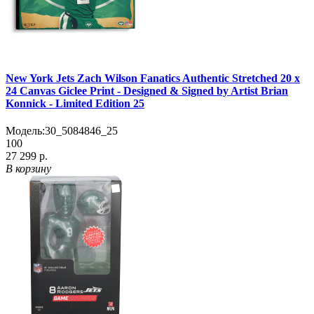
New York Jets Zach Wilson Fanatics Authentic Stretched 20 x
24 Canvas Giclee Print - Designed & Signed by Artist Brian
Konnick - Limited Edition 25
Модель:
30_5084846_25
100
27 299 р.
В корзину