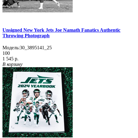
Unsigned New York Jets Joe Namath Fanatics Authentic
Throwing Photograph
Модель:
30_3895141_25
100
1 545 р.
В корзину