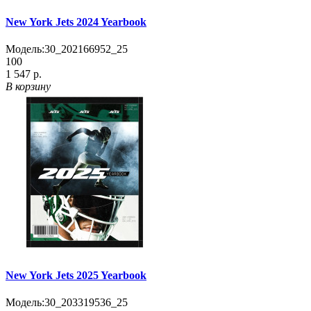
New York Jets 2024 Yearbook
Модель:
30_202166952_25
100
1 547 р.
В корзину
New York Jets 2025 Yearbook
Модель:
30_203319536_25