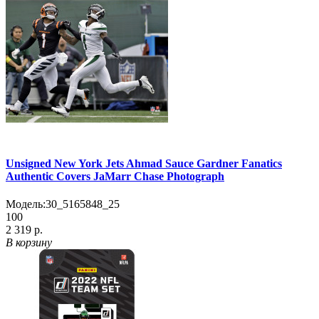
Unsigned New York Jets Ahmad Sauce Gardner Fanatics
Authentic Covers JaMarr Chase Photograph
Модель:
30_5165848_25
100
2 319 р.
В корзину