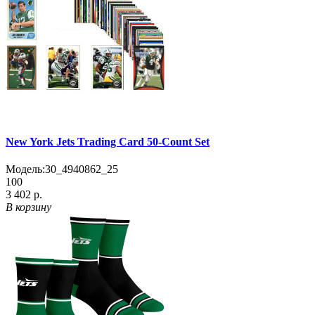
New York Jets Trading Card 50-Count Set
Модель:
30_4940862_25
100
3 402 р.
В корзину