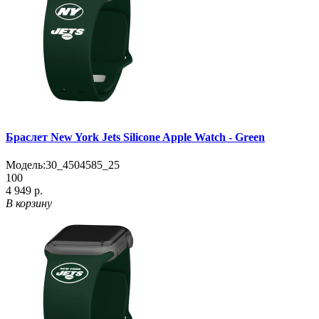
Браслет New York Jets Silicone Apple Watch - Green
Модель:
30_4504585_25
100
4 949 р.
В корзину