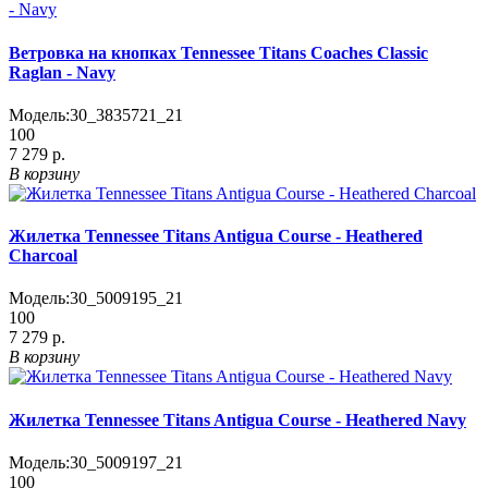
Ветровка на кнопках Tennessee Titans Coaches Classic
Raglan - Navy
Модель:
30_3835721_21
100
7 279 р.
В корзину
Жилетка Tennessee Titans Antigua Course - Heathered
Charcoal
Модель:
30_5009195_21
100
7 279 р.
В корзину
Жилетка Tennessee Titans Antigua Course - Heathered Navy
Модель:
30_5009197_21
100