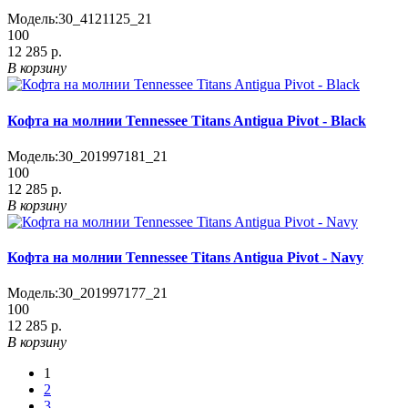
Модель:
30_4121125_21
100
12 285 р.
В корзину
Кофта на молнии Tennessee Titans Antigua Pivot - Black
Модель:
30_201997181_21
100
12 285 р.
В корзину
Кофта на молнии Tennessee Titans Antigua Pivot - Navy
Модель:
30_201997177_21
100
12 285 р.
В корзину
1
2
3