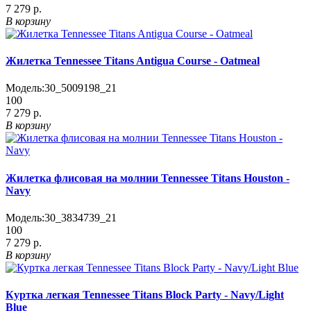
7 279 р.
В корзину
Жилетка Tennessee Titans Antigua Course - Oatmeal
Модель:
30_5009198_21
100
7 279 р.
В корзину
Жилетка флисовая на молнии Tennessee Titans Houston -
Navy
Модель:
30_3834739_21
100
7 279 р.
В корзину
Куртка легкая Tennessee Titans Block Party - Navy/Light
Blue