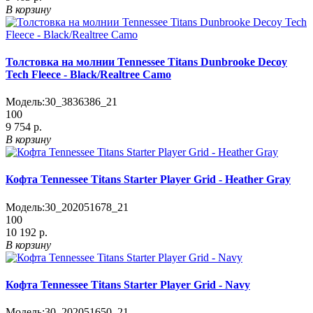
В корзину
Толстовка на молнии Tennessee Titans Dunbrooke Decoy
Tech Fleece - Black/Realtree Camo
Модель:
30_3836386_21
100
9 754 р.
В корзину
Кофта Tennessee Titans Starter Player Grid - Heather Gray
Модель:
30_202051678_21
100
10 192 р.
В корзину
Кофта Tennessee Titans Starter Player Grid - Navy
Модель:
30_202051650_21