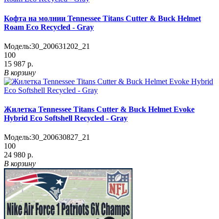
Кофта на молнии Tennessee Titans Cutter & Buck Helmet
Roam Eco Recycled - Gray
Модель:
30_200631202_21
100
15 987 р.
В корзину
Жилетка Tennessee Titans Cutter & Buck Helmet Evoke
Hybrid Eco Softshell Recycled - Gray
Модель:
30_200630827_21
100
24 980 р.
В корзину