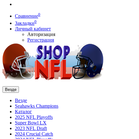
0
Сравнение
0
Закладки
Личный кабинет
Авторизация
Регистрация
Везде
Везде
Seahawks Champions
Каталог
2025 NFL Playoffs
Super Bowl LX
2023 NFL Draft
2024 Crucial Catch