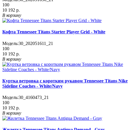
100
10 192 р.
В корзину
Кофта Tennessee Titans Starter Player Grid - White
Модель:
30_202051611_21
100
10 192 р.
В корзину
Куртка ветровка с коротким рукавом Tennessee Titans Nike
Sideline Coaches - White/Navy
Модель:
30_4160473_21
100
10 192 р.
В корзину
Жилетка Tennessee Titans Antigua Demand - Gray