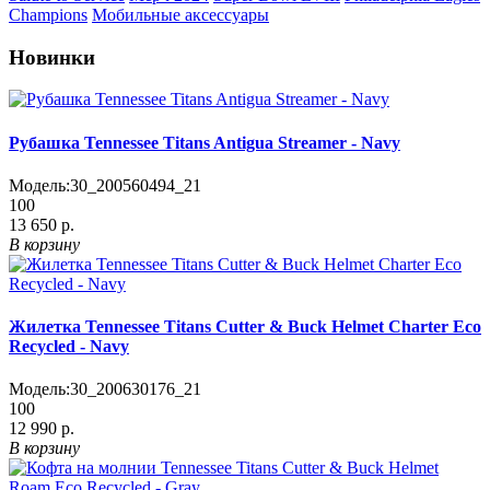
Champions
Мобильные аксессуары
Новинки
Рубашка Tennessee Titans Antigua Streamer - Navy
Модель:
30_200560494_21
100
13 650 р.
В корзину
Жилетка Tennessee Titans Cutter & Buck Helmet Charter Eco
Recycled - Navy
Модель:
30_200630176_21
100
12 990 р.
В корзину