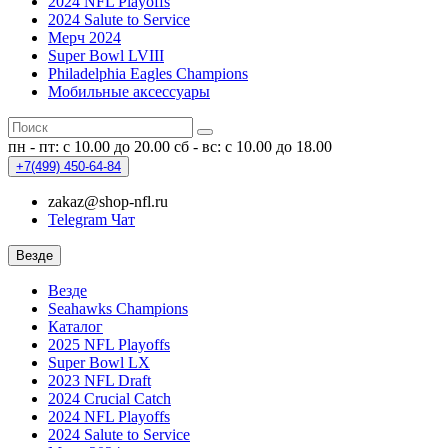
2024 NFL Playoffs
2024 Salute to Service
Мерч 2024
Super Bowl LVIII
Philadelphia Eagles Champions
Мобильные аксессуары
пн - пт: с 10.00 до 20.00
сб - вс: с 10.00 до 18.00
+7(499)
450-64-84
zakaz@shop-nfl.ru
Telegram Чат
Везде
Везде
Seahawks Champions
Каталог
2025 NFL Playoffs
Super Bowl LX
2023 NFL Draft
2024 Crucial Catch
2024 NFL Playoffs
2024 Salute to Service