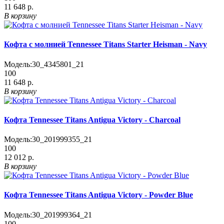
11 648 р.
В корзину
Кофта с молнией Tennessee Titans Starter Heisman - Navy
Модель:
30_4345801_21
100
11 648 р.
В корзину
Кофта Tennessee Titans Antigua Victory - Charcoal
Модель:
30_201999355_21
100
12 012 р.
В корзину
Кофта Tennessee Titans Antigua Victory - Powder Blue
Модель:
30_201999364_21
100