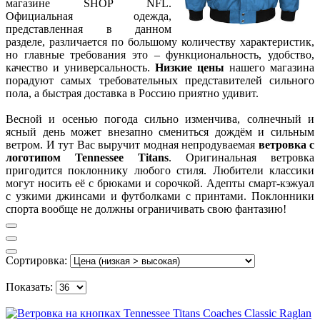
магазине SHOP NFL.
Официальная одежда,
представленная в данном
разделе, различается по большому количеству характеристик,
но главные требования это – функциональность, удобство,
качество и универсальность.
Низкие цены
нашего магазина
порадуют самых требовательных представителей сильного
пола, а быстрая доставка в Россию приятно удивит.
Весной и осенью погода сильно изменчива, солнечный и
ясный день может внезапно смениться дождём и сильным
ветром. И тут Вас выручит модная непродуваемая
ветровка с
логотипом Tennessee Titans
. Оригинальная ветровка
пригодится поклоннику любого стиля. Любители классики
могут носить её с брюками и сорочкой. Адепты смарт-кэжуал
с узкими джинсами и футболками с принтами. Поклонники
спорта вообще не должны ограничивать свою фантазию!
Сортировка:
Показать: