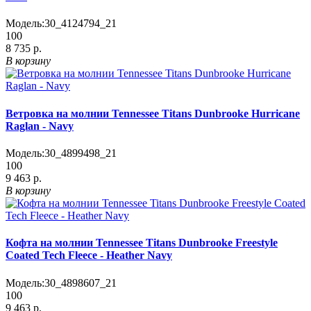
Модель:
30_4124794_21
100
8 735 р.
В корзину
Ветровка на молнии Tennessee Titans Dunbrooke Hurricane
Raglan - Navy
Модель:
30_4899498_21
100
9 463 р.
В корзину
Кофта на молнии Tennessee Titans Dunbrooke Freestyle
Coated Tech Fleece - Heather Navy
Модель:
30_4898607_21
100
9 463 р.