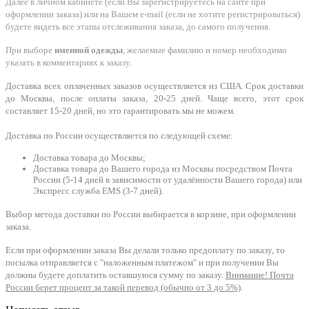
Далее в личном кабинете (если Вы зарегистрируетесь на сайте при
оформлении заказа) или на Вашем e-mail (если не хотите регистрироваться)
будете видеть все этапы отслеживания заказа, до самого получения.
При выборе
именной одежды
, желаемые фамилию и номер необходимо
указать в комментариях к заказу.
Доставка всех оплаченных заказов осуществляется из США. Срок доставки
до Москвы, после оплаты заказа, 20-25 дней. Чаще всего, этот срок
составляет 15-20 дней, но это гарантировать мы не можем.
Доставка по России осуществляется по следующей схеме:
Доставка товара до Москвы;
Доставка товара до Вашего города из Москвы посредством Почта
России (5-14 дней в зависимости от удалённости Вашего города) или
Экспресс служба EMS (3-7 дней).
Выбор метода доставки по России выбирается в корзине, при оформлении
заказа.
Если при оформлении заказа Вы делали только предоплату по заказу, то
посылка отправляется с "наложенным платежом" и при получении Вы
должны будете доплатить оставшуюся сумму по заказу.
Внимание! Почта
России берет процент за такой перевод (обычно от 3 до 5%)
.