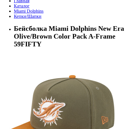
Главная
Каталог
Miami Dolphins
Кепки/Шапки
Бейсболка Miami Dolphins New Era
Olive/Brown Color Pack A-Frame
59FIFTY