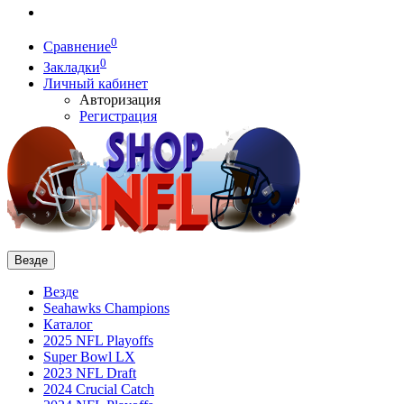
0
Сравнение
0
Закладки
Личный кабинет
Авторизация
Регистрация
Везде
Везде
Seahawks Champions
Каталог
2025 NFL Playoffs
Super Bowl LX
2023 NFL Draft
2024 Crucial Catch