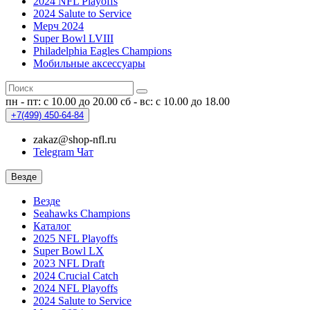
2024 NFL Playoffs
2024 Salute to Service
Мерч 2024
Super Bowl LVIII
Philadelphia Eagles Champions
Мобильные аксессуары
пн - пт: с 10.00 до 20.00
сб - вс: с 10.00 до 18.00
+7(499)
450-64-84
zakaz@shop-nfl.ru
Telegram Чат
Везде
Везде
Seahawks Champions
Каталог
2025 NFL Playoffs
Super Bowl LX
2023 NFL Draft
2024 Crucial Catch
2024 NFL Playoffs
2024 Salute to Service