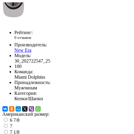
Рейтинг:
0 отзывов
Производитель:
New Era
Модель:
30_202722547_25
100
Команда:
Miami Dolphins
Принадлежность:
Мужчинам
Категория:
Кепки/Шапки
Американский размер:
6 7/8
7
7 1/8