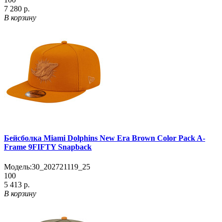
7 280 р.
В корзину
Бейсболка Miami Dolphins New Era Brown Color Pack A-
Frame 9FIFTY Snapback
Модель:
30_202721119_25
100
5 413 р.
В корзину