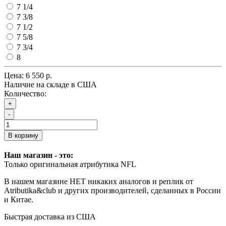
7 1/4
7 3/8
7 1/2
7 5/8
7 3/4
8
Цена:
6 550 р.
Наличие на складе в США
Количество:
+
-
В корзину
Наш магазин - это:
Только оригинальная атрибутика NFL
В нашем магазине НЕТ никаких аналогов и реплик от
Atributika&club и других производителей, сделанных в России
и Китае.
Быстрая доставка из США