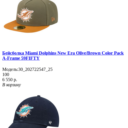
Бейсболка Miami Dolphins New Era Olive/Brown Color Pack
A-Frame 59FIFTY
Модель:
30_202722547_25
100
6 550 р.
В корзину