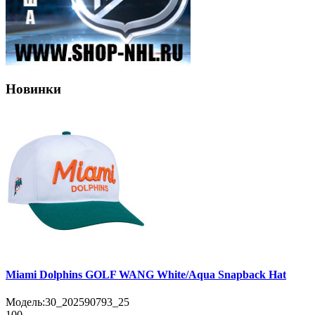
Новинки
Miami Dolphins GOLF WANG White/Aqua Snapback Hat
Модель:
30_202590793_25
100