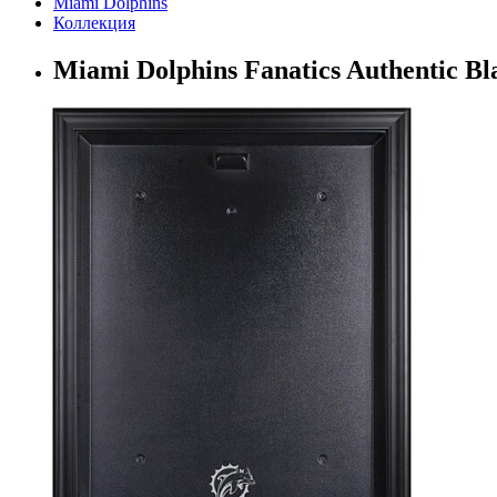
Miami Dolphins
Коллекция
Miami Dolphins Fanatics Authentic Bl