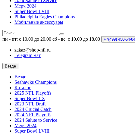
2024 Salute to Service
Мерч 2024
Super Bowl LVIII
Philadelphia Eagles Champions
Мобильные аксессуары
пн - пт: с 10.00 до 20.00
сб - вс: с 10.00 до 18.00
+7(499)
450-64-8
zakaz@shop-nfl.ru
Telegram Чат
Везде
Везде
Seahawks Champions
Каталог
2025 NFL Playoffs
Super Bowl LX
2023 NFL Draft
2024 Crucial Catch
2024 NFL Playoffs
2024 Salute to Service
Мерч 2024
Super Bowl LVIII