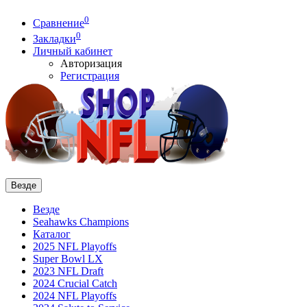
0
Сравнение
0
Закладки
Личный кабинет
Авторизация
Регистрация
Везде
Везде
Seahawks Champions
Каталог
2025 NFL Playoffs
Super Bowl LX
2023 NFL Draft
2024 Crucial Catch
2024 NFL Playoffs