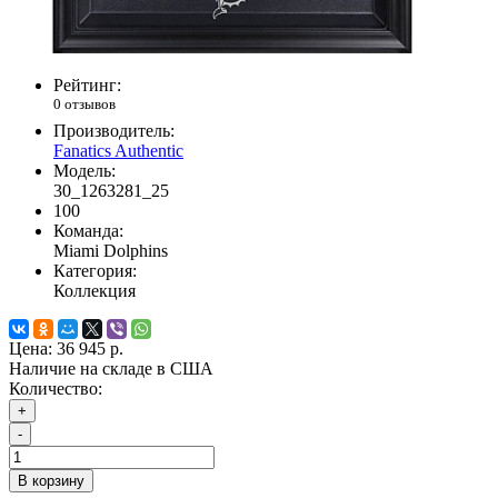
Рейтинг:
0 отзывов
Производитель:
Fanatics Authentic
Модель:
30_1263281_25
100
Команда:
Miami Dolphins
Категория:
Коллекция
Цена:
36 945 р.
Наличие на складе в США
Количество:
+
-
В корзину