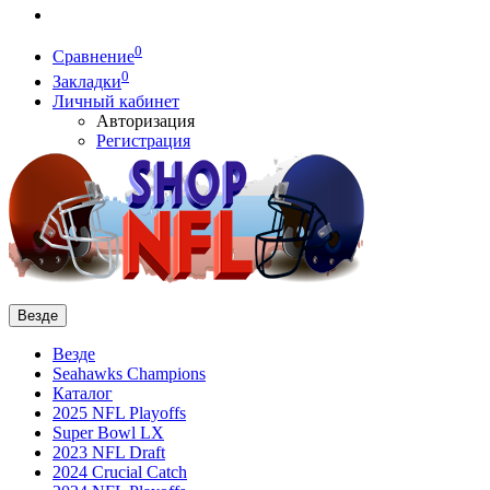
0
Сравнение
0
Закладки
Личный кабинет
Авторизация
Регистрация
Везде
Везде
Seahawks Champions
Каталог
2025 NFL Playoffs
Super Bowl LX
2023 NFL Draft
2024 Crucial Catch