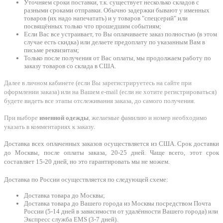
Уточняем сроки поставки, т.к. существует несколько складов с
разными сроками отправки. Обычно задержки бывают у именных
товаров (их надо напечатать) и у товаров "спецсерий" или
посвящённых только что прошедшим событиям;
Если Вас все устраивает, то Вы оплачиваете заказ полностью (в этом
случае есть скидка) или делаете предоплату по указанным Вам в
письме реквизитам;
Только после получения от Вас оплаты, мы продолжаем работу по
заказу товаров со склада в США.
Далее в личном кабинете (если Вы зарегистрируетесь на сайте при
оформлении заказа) или на Вашем e-mail (если не хотите регистрироваться)
будете видеть все этапы отслеживания заказа, до самого получения.
При выборе
именной одежды
, желаемые фамилию и номер необходимо
указать в комментариях к заказу.
Доставка всех оплаченных заказов осуществляется из США. Срок доставки
до Москвы, после оплаты заказа, 20-25 дней. Чаще всего, этот срок
составляет 15-20 дней, но это гарантировать мы не можем.
Доставка по России осуществляется по следующей схеме:
Доставка товара до Москвы;
Доставка товара до Вашего города из Москвы посредством Почта
России (5-14 дней в зависимости от удалённости Вашего города) или
Экспресс служба EMS (3-7 дней).