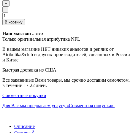
+
-
В корзину
Наш магазин - это:
Только оригинальная атрибутика NFL
В нашем магазине НЕТ никаких аналогов и реплик от
Atributika&club и других производителей, сделанных в России
и Китае.
Быстрая доставка из США
Все заказанные Вами товары, мы срочно доставим самолетом,
в течении 17-22 дней.
Совместные покупки
Для Вас мы предлагаем услугу «Совместная покупка».
Описание
0
Отзывы