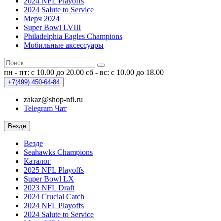
2024 NFL Playoffs
2024 Salute to Service
Мерч 2024
Super Bowl LVIII
Philadelphia Eagles Champions
Мобильные аксессуары
пн - пт: с 10.00 до 20.00
сб - вс: с 10.00 до 18.00
+7(499)
450-64-84
zakaz@shop-nfl.ru
Telegram Чат
Везде
Везде
Seahawks Champions
Каталог
2025 NFL Playoffs
Super Bowl LX
2023 NFL Draft
2024 Crucial Catch
2024 NFL Playoffs
2024 Salute to Service