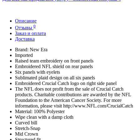
Описание
0
Отзывы
Заказ и оплата
Доставка
Brand: New Era
Imported
Raised team embroidery on front panels
Embroidered NFL shield on rear panels
Six panels with eyelets
Sublimated plaid design on all six panels
Embroidered Crucial Catch logo on right side panel
The NFL does not profit from the sale of Crucial Catch
products. Charitable contributions are awarded by the NFL
Foundation to the American Cancer Society. For more
information, please visit http://www.NFL.com/CrucialCatch
Material: 100% Polyester
Wipe clean with a damp cloth
Curved bill
Stretch-Snap
Mid Crown
Structured fit