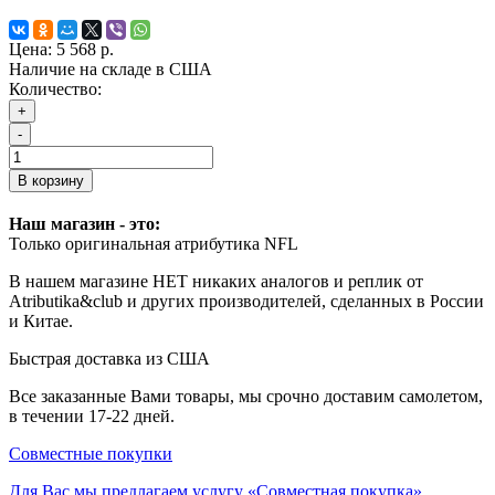
Цена:
5 568 р.
Наличие на складе в США
Количество:
+
-
В корзину
Наш магазин - это:
Только оригинальная атрибутика NFL
В нашем магазине НЕТ никаких аналогов и реплик от
Atributika&club и других производителей, сделанных в России
и Китае.
Быстрая доставка из США
Все заказанные Вами товары, мы срочно доставим самолетом,
в течении 17-22 дней.
Совместные покупки
Для Вас мы предлагаем услугу «Совместная покупка».