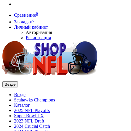
0
Сравнение
0
Закладки
Личный кабинет
Авторизация
Регистрация
Везде
Везде
Seahawks Champions
Каталог
2025 NFL Playoffs
Super Bowl LX
2023 NFL Draft
2024 Crucial Catch