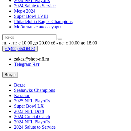
2024 NFL Playoffs
2024 Salute to Service
Мерч 2024
Super Bowl LVIII
Philadelphia Eagles Champions
Мобильные аксессуары
пн - пт: с 10.00 до 20.00
сб - вс: с 10.00 до 18.00
+7(499)
450-64-84
zakaz@shop-nfl.ru
Telegram Чат
Везде
Везде
Seahawks Champions
Каталог
2025 NFL Playoffs
Super Bowl LX
2023 NFL Draft
2024 Crucial Catch
2024 NFL Playoffs
2024 Salute to Service