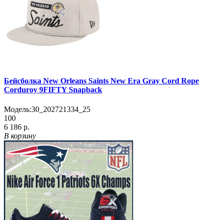
Бейсболка New Orleans Saints New Era Gray Cord Rope
Corduroy 9FIFTY Snapback
Модель:
30_202721334_25
100
6 186 р.
В корзину