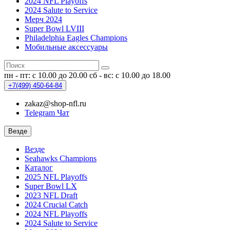
2024 NFL Playoffs
2024 Salute to Service
Мерч 2024
Super Bowl LVIII
Philadelphia Eagles Champions
Мобильные аксессуары
пн - пт: с 10.00 до 20.00
сб - вс: с 10.00 до 18.00
+7(499)
450-64-84
zakaz@shop-nfl.ru
Telegram Чат
Везде
Везде
Seahawks Champions
Каталог
2025 NFL Playoffs
Super Bowl LX
2023 NFL Draft
2024 Crucial Catch
2024 NFL Playoffs
2024 Salute to Service