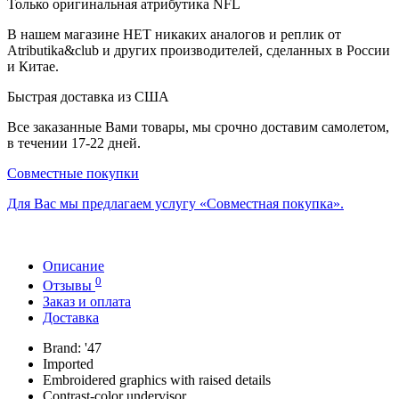
Только оригинальная атрибутика NFL
В нашем магазине НЕТ никаких аналогов и реплик от
Atributika&club и других производителей, сделанных в России
и Китае.
Быстрая доставка из США
Все заказанные Вами товары, мы срочно доставим самолетом,
в течении 17-22 дней.
Совместные покупки
Для Вас мы предлагаем услугу «Совместная покупка».
Описание
0
Отзывы
Заказ и оплата
Доставка
Brand: '47
Imported
Embroidered graphics with raised details
Contrast-color undervisor