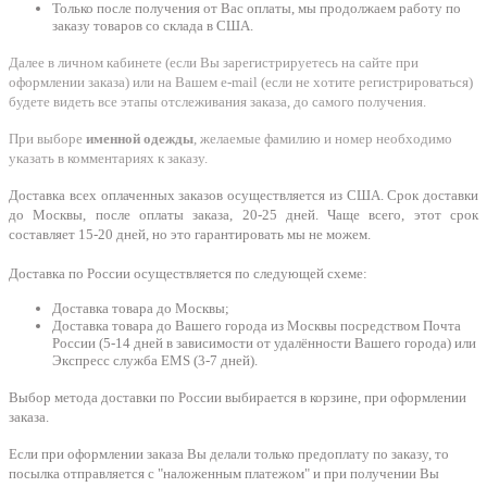
Только после получения от Вас оплаты, мы продолжаем работу по
заказу товаров со склада в США.
Далее в личном кабинете (если Вы зарегистрируетесь на сайте при
оформлении заказа) или на Вашем e-mail (если не хотите регистрироваться)
будете видеть все этапы отслеживания заказа, до самого получения.
При выборе
именной одежды
, желаемые фамилию и номер необходимо
указать в комментариях к заказу.
Доставка всех оплаченных заказов осуществляется из США. Срок доставки
до Москвы, после оплаты заказа, 20-25 дней. Чаще всего, этот срок
составляет 15-20 дней, но это гарантировать мы не можем.
Доставка по России осуществляется по следующей схеме:
Доставка товара до Москвы;
Доставка товара до Вашего города из Москвы посредством Почта
России (5-14 дней в зависимости от удалённости Вашего города) или
Экспресс служба EMS (3-7 дней).
Выбор метода доставки по России выбирается в корзине, при оформлении
заказа.
Если при оформлении заказа Вы делали только предоплату по заказу, то
посылка отправляется с "наложенным платежом" и при получении Вы