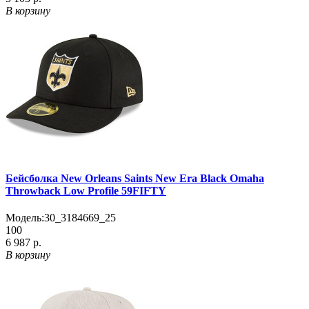
В корзину
Бейсболка New Orleans Saints New Era Black Omaha
Throwback Low Profile 59FIFTY
Модель:
30_3184669_25
100
6 987 р.
В корзину