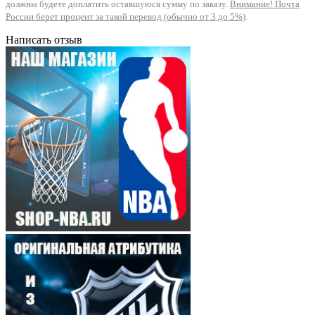
должны будете доплатить оставшуюся сумму по заказу.
Внимание! Почта
России берет процент за такой перевод (обычно от 3 до 5%)
.
Написать отзыв