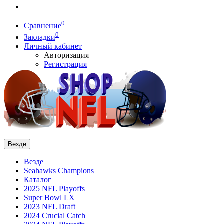
0
Сравнение
0
Закладки
Личный кабинет
Авторизация
Регистрация
Везде
Везде
Seahawks Champions
Каталог
2025 NFL Playoffs
Super Bowl LX
2023 NFL Draft
2024 Crucial Catch