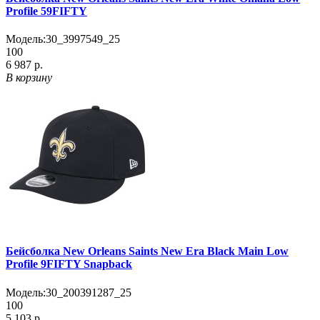
Profile 59FIFTY
Модель:
30_3997549_25
100
6 987 р.
В корзину
Бейсболка New Orleans Saints New Era Black Main Low
Profile 9FIFTY Snapback
Модель:
30_200391287_25
100
5 103 р.