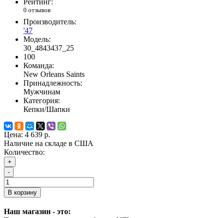
Рейтинг:
0 отзывов
Производитель:
'47
Модель:
30_4843437_25
100
Команда:
New Orleans Saints
Принадлежность:
Мужчинам
Категория:
Кепки/Шапки
Цена:
4 639 р.
Наличие на складе в США
Количество:
+
-
В корзину
Наш магазин - это: