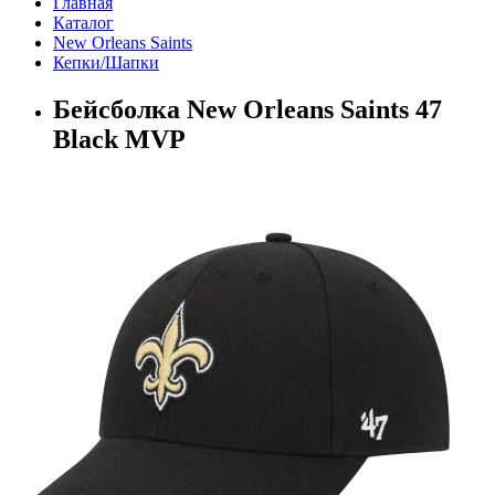
Главная
Каталог
New Orleans Saints
Кепки/Шапки
Бейсболка New Orleans Saints 47
Black MVP