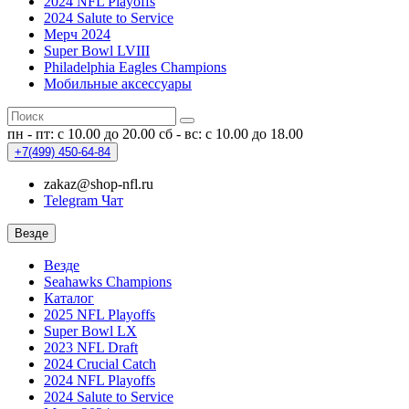
2024 NFL Playoffs
2024 Salute to Service
Мерч 2024
Super Bowl LVIII
Philadelphia Eagles Champions
Мобильные аксессуары
пн - пт: с 10.00 до 20.00
сб - вс: с 10.00 до 18.00
+7(499)
450-64-84
zakaz@shop-nfl.ru
Telegram Чат
Везде
Везде
Seahawks Champions
Каталог
2025 NFL Playoffs
Super Bowl LX
2023 NFL Draft
2024 Crucial Catch
2024 NFL Playoffs
2024 Salute to Service