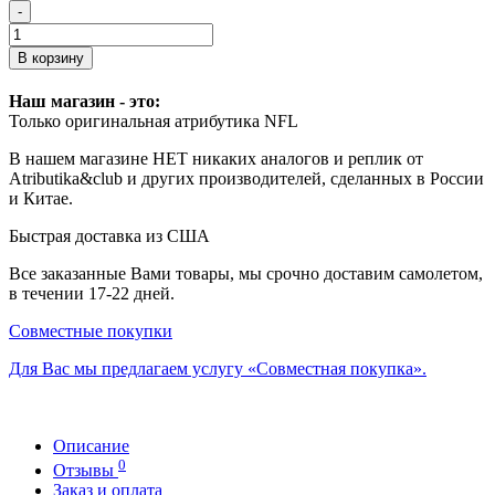
-
В корзину
Наш магазин - это:
Только оригинальная атрибутика NFL
В нашем магазине НЕТ никаких аналогов и реплик от
Atributika&club и других производителей, сделанных в России
и Китае.
Быстрая доставка из США
Все заказанные Вами товары, мы срочно доставим самолетом,
в течении 17-22 дней.
Совместные покупки
Для Вас мы предлагаем услугу «Совместная покупка».
Описание
0
Отзывы
Заказ и оплата