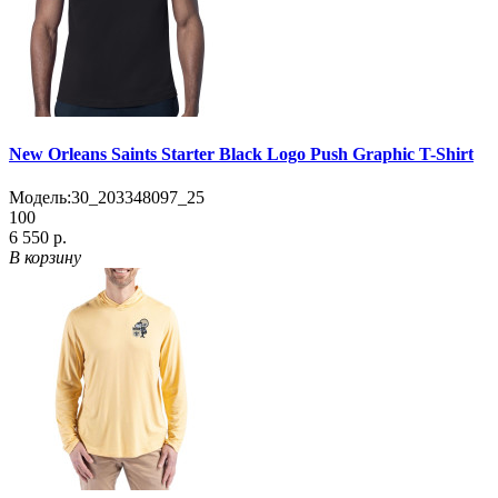
New Orleans Saints Starter Black Logo Push Graphic T-Shirt
Модель:
30_203348097_25
100
6 550 р.
В корзину