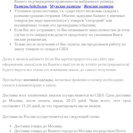
Вашего подтверждения правильности выбранного размера;
Размеры бейсболок
/
Мужские размеры
/
Женские размеры
Уточняем сроки поставки, т.к. существует несколько складов с
разными сроками отправки. Обычно задержки бывают у именных
товаров (их надо напечатать) и у товаров "спецсерий" или
посвящённых только что прошедшим событиям;
Если Вас все устраивает, то Вы оплачиваете заказ полностью (в этом
случае есть скидка) или делаете предоплату по указанным Вам в
письме реквизитам;
Только после получения от Вас оплаты, мы продолжаем работу по
заказу товаров со склада в США.
Далее в личном кабинете (если Вы зарегистрируетесь на сайте при
оформлении заказа) или на Вашем e-mail (если не хотите регистрироваться)
будете видеть все этапы отслеживания заказа, до самого получения.
При выборе
именной одежды
, желаемые фамилию и номер необходимо
указать в комментариях к заказу.
Доставка всех оплаченных заказов осуществляется из США. Срок доставки
до Москвы, после оплаты заказа, 20-25 дней. Чаще всего, этот срок
составляет 15-20 дней, но это гарантировать мы не можем.
Доставка по России осуществляется по следующей схеме:
Доставка товара до Москвы;
Доставка товара до Вашего города из Москвы посредством Почта