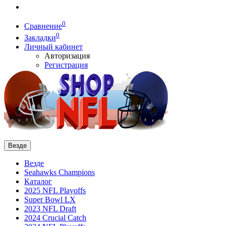
0
Сравнение
0
Закладки
Личный кабинет
Авторизация
Регистрация
Везде
Везде
Seahawks Champions
Каталог
2025 NFL Playoffs
Super Bowl LX
2023 NFL Draft
2024 Crucial Catch