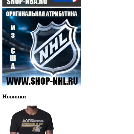
Новинки