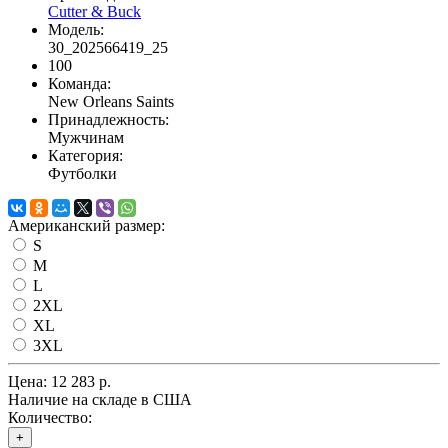
Cutter & Buck
Модель:
30_202566419_25
100
Команда:
New Orleans Saints
Принадлежность:
Мужчинам
Категория:
Футболки
Американский размер:
S
M
L
2XL
XL
3XL
Цена:
12 283 р.
Наличие на складе в США
Количество:
+