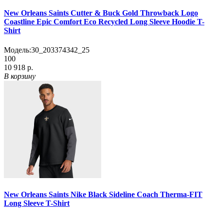
New Orleans Saints Cutter & Buck Gold Throwback Logo
Coastline Epic Comfort Eco Recycled Long Sleeve Hoodie T-
Shirt
Модель:
30_203374342_25
100
10 918 р.
В корзину
New Orleans Saints Nike Black Sideline Coach Therma-FIT
Long Sleeve T-Shirt