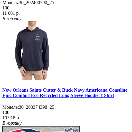
Модель:
30_202400790_25
100
11 601 р.
В корзину
New Orleans Saints Cutter & Buck Navy Americana Coastline
Epic Comfort Eco Recycled Long Sleeve Hoodie T-Shirt
Модель:
30_203374398_25
100
10 918 р.
В корзину