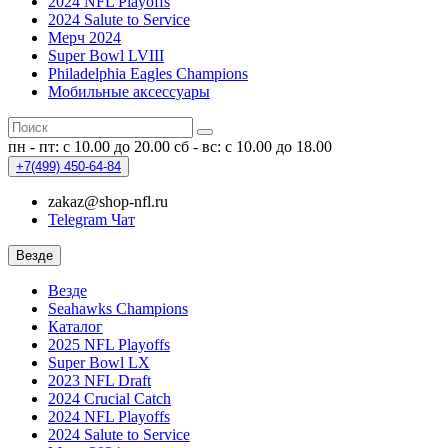
2024 NFL Playoffs
2024 Salute to Service
Мерч 2024
Super Bowl LVIII
Philadelphia Eagles Champions
Мобильные аксессуары
пн - пт: с 10.00 до 20.00
сб - вс: с 10.00 до 18.00
+7(499)
450-64-84
zakaz@shop-nfl.ru
Telegram Чат
Везде
Везде
Seahawks Champions
Каталог
2025 NFL Playoffs
Super Bowl LX
2023 NFL Draft
2024 Crucial Catch
2024 NFL Playoffs
2024 Salute to Service