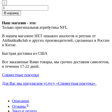
-
В корзину
Наш магазин - это:
Только оригинальная атрибутика NFL
В нашем магазине НЕТ никаких аналогов и реплик от
Atributika&club и других производителей, сделанных в России
и Китае.
Быстрая доставка из США
Все заказанные Вами товары, мы срочно доставим самолетом,
в течении 17-22 дней.
Совместные покупки
Для Вас мы предлагаем услугу «Совместная покупка».
Описание
0
Отзывы
Заказ и оплата