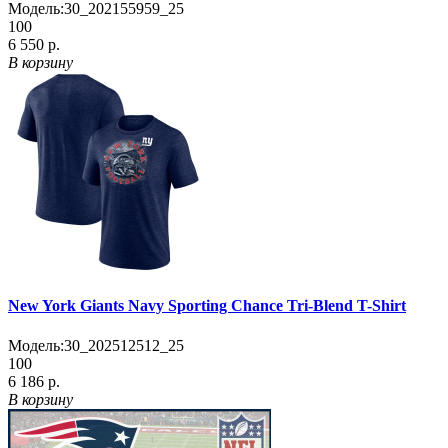
Модель:
30_202155959_25
100
6 550 р.
В корзину
New York Giants Navy Sporting Chance Tri-Blend T-Shirt
Модель:
30_202512512_25
100
6 186 р.
В корзину