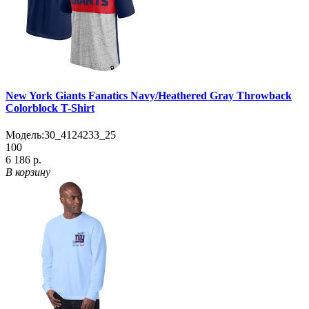
New York Giants Fanatics Navy/Heathered Gray Throwback
Colorblock T-Shirt
Модель:
30_4124233_25
100
6 186 р.
В корзину