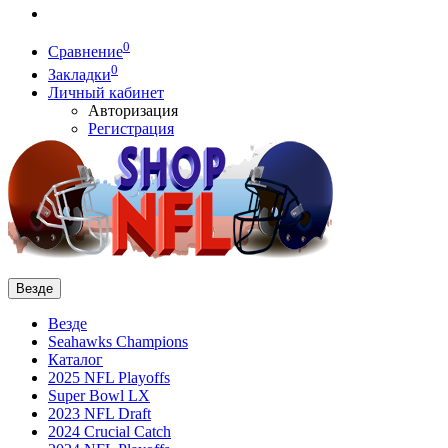
0
Сравнение
0
Закладки
Личный кабинет
Авторизация
Регистрация
Везде
Везде
Seahawks Champions
Каталог
2025 NFL Playoffs
Super Bowl LX
2023 NFL Draft
2024 Crucial Catch