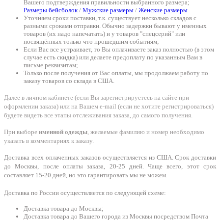
Вашего подтверждения правильности выбранного размера;
Размеры бейсболок
/
Мужские размеры
/
Женские размеры
Уточняем сроки поставки, т.к. существует несколько складов с
разными сроками отправки. Обычно задержки бывают у именных
товаров (их надо напечатать) и у товаров "спецсерий" или
посвящённых только что прошедшим событиям;
Если Вас все устраивает, то Вы оплачиваете заказ полностью (в этом
случае есть скидка) или делаете предоплату по указанным Вам в
письме реквизитам;
Только после получения от Вас оплаты, мы продолжаем работу по
заказу товаров со склада в США.
Далее в личном кабинете (если Вы зарегистрируетесь на сайте при
оформлении заказа) или на Вашем e-mail (если не хотите регистрироваться)
будете видеть все этапы отслеживания заказа, до самого получения.
При выборе
именной одежды
, желаемые фамилию и номер необходимо
указать в комментариях к заказу.
Доставка всех оплаченных заказов осуществляется из США. Срок доставки
до Москвы, после оплаты заказа, 20-25 дней. Чаще всего, этот срок
составляет 15-20 дней, но это гарантировать мы не можем.
Доставка по России осуществляется по следующей схеме:
Доставка товара до Москвы;
Доставка товара до Вашего города из Москвы посредством Почта