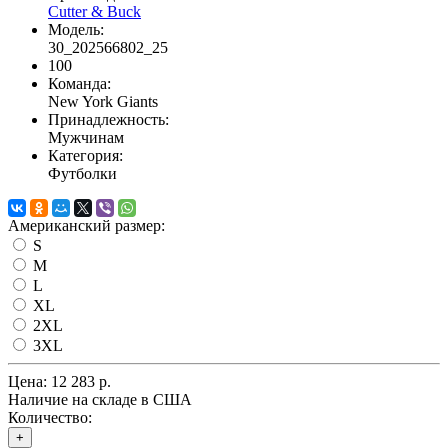
Cutter & Buck
Модель:
30_202566802_25
100
Команда:
New York Giants
Принадлежность:
Мужчинам
Категория:
Футболки
Американский размер:
S
M
L
XL
2XL
3XL
Цена:
12 283 р.
Наличие на складе в США
Количество:
+