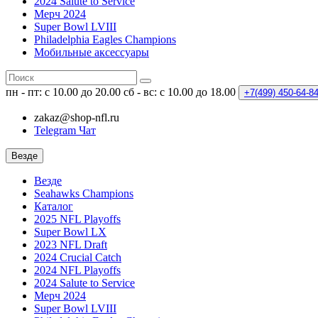
2024 Salute to Service
Мерч 2024
Super Bowl LVIII
Philadelphia Eagles Champions
Мобильные аксессуары
пн - пт: с 10.00 до 20.00
сб - вс: с 10.00 до 18.00
+7(499)
450-64-8
zakaz@shop-nfl.ru
Telegram Чат
Везде
Везде
Seahawks Champions
Каталог
2025 NFL Playoffs
Super Bowl LX
2023 NFL Draft
2024 Crucial Catch
2024 NFL Playoffs
2024 Salute to Service
Мерч 2024
Super Bowl LVIII