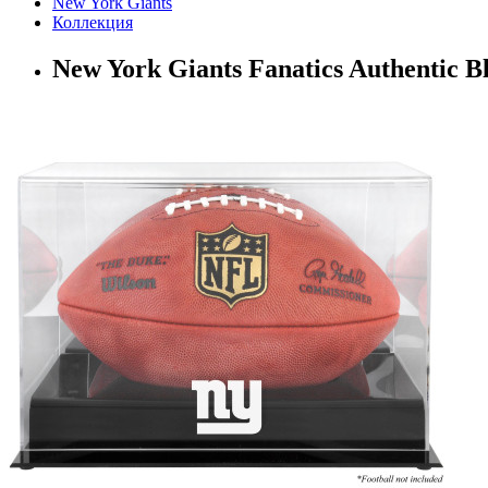
New York Giants
Коллекция
New York Giants Fanatics Authentic B