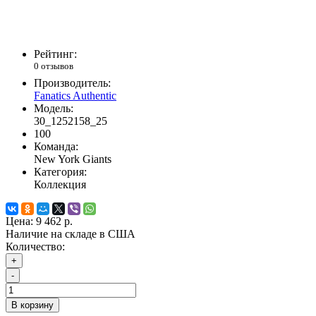
Рейтинг:
0 отзывов
Производитель:
Fanatics Authentic
Модель:
30_1252158_25
100
Команда:
New York Giants
Категория:
Коллекция
Цена:
9 462 р.
Наличие на складе в США
Количество:
+
-
В корзину