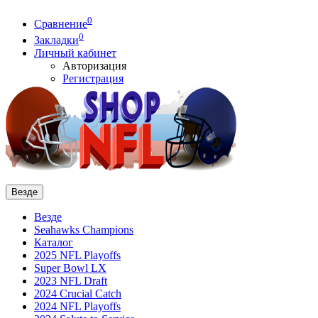
0
Сравнение
0
Закладки
Личный кабинет
Авторизация
Регистрация
Везде
Везде
Seahawks Champions
Каталог
2025 NFL Playoffs
Super Bowl LX
2023 NFL Draft
2024 Crucial Catch
2024 NFL Playoffs