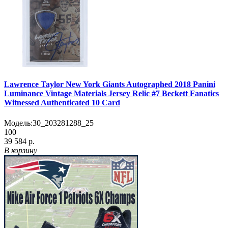
Lawrence Taylor New York Giants Autographed 2018 Panini
Luminance Vintage Materials Jersey Relic #7 Beckett Fanatics
Witnessed Authenticated 10 Card
Модель:
30_203281288_25
100
39 584 р.
В корзину