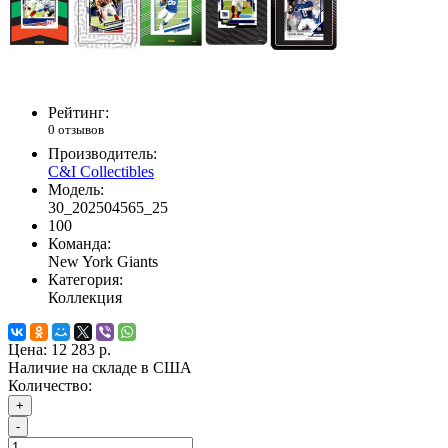
Рейтинг:
0 отзывов
Производитель:
C&I Collectibles
Модель:
30_202504565_25
100
Команда:
New York Giants
Категория:
Коллекция
Цена:
12 283 р.
Наличие на складе в США
Количество:
+
-