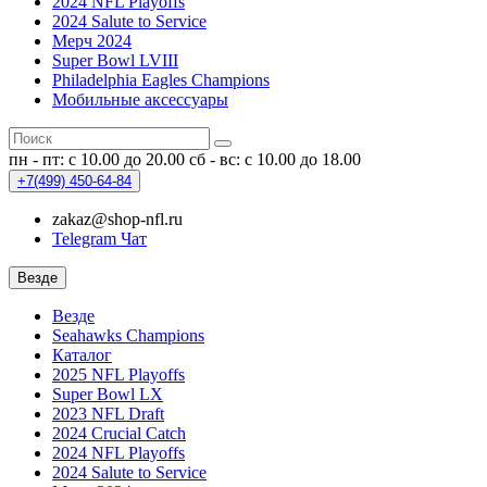
2024 NFL Playoffs
2024 Salute to Service
Мерч 2024
Super Bowl LVIII
Philadelphia Eagles Champions
Мобильные аксессуары
пн - пт: с 10.00 до 20.00
сб - вс: с 10.00 до 18.00
+7(499)
450-64-84
zakaz@shop-nfl.ru
Telegram Чат
Везде
Везде
Seahawks Champions
Каталог
2025 NFL Playoffs
Super Bowl LX
2023 NFL Draft
2024 Crucial Catch
2024 NFL Playoffs
2024 Salute to Service