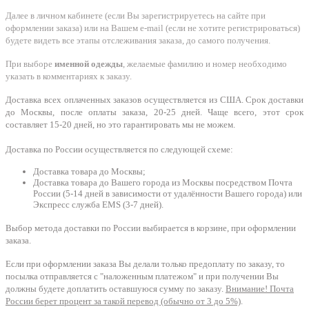
Далее в личном кабинете (если Вы зарегистрируетесь на сайте при
оформлении заказа) или на Вашем e-mail (если не хотите регистрироваться)
будете видеть все этапы отслеживания заказа, до самого получения.
При выборе
именной одежды
, желаемые фамилию и номер необходимо
указать в комментариях к заказу.
Доставка всех оплаченных заказов осуществляется из США. Срок доставки
до Москвы, после оплаты заказа, 20-25 дней. Чаще всего, этот срок
составляет 15-20 дней, но это гарантировать мы не можем.
Доставка по России осуществляется по следующей схеме:
Доставка товара до Москвы;
Доставка товара до Вашего города из Москвы посредством Почта
России (5-14 дней в зависимости от удалённости Вашего города) или
Экспресс служба EMS (3-7 дней).
Выбор метода доставки по России выбирается в корзине, при оформлении
заказа.
Если при оформлении заказа Вы делали только предоплату по заказу, то
посылка отправляется с "наложенным платежом" и при получении Вы
должны будете доплатить оставшуюся сумму по заказу.
Внимание! Почта
России берет процент за такой перевод (обычно от 3 до 5%)
.