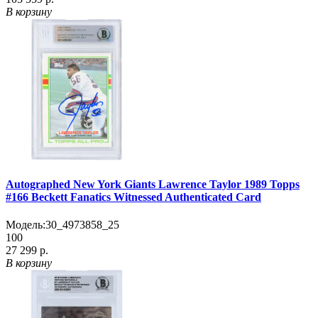
В корзину
Autographed New York Giants Lawrence Taylor 1989 Topps
#166 Beckett Fanatics Witnessed Authenticated Card
Модель:
30_4973858_25
100
27 299 р.
В корзину