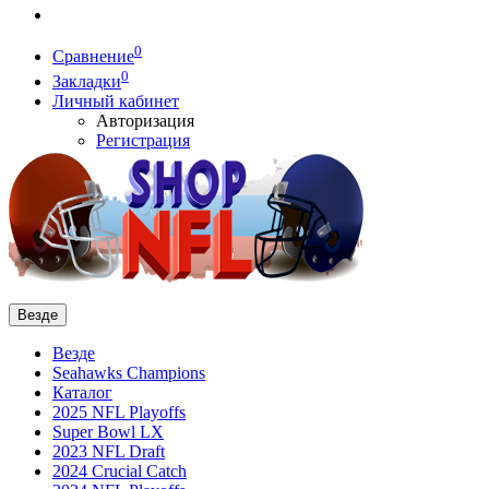
0
Сравнение
0
Закладки
Личный кабинет
Авторизация
Регистрация
Везде
Везде
Seahawks Champions
Каталог
2025 NFL Playoffs
Super Bowl LX
2023 NFL Draft
2024 Crucial Catch