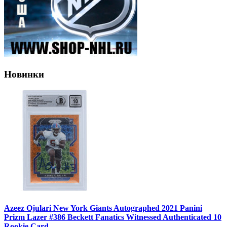
Новинки
Azeez Ojulari New York Giants Autographed 2021 Panini
Prizm Lazer #386 Beckett Fanatics Witnessed Authenticated 10
Rookie Card