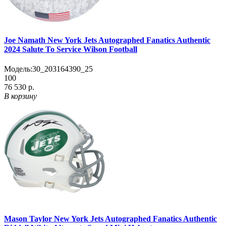
Joe Namath New York Jets Autographed Fanatics Authentic
2024 Salute To Service Wilson Football
Модель:
30_203164390_25
100
76 530 р.
В корзину
Mason Taylor New York Jets Autographed Fanatics Authentic