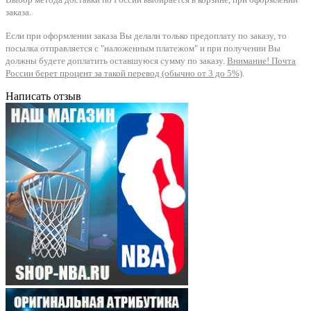
заказа.
Если при оформлении заказа Вы делали только предоплату по заказу, то
посылка отправляется с "наложенным платежом" и при получении Вы
должны будете доплатить оставшуюся сумму по заказу.
Внимание! Почта
России берет процент за такой перевод (обычно от 3 до 5%)
.
Написать отзыв