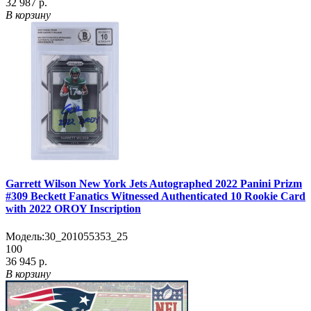
32 987 р.
В корзину
Garrett Wilson New York Jets Autographed 2022 Panini Prizm
#309 Beckett Fanatics Witnessed Authenticated 10 Rookie Card
with 2022 OROY Inscription
Модель:
30_201055353_25
100
36 945 р.
В корзину