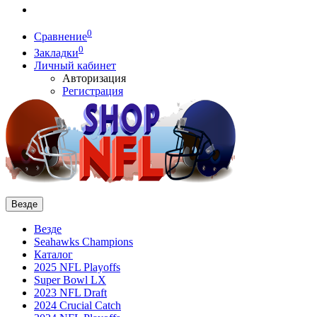
0
Сравнение
0
Закладки
Личный кабинет
Авторизация
Регистрация
Везде
Везде
Seahawks Champions
Каталог
2025 NFL Playoffs
Super Bowl LX
2023 NFL Draft
2024 Crucial Catch