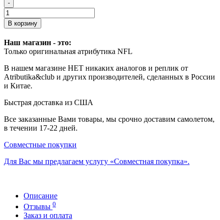
-
В корзину
Наш магазин - это:
Только оригинальная атрибутика NFL
В нашем магазине НЕТ никаких аналогов и реплик от
Atributika&club и других производителей, сделанных в России
и Китае.
Быстрая доставка из США
Все заказанные Вами товары, мы срочно доставим самолетом,
в течении 17-22 дней.
Совместные покупки
Для Вас мы предлагаем услугу «Совместная покупка».
Описание
0
Отзывы
Заказ и оплата