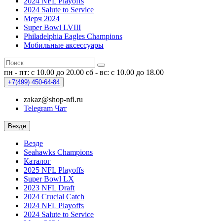
2024 NFL Playoffs
2024 Salute to Service
Мерч 2024
Super Bowl LVIII
Philadelphia Eagles Champions
Мобильные аксессуары
пн - пт: с 10.00 до 20.00
сб - вс: с 10.00 до 18.00
+7(499)
450-64-84
zakaz@shop-nfl.ru
Telegram Чат
Везде
Везде
Seahawks Champions
Каталог
2025 NFL Playoffs
Super Bowl LX
2023 NFL Draft
2024 Crucial Catch
2024 NFL Playoffs
2024 Salute to Service