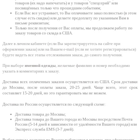
товаров (их надо напечатать) и у товаров "спецсерий" или
посвящённых только что прошедшим событиям;
Если Вас все устраивает, то Вы оплачиваете заказ полностью (в этом
случае есть скидка) или делаете предоплату по указанным Вам в
письме реквизитам;
Только после получения от Вас оплаты, мы продолжаем работу по
заказу товаров со склада в США.
Далее в личном кабинете (если Вы зарегистрируетесь на сайте при
оформлении заказа) или на Вашем e-mail (если не хотите регистрироваться)
будете видеть все этапы отслеживания заказа, до самого получения.
При выборе
именной одежды
, желаемые фамилию и номер необходимо
указать в комментариях к заказу.
Доставка всех оплаченных заказов осуществляется из США. Срок доставки
до Москвы, после оплаты заказа, 20-25 дней. Чаще всего, этот срок
составляет 15-20 дней, но это гарантировать мы не можем.
Доставка по России осуществляется по следующей схеме:
Доставка товара до Москвы;
Доставка товара до Вашего города из Москвы посредством Почта
России (5-14 дней в зависимости от удалённости Вашего города) или
Экспресс служба EMS (3-7 дней).
Выбор метода доставки по России выбирается в корзине, при оформлении