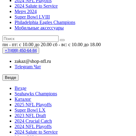
2024 NFL Playoffs
2024 Salute to Service
Мерч 2024
Super Bowl LVIII
Philadelphia Eagles Champions
Мобильные аксессуары
пн - пт: с 10.00 до 20.00
сб - вс: с 10.00 до 18.00
+7(499)
450-64-84
zakaz@shop-nfl.ru
Telegram Чат
Везде
Везде
Seahawks Champions
Каталог
2025 NFL Playoffs
Super Bowl LX
2023 NFL Draft
2024 Crucial Catch
2024 NFL Playoffs
2024 Salute to Service