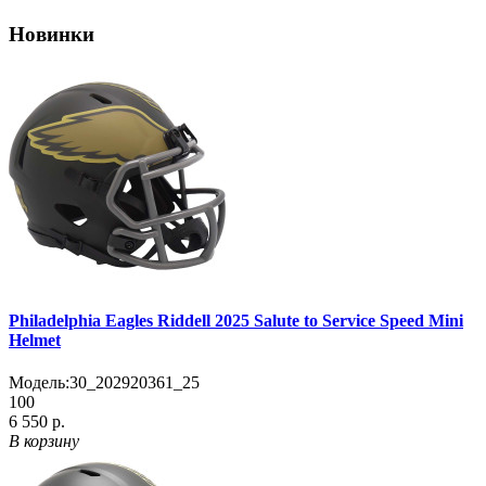
Новинки
Philadelphia Eagles Riddell 2025 Salute to Service Speed Mini
Helmet
Модель:
30_202920361_25
100
6 550 р.
В корзину