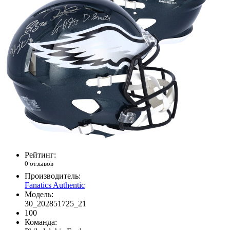
Рейтинг:
0 отзывов
Производитель:
Fanatics Authentic
Модель:
30_202851725_21
100
Команда: