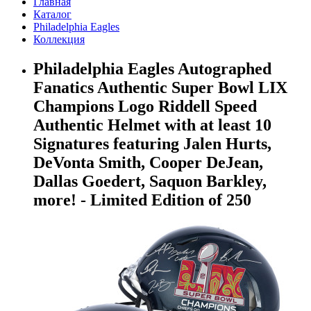
Главная
Каталог
Philadelphia Eagles
Коллекция
Philadelphia Eagles Autographed
Fanatics Authentic Super Bowl LIX
Champions Logo Riddell Speed
Authentic Helmet with at least 10
Signatures featuring Jalen Hurts,
DeVonta Smith, Cooper DeJean,
Dallas Goedert, Saquon Barkley,
more! - Limited Edition of 250