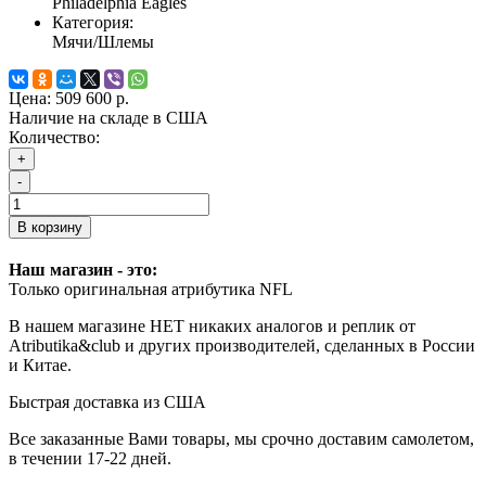
Philadelphia Eagles
Категория:
Мячи/Шлемы
Цена:
509 600 р.
Наличие на складе в США
Количество:
+
-
В корзину
Наш магазин - это:
Только оригинальная атрибутика NFL
В нашем магазине НЕТ никаких аналогов и реплик от
Atributika&club и других производителей, сделанных в России
и Китае.
Быстрая доставка из США
Все заказанные Вами товары, мы срочно доставим самолетом,
в течении 17-22 дней.