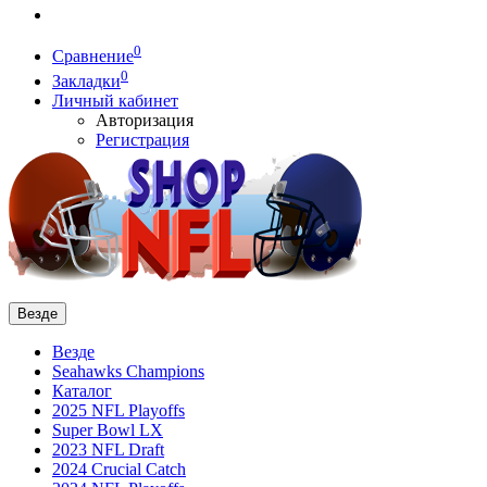
0
Сравнение
0
Закладки
Личный кабинет
Авторизация
Регистрация
Везде
Везде
Seahawks Champions
Каталог
2025 NFL Playoffs
Super Bowl LX
2023 NFL Draft
2024 Crucial Catch