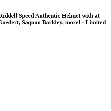
iddell Speed Authentic Helmet with at
 Goedert, Saquon Barkley, more! - Limited