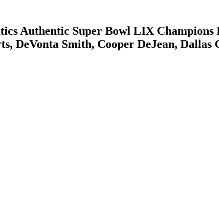
tics Authentic Super Bowl LIX Champions R
urts, DeVonta Smith, Cooper DeJean, Dallas