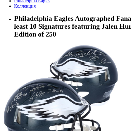
Philadelphia Eagles
Коллекция
Philadelphia Eagles Autographed Fana
least 10 Signatures featuring Jalen H
Edition of 250