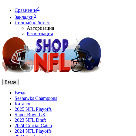
0
Сравнение
0
Закладки
Личный кабинет
Авторизация
Регистрация
Везде
Везде
Seahawks Champions
Каталог
2025 NFL Playoffs
Super Bowl LX
2023 NFL Draft
2024 Crucial Catch
2024 NFL Playoffs