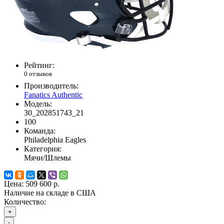
Рейтинг:
0 отзывов
Производитель:
Fanatics Authentic
Модель:
30_202851743_21
100
Команда:
Philadelphia Eagles
Категория:
Мячи/Шлемы
Цена:
509 600 р.
Наличие на складе в США
Количество:
+
-