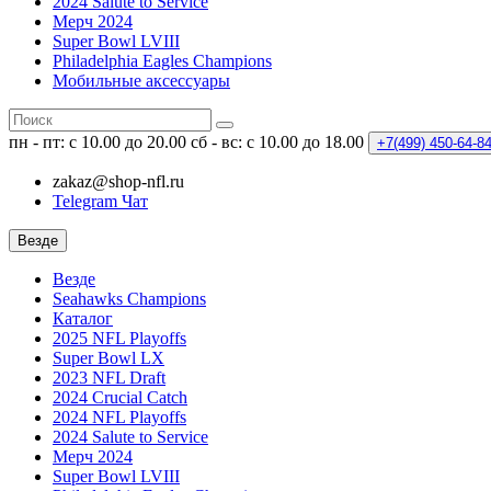
2024 Salute to Service
Мерч 2024
Super Bowl LVIII
Philadelphia Eagles Champions
Мобильные аксессуары
пн - пт: с 10.00 до 20.00
сб - вс: с 10.00 до 18.00
+7(499)
450-64-8
zakaz@shop-nfl.ru
Telegram Чат
Везде
Везде
Seahawks Champions
Каталог
2025 NFL Playoffs
Super Bowl LX
2023 NFL Draft
2024 Crucial Catch
2024 NFL Playoffs
2024 Salute to Service
Мерч 2024
Super Bowl LVIII