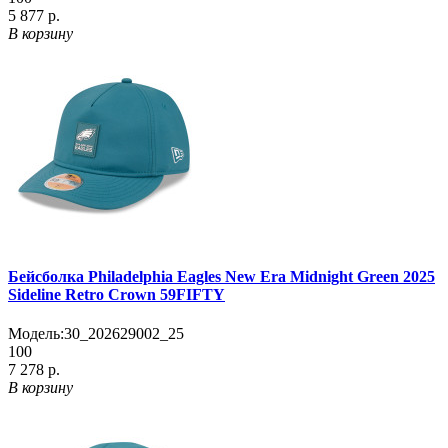
5 877 р.
В корзину
Бейсболка Philadelphia Eagles New Era Midnight Green 2025
Sideline Retro Crown 59FIFTY
Модель:
30_202629002_25
100
7 278 р.
В корзину