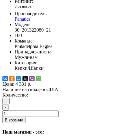
Рейтинг:
0 отзывов
Производитель:
Fanatics
Модель:
30_201322080_21
100
Команда:
Philadelphia Eagles
Принадлежность:
Мужчинам
Категория:
Кепки/Шапки
Цена:
4 331 р.
Наличие на складе в США
Количество:
+
-
В корзину
Наш магазин - это: