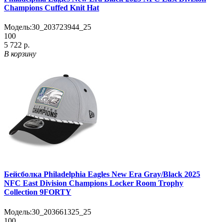
Champions Cuffed Knit Hat
Модель:
30_203723944_25
100
5 722 р.
В корзину
Бейсболка Philadelphia Eagles New Era Gray/Black 2025
NFC East Division Champions Locker Room Trophy
Collection 9FORTY
Модель:
30_203661325_25
100