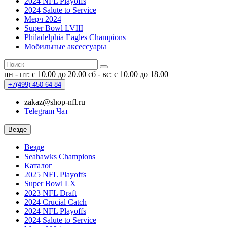
2024 NFL Playoffs
2024 Salute to Service
Мерч 2024
Super Bowl LVIII
Philadelphia Eagles Champions
Мобильные аксессуары
пн - пт: с 10.00 до 20.00
сб - вс: с 10.00 до 18.00
+7(499)
450-64-84
zakaz@shop-nfl.ru
Telegram Чат
Везде
Везде
Seahawks Champions
Каталог
2025 NFL Playoffs
Super Bowl LX
2023 NFL Draft
2024 Crucial Catch
2024 NFL Playoffs
2024 Salute to Service