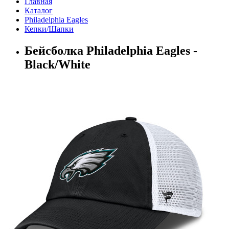
Главная
Каталог
Philadelphia Eagles
Кепки/Шапки
Бейсболка Philadelphia Eagles -
Black/White