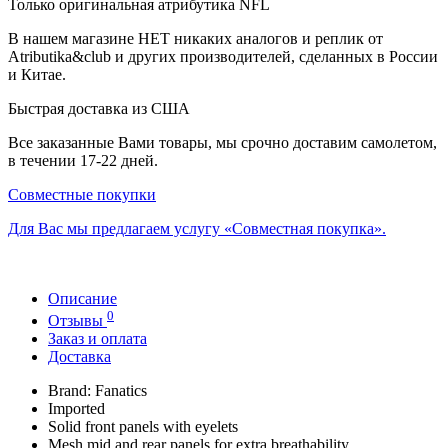
Только оригинальная атрибутика NFL
В нашем магазине НЕТ никаких аналогов и реплик от
Atributika&club и других производителей, сделанных в России
и Китае.
Быстрая доставка из США
Все заказанные Вами товары, мы срочно доставим самолетом,
в течении 17-22 дней.
Совместные покупки
Для Вас мы предлагаем услугу «Совместная покупка».
Описание
0
Отзывы
Заказ и оплата
Доставка
Brand: Fanatics
Imported
Solid front panels with eyelets
Mesh mid and rear panels for extra breathability