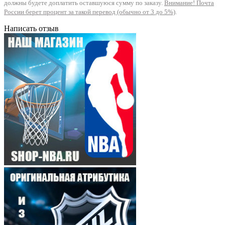
должны будете доплатить оставшуюся сумму по заказу.
Внимание! Почта
России берет процент за такой перевод (обычно от 3 до 5%)
.
Написать отзыв