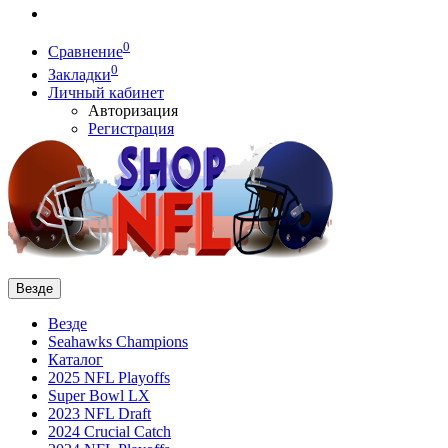
0
Сравнение
0
Закладки
Личный кабинет
Авторизация
Регистрация
Везде
Везде
Seahawks Champions
Каталог
2025 NFL Playoffs
Super Bowl LX
2023 NFL Draft
2024 Crucial Catch