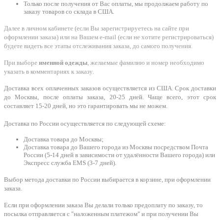
Только после получения от Вас оплаты, мы продолжаем работу по
заказу товаров со склада в США.
Далее в личном кабинете (если Вы зарегистрируетесь на сайте при
оформлении заказа) или на Вашем e-mail (если не хотите регистрироваться)
будете видеть все этапы отслеживания заказа, до самого получения.
При выборе
именной одежды
, желаемые фамилию и номер необходимо
указать в комментариях к заказу.
Доставка всех оплаченных заказов осуществляется из США. Срок доставки
до Москвы, после оплаты заказа, 20-25 дней. Чаще всего, этот срок
составляет 15-20 дней, но это гарантировать мы не можем.
Доставка по России осуществляется по следующей схеме:
Доставка товара до Москвы;
Доставка товара до Вашего города из Москвы посредством Почта
России (5-14 дней в зависимости от удалённости Вашего города) или
Экспресс служба EMS (3-7 дней).
Выбор метода доставки по России выбирается в корзине, при оформлении
заказа.
Если при оформлении заказа Вы делали только предоплату по заказу, то
посылка отправляется с "наложенным платежом" и при получении Вы