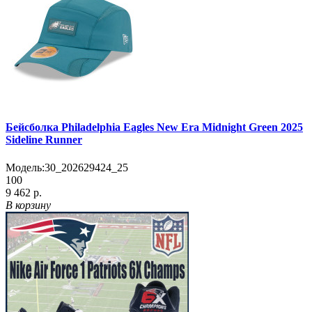
Бейсболка Philadelphia Eagles New Era Midnight Green 2025
Sideline Runner
Модель:
30_202629424_25
100
9 462 р.
В корзину