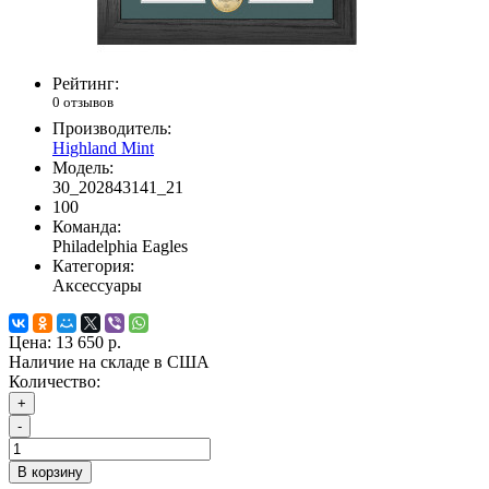
Рейтинг:
0 отзывов
Производитель:
Highland Mint
Модель:
30_202843141_21
100
Команда:
Philadelphia Eagles
Категория:
Аксессуары
Цена:
13 650 р.
Наличие на складе в США
Количество:
+
-
В корзину