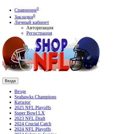
0
Сравнение
0
Закладки
Личный кабинет
Авторизация
Регистрация
Везде
Везде
Seahawks Champions
Каталог
2025 NFL Playoffs
Super Bowl LX
2023 NFL Draft
2024 Crucial Catch
2024 NFL Playoffs