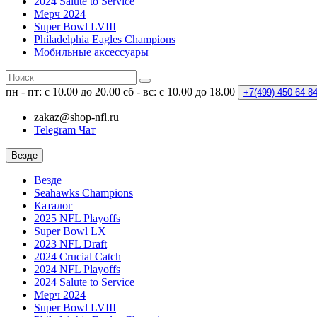
2024 Salute to Service
Мерч 2024
Super Bowl LVIII
Philadelphia Eagles Champions
Мобильные аксессуары
пн - пт: с 10.00 до 20.00
сб - вс: с 10.00 до 18.00
+7(499)
450-64-8
zakaz@shop-nfl.ru
Telegram Чат
Везде
Везде
Seahawks Champions
Каталог
2025 NFL Playoffs
Super Bowl LX
2023 NFL Draft
2024 Crucial Catch
2024 NFL Playoffs
2024 Salute to Service
Мерч 2024
Super Bowl LVIII