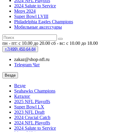
2024 NFL Playoffs
2024 Salute to Service
Мерч 2024
Super Bowl LVIII
Philadelphia Eagles Champions
Мобильные аксессуары
пн - пт: с 10.00 до 20.00
сб - вс: с 10.00 до 18.00
+7(499)
450-64-84
zakaz@shop-nfl.ru
Telegram Чат
Везде
Везде
Seahawks Champions
Каталог
2025 NFL Playoffs
Super Bowl LX
2023 NFL Draft
2024 Crucial Catch
2024 NFL Playoffs
2024 Salute to Service