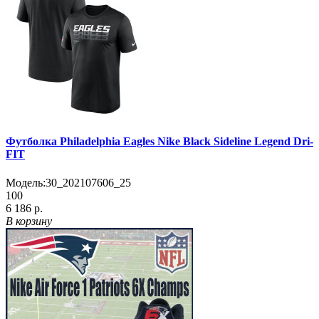
Футболка Philadelphia Eagles Nike Black Sideline Legend Dri-
FIT
Модель:
30_202107606_25
100
6 186 р.
В корзину