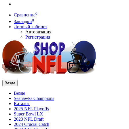
0
Сравнение
0
Закладки
Личный кабинет
Авторизация
Регистрация
Везде
Везде
Seahawks Champions
Каталог
2025 NFL Playoffs
Super Bowl LX
2023 NFL Draft
2024 Crucial Catch