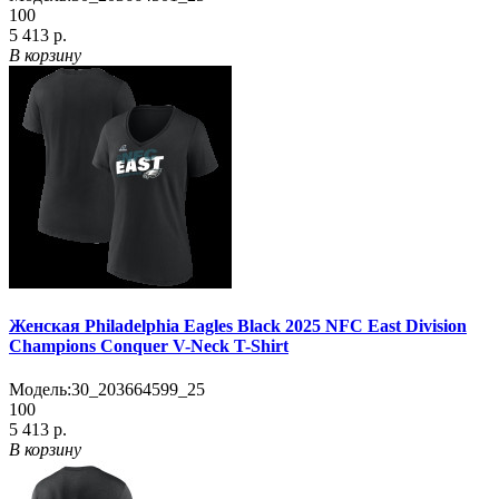
100
5 413 р.
В корзину
Женская Philadelphia Eagles Black 2025 NFC East Division
Champions Conquer V-Neck T-Shirt
Модель:
30_203664599_25
100
5 413 р.
В корзину