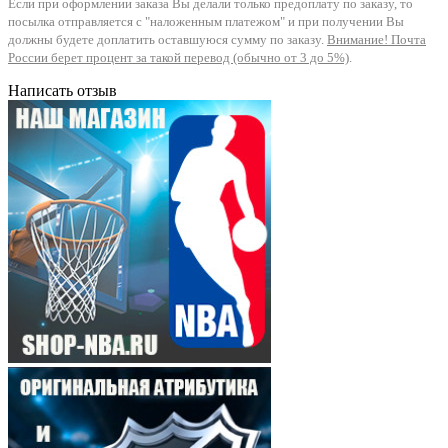
Если при оформлении заказа Вы делали только предоплату по заказу, то
посылка отправляется с "наложенным платежом" и при получении Вы
должны будете доплатить оставшуюся сумму по заказу.
Внимание! Почта
России берет процент за такой перевод (обычно от 3 до 5%)
.
Написать отзыв