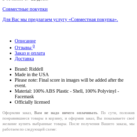
Совместные покупки
Для Вас мы предлагаем услугу «Совместная покупка».
Описание
0
Отзывы
Заказ и оплата
Доставка
Brand: Riddell
Made in the USA
Please note: Final score in images will be added after the
event.
Material: 100% ABS Plastic - Shell, 100% Polyvinyl -
Facemask
Officially licensed
Оформляя заказ,
Вам не надо ничего оплачивать
. По сути, положив
понравившиеся товары в корзину, и оформив заказ, Вы показываете своё
желание купить выбранные товары. После получения Вашего заказа, мы
работаем по следующей схеме: