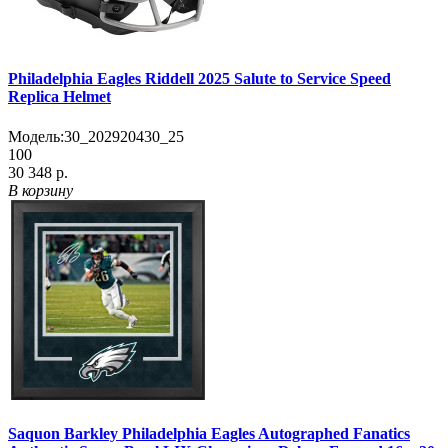
Philadelphia Eagles Riddell 2025 Salute to Service Speed
Replica Helmet
Модель:
30_202920430_25
100
30 348 р.
В корзину
Saquon Barkley Philadelphia Eagles Autographed Fanatics