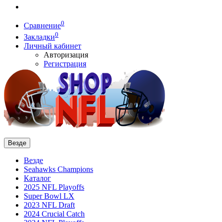
0
Сравнение
0
Закладки
Личный кабинет
Авторизация
Регистрация
Везде
Везде
Seahawks Champions
Каталог
2025 NFL Playoffs
Super Bowl LX
2023 NFL Draft
2024 Crucial Catch