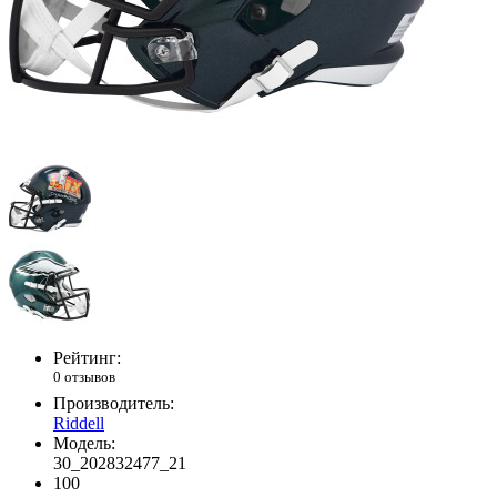
Рейтинг:
0 отзывов
Производитель:
Riddell
Модель:
30_202832477_21
100