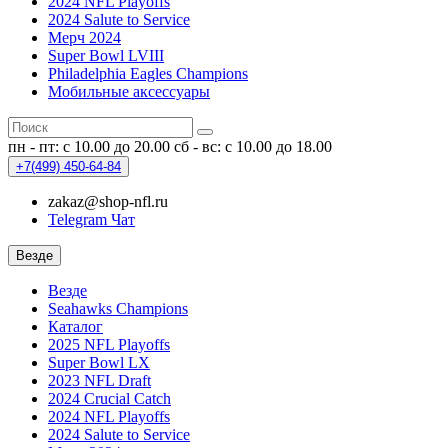
2024 NFL Playoffs
2024 Salute to Service
Мерч 2024
Super Bowl LVIII
Philadelphia Eagles Champions
Мобильные аксессуары
пн - пт: с 10.00 до 20.00
сб - вс: с 10.00 до 18.00
+7(499)
450-64-84
zakaz@shop-nfl.ru
Telegram Чат
Везде
Везде
Seahawks Champions
Каталог
2025 NFL Playoffs
Super Bowl LX
2023 NFL Draft
2024 Crucial Catch
2024 NFL Playoffs
2024 Salute to Service