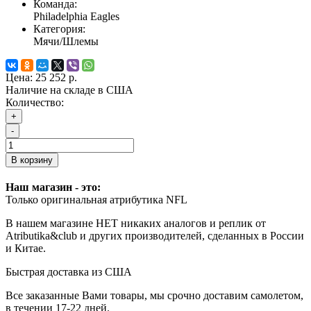
Команда:
Philadelphia Eagles
Категория:
Мячи/Шлемы
Цена:
25 252 р.
Наличие на складе в США
Количество:
+
-
В корзину
Наш магазин - это:
Только оригинальная атрибутика NFL
В нашем магазине НЕТ никаких аналогов и реплик от
Atributika&club и других производителей, сделанных в России
и Китае.
Быстрая доставка из США
Все заказанные Вами товары, мы срочно доставим самолетом,
в течении 17-22 дней.