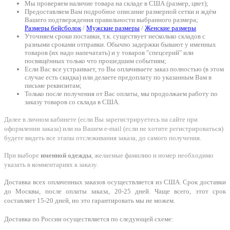
Мы проверяем наличие товара на складе в США (размер, цвет);
Предоставляем Вам подробное описание размерной сетки и ждём
Вашего подтверждения правильности выбранного размера;
Размеры бейсболок
/
Мужские размеры
/
Женские размеры
Уточняем сроки поставки, т.к. существует несколько складов с
разными сроками отправки. Обычно задержки бывают у именных
товаров (их надо напечатать) и у товаров "спецсерий" или
посвящённых только что прошедшим событиям;
Если Вас все устраивает, то Вы оплачиваете заказ полностью (в этом
случае есть скидка) или делаете предоплату по указанным Вам в
письме реквизитам;
Только после получения от Вас оплаты, мы продолжаем работу по
заказу товаров со склада в США.
Далее в личном кабинете (если Вы зарегистрируетесь на сайте при
оформлении заказа) или на Вашем e-mail (если не хотите регистрироваться)
будете видеть все этапы отслеживания заказа, до самого получения.
При выборе
именной одежды
, желаемые фамилию и номер необходимо
указать в комментариях к заказу.
Доставка всех оплаченных заказов осуществляется из США. Срок доставки
до Москвы, после оплаты заказа, 20-25 дней. Чаще всего, этот срок
составляет 15-20 дней, но это гарантировать мы не можем.
Доставка по России осуществляется по следующей схеме: