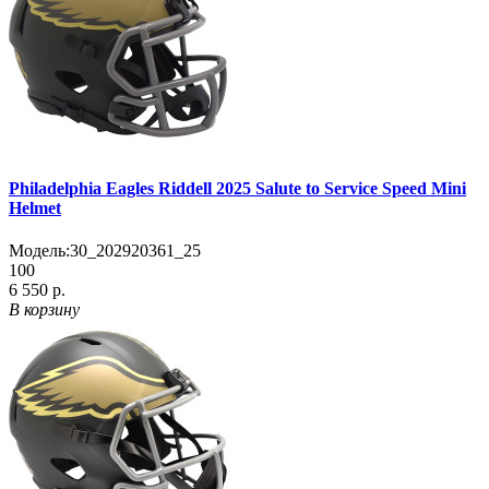
Philadelphia Eagles Riddell 2025 Salute to Service Speed Mini
Helmet
Модель:
30_202920361_25
100
6 550 р.
В корзину