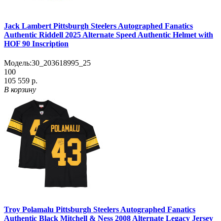
Jack Lambert Pittsburgh Steelers Autographed Fanatics
Authentic Riddell 2025 Alternate Speed Authentic Helmet with
HOF 90 Inscription
Модель:
30_203618995_25
100
105 559 р.
В корзину
Troy Polamalu Pittsburgh Steelers Autographed Fanatics
Authentic Black Mitchell & Ness 2008 Alternate Legacy Jersey