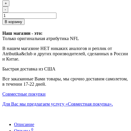
+
-
В корзину
Наш магазин - это:
Только оригинальная атрибутика NFL
В нашем магазине НЕТ никаких аналогов и реплик от
Atributika&club и других производителей, сделанных в России
и Китае.
Быстрая доставка из США
Все заказанные Вами товары, мы срочно доставим самолетом,
в течении 17-22 дней.
Совместные покупки
Для Вас мы предлагаем услугу «Совместная покупка».
Описание
0
Отзывы