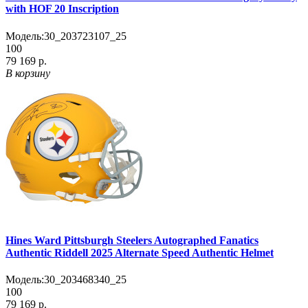
with HOF 20 Inscription
Модель:
30_203723107_25
100
79 169 р.
В корзину
Hines Ward Pittsburgh Steelers Autographed Fanatics
Authentic Riddell 2025 Alternate Speed Authentic Helmet
Модель:
30_203468340_25
100
79 169 р.