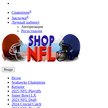
0
Сравнение
0
Закладки
Личный кабинет
Авторизация
Регистрация
Везде
Везде
Seahawks Champions
Каталог
2025 NFL Playoffs
Super Bowl LX
2023 NFL Draft
2024 Crucial Catch