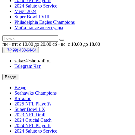
2024 NFL Playoffs
2024 Salute to Service
Мерч 2024
Super Bowl LVIII
Philadelphia Eagles Champions
Мобильные аксессуары
пн - пт: с 10.00 до 20.00
сб - вс: с 10.00 до 18.00
+7(499)
450-64-84
zakaz@shop-nfl.ru
Telegram Чат
Везде
Везде
Seahawks Champions
Каталог
2025 NFL Playoffs
Super Bowl LX
2023 NFL Draft
2024 Crucial Catch
2024 NFL Playoffs
2024 Salute to Service