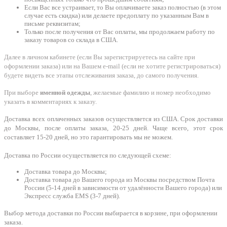
Если Вас все устраивает, то Вы оплачиваете заказ полностью (в этом
случае есть скидка) или делаете предоплату по указанным Вам в
письме реквизитам;
Только после получения от Вас оплаты, мы продолжаем работу по
заказу товаров со склада в США.
Далее в личном кабинете (если Вы зарегистрируетесь на сайте при
оформлении заказа) или на Вашем e-mail (если не хотите регистрироваться)
будете видеть все этапы отслеживания заказа, до самого получения.
При выборе
именной одежды
, желаемые фамилию и номер необходимо
указать в комментариях к заказу.
Доставка всех оплаченных заказов осуществляется из США. Срок доставки
до Москвы, после оплаты заказа, 20-25 дней. Чаще всего, этот срок
составляет 15-20 дней, но это гарантировать мы не можем.
Доставка по России осуществляется по следующей схеме:
Доставка товара до Москвы;
Доставка товара до Вашего города из Москвы посредством Почта
России (5-14 дней в зависимости от удалённости Вашего города) или
Экспресс служба EMS (3-7 дней).
Выбор метода доставки по России выбирается в корзине, при оформлении
заказа.