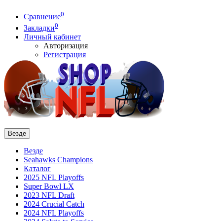
0
Сравнение
0
Закладки
Личный кабинет
Авторизация
Регистрация
Везде
Везде
Seahawks Champions
Каталог
2025 NFL Playoffs
Super Bowl LX
2023 NFL Draft
2024 Crucial Catch
2024 NFL Playoffs