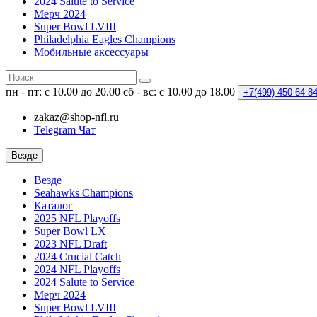
2024 Salute to Service
Мерч 2024
Super Bowl LVIII
Philadelphia Eagles Champions
Мобильные аксессуары
пн - пт: с 10.00 до 20.00
сб - вс: с 10.00 до 18.00
+7(499)
450-64-8
zakaz@shop-nfl.ru
Telegram Чат
Везде
Везде
Seahawks Champions
Каталог
2025 NFL Playoffs
Super Bowl LX
2023 NFL Draft
2024 Crucial Catch
2024 NFL Playoffs
2024 Salute to Service
Мерч 2024
Super Bowl LVIII