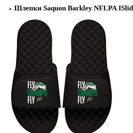
Шлепки Saquon Barkley NFLPA ISlide